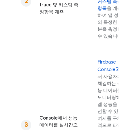
커스텀 측정
trace 및 커스텀 측
항목
을 계측
정항목 계측
하여 앱 성능
의 특정한 부
분을 측정할
수 있습니다.
Firebase
Console
에
서 사용자가
체감하는 성
능 데이터를
모니터링하여
앱 성능을 개
선할 수 있는
Console에서 성능
여지를 구체
데이터를 실시간으
적으로 파악