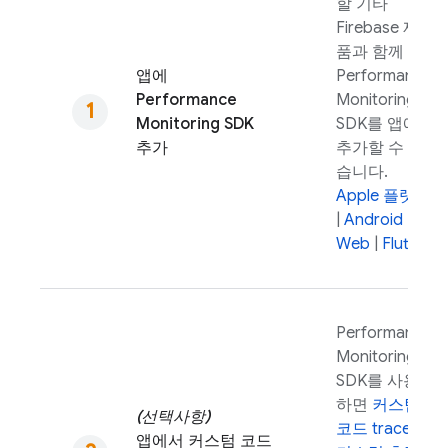
할 기타
Firebase 제
품과 함께
앱에
Performance
Performance
Monitoring
Monitoring
SDK
SDK를 앱에
추가
추가할 수 있
습니다.
Apple 플랫폼
|
Android
|
Web
|
Flutter
Performance
Monitoring
SDK를 사용
하면
커스텀
(선택사항)
코드 trace 및
앱에서 커스텀 코드