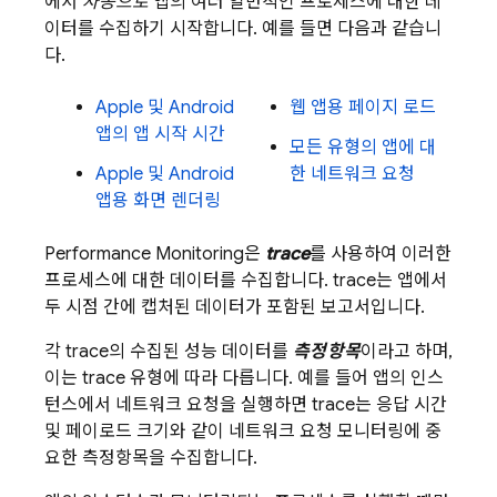
에서
자동으로
앱의 여러 일반적인 프로세스에 대한 데
이터를 수집하기 시작합니다. 예를 들면 다음과 같습니
다.
Apple 및 Android
웹 앱용 페이지 로드
앱의 앱 시작 시간
모든 유형의 앱에 대
Apple 및 Android
한 네트워크 요청
앱용 화면 렌더링
Performance Monitoring
은
trace
를 사용하여 이러한
프로세스에 대한 데이터를 수집합니다. trace는 앱에서
두 시점 간에 캡처된 데이터가 포함된 보고서입니다.
각 trace의 수집된 성능 데이터를
측정항목
이라고 하며,
이는 trace 유형에 따라 다릅니다. 예를 들어 앱의 인스
턴스에서 네트워크 요청을 실행하면 trace는 응답 시간
및 페이로드 크기와 같이 네트워크 요청 모니터링에 중
요한 측정항목을 수집합니다.