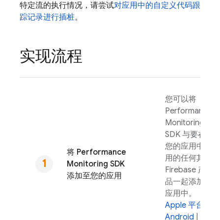
特定流的执行情况，请尝试
对应用中的自定义代码跟
踪记录进行插桩
。
实现流程
您可以将
Performance
Monitoring
SDK 与要在
您的应用中使
将
Performance
用的任何其他
Monitoring
SDK
Firebase 产
添加至您的应用
品一起添加到
应用中。
Apple 平台
|
Android
|