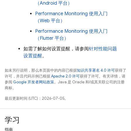
（Android 平台）
Performance Monitoring
使用入门
（Web 平台）
Performance Monitoring
使用入门
（Flutter 平台）
如需了解如何设置提醒，请参阅
针对性能问题
设置提醒
。
如未另行说明，那么本页面中的内容已根据
知识共享署名 4.0 许可
获得了
许可，并且代码示例已根据
Apache 2.0 许可
获得了许可。有关详情，请
参阅
Google 开发者网站政策
。Java 是 Oracle 和/或其关联公司的注册
商标。
最后更新时间 (UTC)：2026-07-05。
学习
指南