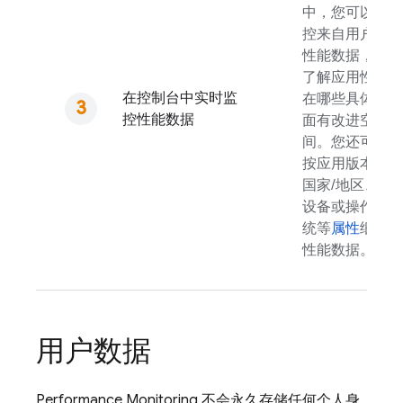
中，您可以监
控来自用户的
性能数据，以
了解应用性能
在控制台中实时监
在哪些具体方
控性能数据
面有改进空
间。您还可以
按应用版本、
国家/地区、
设备或操作系
统等
属性
细分
性能数据。
用户数据
Performance Monitoring
不会永久存储任何个人身