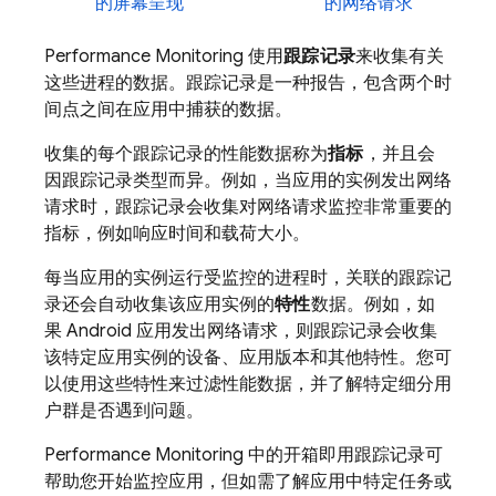
的屏幕呈现
的网络请求
Performance Monitoring
使用
跟踪记录
来收集有关
这些进程的数据。跟踪记录是一种报告，包含两个时
间点之间在应用中捕获的数据。
收集的每个跟踪记录的性能数据称为
指标
，并且会
因跟踪记录类型而异。例如，当应用的实例发出网络
请求时，跟踪记录会收集对网络请求监控非常重要的
指标，例如响应时间和载荷大小。
每当应用的实例运行受监控的进程时，关联的跟踪记
录还会自动收集该应用实例的
特性
数据。例如，如
果 Android 应用发出网络请求，则跟踪记录会收集
该特定应用实例的设备、应用版本和其他特性。您可
以使用这些特性来过滤性能数据，并了解特定细分用
户群是否遇到问题。
Performance Monitoring
中的开箱即用跟踪记录可
帮助您开始监控应用，但如需了解应用中特定任务或