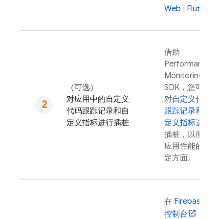
Web
|
Flutter
借助
Performance
Monitoring
（可选）
SDK，您可以
对应用中的自定义
对
自定义代码
代码跟踪记录和自
跟踪记录和自
定义指标进行插桩
定义指标
进行
插桩，以衡量
应用性能的特
定方面。
在
Firebase
控制台