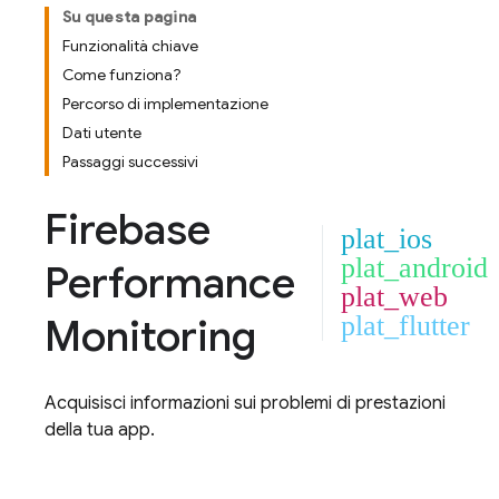
Su questa pagina
Funzionalità chiave
Come funziona?
Percorso di implementazione
Dati utente
Passaggi successivi
Firebase
plat_ios
plat_android
Performance
plat_web
Monitoring
plat_flutter
Acquisisci informazioni sui problemi di prestazioni
della tua app.