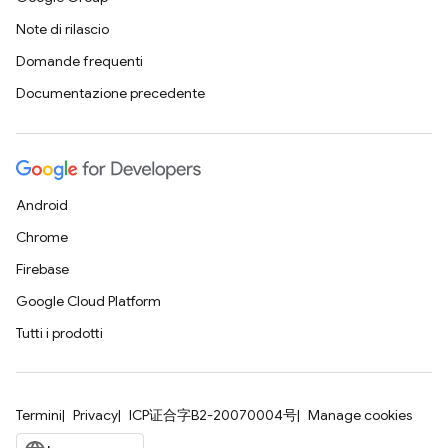
Note di rilascio
Domande frequenti
Documentazione precedente
Android
Chrome
Firebase
Google Cloud Platform
Tutti i prodotti
Termini
Privacy
ICP证合字B2-20070004号
Manage cookies