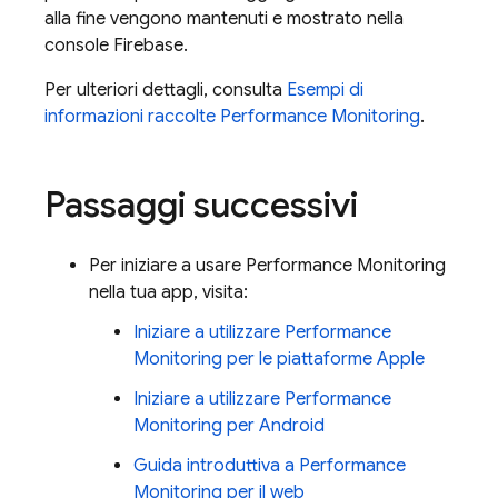
alla fine vengono mantenuti e mostrato nella
console
Firebase
.
Per ulteriori dettagli, consulta
Esempi di
informazioni raccolte
Performance Monitoring
.
Passaggi successivi
Per iniziare a usare
Performance Monitoring
nella tua app, visita:
Iniziare a utilizzare
Performance
Monitoring
per le piattaforme Apple
Iniziare a utilizzare
Performance
Monitoring
per Android
Guida introduttiva a
Performance
Monitoring
per il web