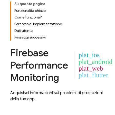
Su questa pagina
Funzionalità chiave
Come funziona?
Percorso di implementazione
Dati utente
Passaggi successivi
Firebase
plat_ios
plat_android
Performance
plat_web
Monitoring
plat_flutter
Acquisisci informazioni sui problemi di prestazioni
della tua app.