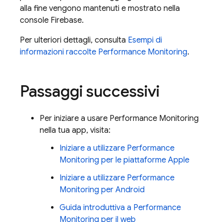
alla fine vengono mantenuti e mostrato nella
console
Firebase
.
Per ulteriori dettagli, consulta
Esempi di
informazioni raccolte
Performance Monitoring
.
Passaggi successivi
Per iniziare a usare
Performance Monitoring
nella tua app, visita:
Iniziare a utilizzare
Performance
Monitoring
per le piattaforme Apple
Iniziare a utilizzare
Performance
Monitoring
per Android
Guida introduttiva a
Performance
Monitoring
per il web