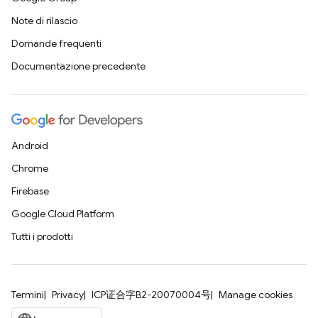
Note di rilascio
Domande frequenti
Documentazione precedente
Android
Chrome
Firebase
Google Cloud Platform
Tutti i prodotti
Termini
Privacy
ICP证合字B2-20070004号
Manage cookies