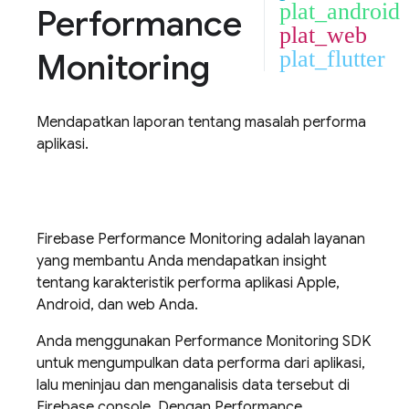
plat_android
Performance
plat_web
Monitoring
plat_flutter
Mendapatkan laporan tentang masalah performa
aplikasi.
Firebase Performance Monitoring
adalah layanan
yang membantu Anda mendapatkan insight
tentang karakteristik performa aplikasi Apple,
Android, dan web Anda.
Anda menggunakan
Performance Monitoring
SDK
untuk mengumpulkan data performa dari aplikasi,
lalu meninjau dan menganalisis data tersebut di
Firebase
console. Dengan
Performance