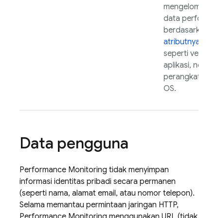
mengelompokk
data performa
berdasarkan
atributnya
,
seperti versi
aplikasi, negara
perangkat, ata
OS.
Data pengguna
Performance Monitoring
tidak menyimpan
informasi identitas pribadi secara permanen
(seperti nama, alamat email, atau nomor telepon).
Selama memantau permintaan jaringan HTTP,
Performance Monitoring
menggunakan URL (tidak