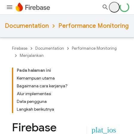
Documentation
Performance Monitoring
Firebase
Documentation
Performance Monitoring
Menjalankan
Pada halaman ini
Kemampuan utama
Bagaimana cara kerjanya?
Alur implementasi
Data pengguna
Langkah berikutnya
Firebase
plat_ios