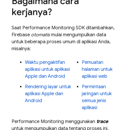
Bagaimana cara
kerjanya?
Saat
Performance Monitoring
SDK ditambahkan,
Firebase
otomatis
mulai mengumpulkan data
untuk beberapa proses umum di aplikasi Anda,
misalnya:
Waktu pengaktifan
Pemuatan
aplikasi untuk aplikasi
halaman untuk
Apple dan Android
aplikasi web
Rendering layar untuk
Permintaan
aplikasi Apple dan
jaringan untuk
Android
semua jenis
aplikasi
Performance Monitoring
menggunakan
trace
untuk mengumpulkan data tentang proses ini.