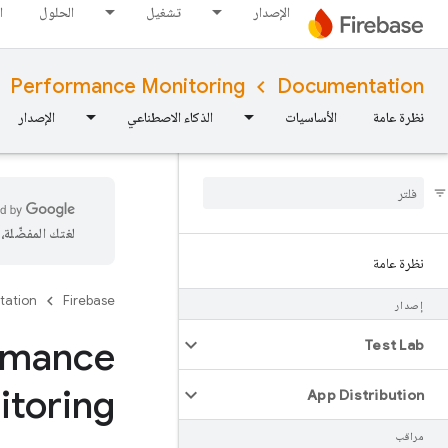
الإصدار
تشغيل
الحلول
ا
Performance Monitoring
Documentation
نظرة عامة
الأساسيات
الذكاء الاصطناعي
الإصدار
لغتك المفضّلة
نظرة عامة
tation
Firebase
إصدار
ormance
Test Lab
itoring
App Distribution
مراقب