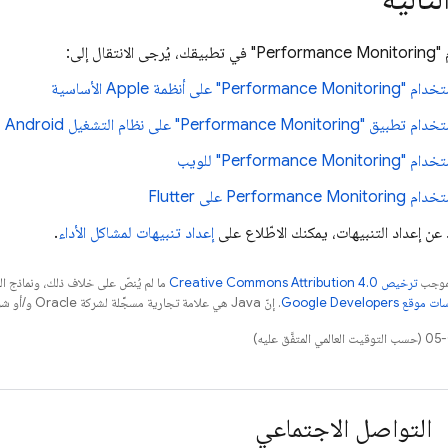
"
Performance Monitoring
" في تطبيقك، يُرجى الانتقال إلى:
تخدام "
Performance Monitoring
" على أنظمة Apple الأساسية
تخدام تطبيق "
Performance Monitoring
" على نظام التشغيل Android
تخدام "
Performance Monitoring
" للويب
ستخدام
Performance Monitoring
على Flutter
 عن إعداد التنبيهات، يمكنك الاطّلاع على
إعداد تنبيهات لمشاكل الأداء
.
بموجب
ترخيص Creative Commons Attribution 4.0‏
ما لم يُنصّ على خلاف ذلك، ونماذج 
قع Google Developers‏
. إنّ Java هي علامة تجارية مسجَّلة لشركة Oracle و/أو شركائها التابعين.
التواصل الاجتماعي