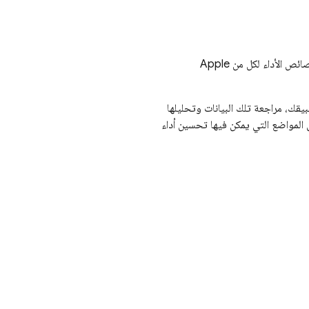
هي خدمة تساعدك في الحصول على معلومات حول خصائص الأداء لكل من Apple
بيقك، مراجعة تلك البيانات وتحليلها
 المواضع التي يمكن فيها تحسين أداء