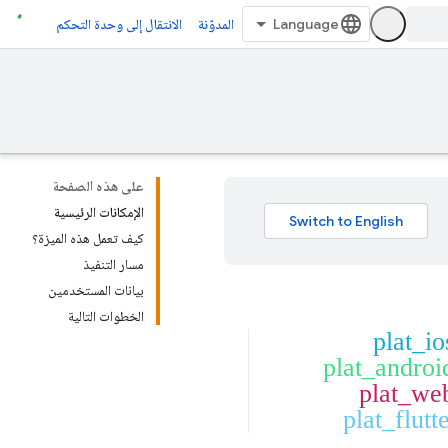
المدوّنة
الانتقال إلى وحدة التحكم
على هذه الصفحة
الإمكانات الرئيسية
كيف تعمل هذه الميزة؟
مسار التنفيذ
بيانات المستخدمين
الخطوات التالية
plat_io
plat_androi
plat_we
plat_flutt