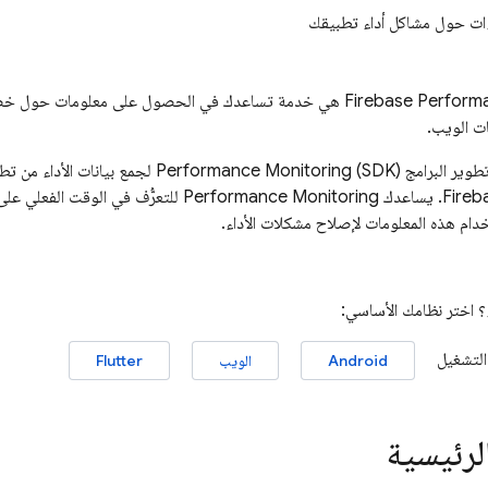
ت حول مشاكل أداء تطبيقك
Firebase Perform
 البرامج (SDK)
Performance Monitoring
لجمع بيانات الأداء من تط
Fireb
. يساعدك
Performance Monitoring
للتعرُّف في الوقت الفعلي على
ام هذه المعلومات لإصلاح مشكلات الأداء.
؟ اختر نظامك الأساسي:
التشغيل
Android
الويب
Flutter
الرئيسية