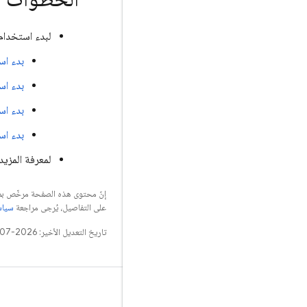
لبدء استخدام 
بدء اس
بدء اس
بدء اس
بدء ا
لمعرفة المزيد
إنّ محتوى هذه الصفحة مرخّص 
على التفاصيل، يُرجى مراجعة
سياسات مو
تاريخ التعديل الأخير: 2026-07-05 (حسب التوقيت العالمي المتفَّق عليه)
التعلّم