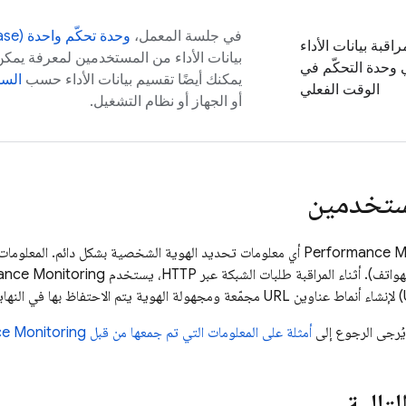
في جلسة المعمل،
وحدة تحكّم واحدة (
ase
راقبة بيانات الأداء
بيانات الأداء من المستخدمين لمعرفة يمكن 
وحدة التحكّم في
يمكنك أيضًا تقسيم بيانات الأداء حسب
الس
الوقت الفعلي
أو الجهاز أو نظام التشغيل.
مستخدمين
Performance M
أي معلومات تحديد الهوية الشخصية بشكل دائم. المعلومات (م
تف). أثناء المراقبة طلبات الشبكة عبر HTTP، يستخدم
ance Monitoring
يُرجى الرجوع إلى
أمثلة على المعلومات التي تم جمعها من قبل
e Monitoring
تالية