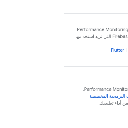
Performance Monitorin
إلى تطبيقك مع أي حزمة أخرى. منتجات Firebase التي تريد استخدامها
Flutter
|
،
Performance Monito
ات البرمجية المخصصة
ن أداء تطبيقك.