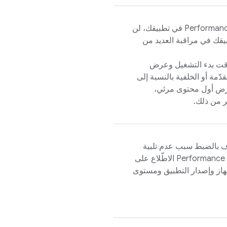
Performanc
في تطبيقك، لن
طبيقك في مراقبة العديد من
ة إلى التطبيقات الأصلية، تسجِّل حزمة SDK وقت بدء التشغيل وعرض
ّمة أو الخلفية بالنسبة إلى
ات SDK جوانب مثل عرض أول محتوى مرئي،
ر من ذلك.
عرف بالضبط سبب عدم تلبية
Performance 
الاطّلاع على
لجهاز وإصدار التطبيق ومستوى