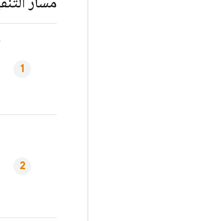
مسار التنف
أ