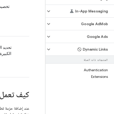
تخصيص 
In-App Messaging
ل
Google Ad
Mob
Google Ads
تحديد ا
Dynamic Links
الكبيرة
المنتجات ذات الصلة
Authentication
Extensions
كيف تعمل 
عند إضافة حزمة تطوير ال