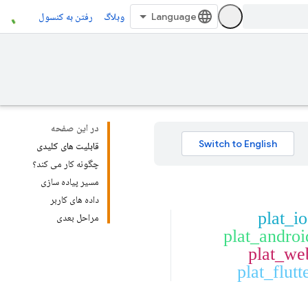
وبلاگ
رفتن به کنسول
در این صفحه
قابلیت های کلیدی
چگونه کار می کند؟
مسیر پیاده سازی
داده های کاربر
plat_io
مراحل بعدی
plat_androi
plat_we
plat_flutt