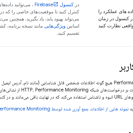
در
کنسول
Firebase
، می‌توانید داده‌ه
ده های عملکرد را
کنترل کنید تا موقعیت‌های خاصی را که در 
ر کنسول در زمان
می‌تواند بهبود یابد، یاد بگیرید. همچنین می‌ت
اقعی نظارت کنید
اساس
ویژگی‌هایی
مانند نسخه برنامه، کش
تقسیم کنید.
اربر
Perform
هیچ گونه اطلاعات شخصی قابل شناسایی (مانند نام، آدرس ایمیل یا 
 بر درخواست‌های شبکه HTTP،
Performance Monitoring
از نشانی‌های
به
نمونه هایی از اطلاعات جمع آوری شده توسط
erformance Monitoring
ی