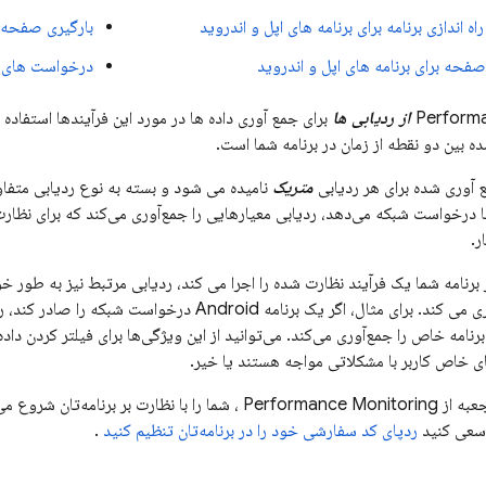
راه اندازی برنامه برای برنامه های اپل و اندروید
بارگیری صفحه ب
صفحه برای برنامه های اپل و اندروید
درخواست های شب
Perform
از ردیابی ها
برای جمع آوری داده ها در مورد این فرآیندها استفاد
ده بین دو نقطه از زمان در برنامه شما است.
 آوری شده برای هر ردیابی
متریک
نامیده می شود و بسته به نوع ردیابی متفا
شما درخواست شبکه می‌دهد، ردیابی معیارهایی را جمع‌آوری می‌کند که برای نظا
ر.
ز برنامه شما یک فرآیند نظارت شده را اجرا می کند، ردیابی مرتبط نیز به طور خ
نمونه برنامه جمع آوری می کند. برای مثال، اگر یک برنامه oid
رنامه خاص را جمع‌آوری می‌کند. می‌توانید از این ویژگی‌ها برای فیلتر کردن داد
ای خاص کاربر با مشکلاتی مواجه هستند یا خیر.
جعبه از
Performance Monitoring
، شما را با نظارت بر برنامه‌تان شروع می
 سعی کنید
ردپای کد سفارشی خود را در برنامه‌تان تنظیم کنید
.