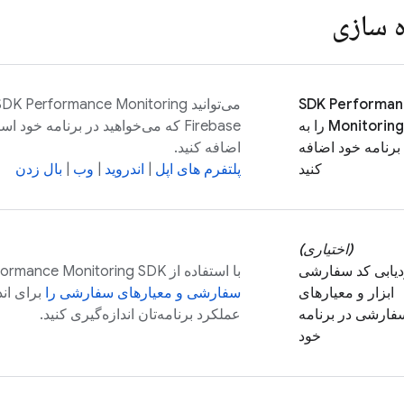
ه سازی
Performan
SDK
می‌توانید SDK
Performance Monitoring
Monitoring
را به
Firebase که می‌خواهید در برنامه خود 
برنامه خود اضافه
اضافه کنید.
کنید
پلتفرم های اپل
|
اندروید
|
وب
|
بال زدن
(اختیاری)
یابی کد سفارشی
با استفاده از
SDK، می‌توانید
formance Monitoring
ابزار و معیارهای
سفارشی و معیارهای سفارشی را
برای اند
فارشی در برنامه
عملکرد برنامه‌تان اندازه‌گیری کنید.
خود