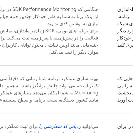
ه‌اندازی
هنگامی که SDK
Performance Monitoring
در برنا
برنامه،
از اینکه برنامه شما به طور خودکار چندین جنبه حیات
ی شبکه
نیازی به نوشتن کدی ندارید.
موارد دیگر
برای برنامه‌های بومی، SDK زمان راه‌
 خودکار
یری کنید
جنبه‌هایی مانند اولین نقاشی محتوا، توانایی کاربران 
موارد دیگر را ثبت می‌کند.
هایی که
بهینه سازی عملکرد برنامه شما زمانی که دقیقاً نمی د
ه را می
کمتر است، می تواند چالش برانگیز باشد. به همین 
 بخشید،
Monitoring
به شما امکان می‌دهد معیارهای عملکر
ت آورید
مانند کشور، دستگاه، نسخه برنامه و سطح سیستم‌عا
را برای
می‌توانید
ردیابی کد سفارشی را
برای ثبت عملکرد بر