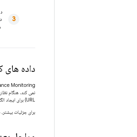
دا
د
و
داده های ک
ance Monitoring
نمی کند. هنگام نظارت
URL) برای ایجاد الگوهای URL انبوه و ناشناس استفاده می‌کند که در نهایت باقی می‌مانند و در کنسول
برای جزئیات بیشتر، 
مراحل بعد