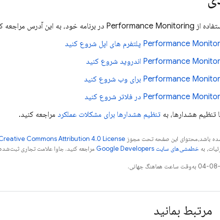
تفاده از
Performance Monitoring
در برنامه خود، به این آدرس مراجعه کن
Performance Monitor
پلتفرم های اپل شروع کنید
Performance Monitor
اندروید شروع کنید
Performance Monitor
برای وب شروع کنید
Performance Monitor
در فلاتر شروع کنید
ا تنظیم هشدارها، به
تنظیم هشدارها برای مشکلات عملکرد
مراجعه کنید.
ر شده باشد،‌محتوای این صفحه تحت مجوز
Creative Commons Attribution 4.0 License
ئیات، به
خطمشی‌های سایت Google Developers‏
مراجعه کنید. جاوا علامت تجاری ثبت‌شده Oracle و/یا شرکت‌های وابسته به آن است
مرتبط بمانید