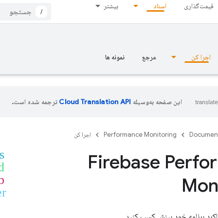
قیمت‌گذاری
اسناد
بیشتر
/
اجرا کن
مرجع
نمونه ها
این صفحه به‌وسیله
ترجمه شده است.
Documen
Performance Monitoring
اجرا کن
s
Firebase Perf
d
b
Mon
er
کرد برنامه خود بینش کسب کنید.