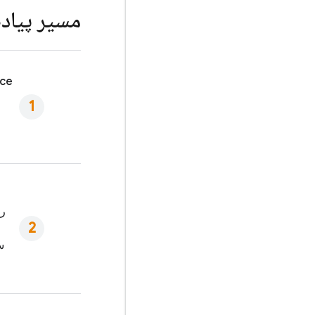
مسیر پیاد
ce
رد
س