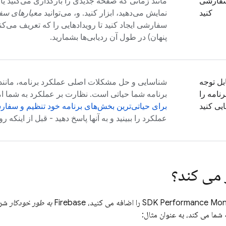
سفارشی
مانند زمانی که صفحه جدیدی را بارگذاری می‌کنید یا 
کنید
نمایش می‌دهید، ابزار کنید. و، می‌توانید
معیارهای س
سفارشی ایجاد کنید تا رویدادهایی را که تعریف می‌کن
پنهان) در طول آن ردیابی‌ها بشمارید.
بل توجه
شناسایی و حل مشکلات اصلی عملکرد برنامه، مانن
نامه را
برنامه شما حیاتی است. نظارت بر عملکرد به شما ام
یی کنید
برای حیاتی‌ترین بخش‌های برنامه خود تنظیم و سفار
عملکرد را ببینید و به آنها پاسخ دهید - قبل از اینکه ر
 می کند؟
Performance Moni
را اضافه می کنید، Firebase
به طور خودکار
شرو
ه شما می کند، به عنوان مثال: