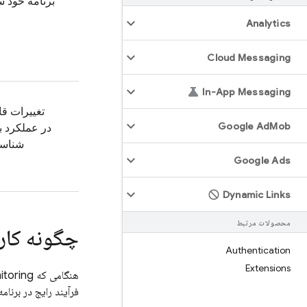
برنامه خود 
Analytics
Cloud Messaging
In-App Messaging
تغییرات قا
Google Ad
Mob
در عملکرد بر
شناسا
Google Ads
Dynamic Links
محصولات مرتبط
چگونه کار
Authentication
Extensions
هنگامی که SDK
toring
فرآیند رایج در برنام