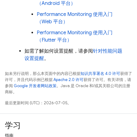
（Android 平台）
Performance Monitoring
使用入门
（Web 平台）
Performance Monitoring
使用入门
（Flutter 平台）
如需了解如何设置提醒，请参阅
针对性能问题
设置提醒
。
如未另行说明，那么本页面中的内容已根据
知识共享署名 4.0 许可
获得了
许可，并且代码示例已根据
Apache 2.0 许可
获得了许可。有关详情，请
参阅
Google 开发者网站政策
。Java 是 Oracle 和/或其关联公司的注册
商标。
最后更新时间 (UTC)：2026-07-05。
学习
指南