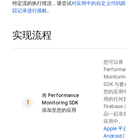
特定流的执行情况，请尝试
对应用中的自定义代码跟
踪记录进行插桩
。
实现流程
您可以将
Performance
Monitoring
SDK 与要在
您的应用中使
将
Performance
用的任何其他
Monitoring
SDK
Firebase 产
添加至您的应用
品一起添加到
应用中。
Apple 平台
|
Android
|