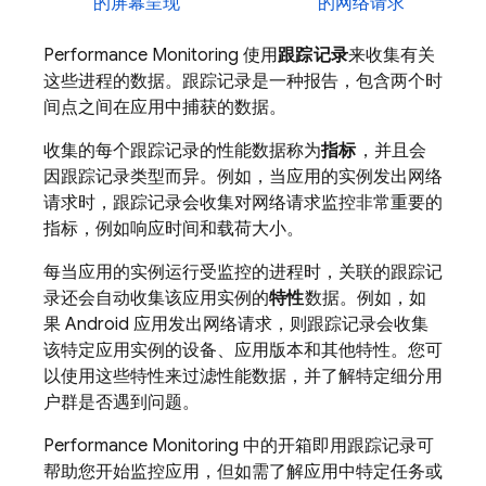
的屏幕呈现
的网络请求
Performance Monitoring
使用
跟踪记录
来收集有关
这些进程的数据。跟踪记录是一种报告，包含两个时
间点之间在应用中捕获的数据。
收集的每个跟踪记录的性能数据称为
指标
，并且会
因跟踪记录类型而异。例如，当应用的实例发出网络
请求时，跟踪记录会收集对网络请求监控非常重要的
指标，例如响应时间和载荷大小。
每当应用的实例运行受监控的进程时，关联的跟踪记
录还会自动收集该应用实例的
特性
数据。例如，如
果 Android 应用发出网络请求，则跟踪记录会收集
该特定应用实例的设备、应用版本和其他特性。您可
以使用这些特性来过滤性能数据，并了解特定细分用
户群是否遇到问题。
Performance Monitoring
中的开箱即用跟踪记录可
帮助您开始监控应用，但如需了解应用中特定任务或