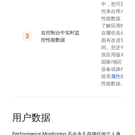
中，您可以监
控来自用户的
性能数据，以
了解应用性能
在控制台中实时监
在哪些具体方
控性能数据
面有改进空
间。您还可以
按应用版本、
国家/地区、
设备或操作系
统等
属性
细分
性能数据。
用户数据
Performance Monitoring
不会永久存储任何个人身