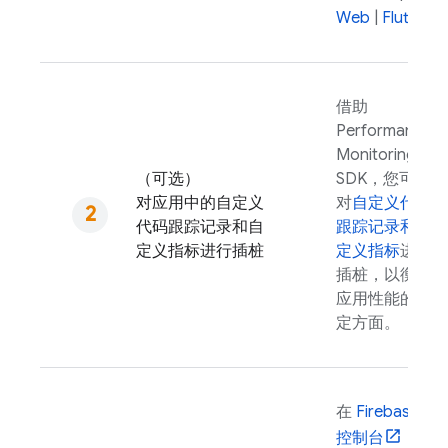
Web
|
Flutter
借助
Performance
Monitoring
（可选）
SDK，您可以
对应用中的自定义
对
自定义代码
代码跟踪记录和自
跟踪记录和自
定义指标进行插桩
定义指标
进行
插桩，以衡量
应用性能的特
定方面。
在
Firebase
控制台