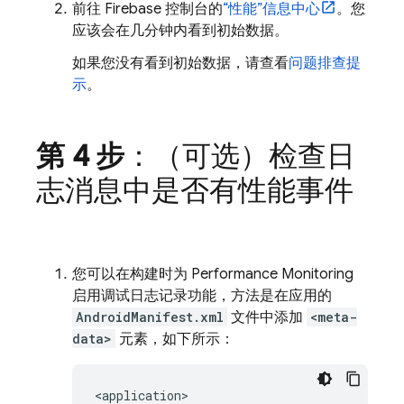
前往
Firebase
控制台的
“性能”信息中心
。
您
应该会在几分钟内看到初始数据。
如果您没有看到初始数据，请查看
问题排查提
示
。
第 4 步
：（可选）
检查日
志消息中是否有性能事件
您可以在构建时为
Performance Monitoring
启用调试日志记录功能，方法是在应用的
AndroidManifest.xml
文件中添加
<meta-
data>
元素，如下所示：
<application>
