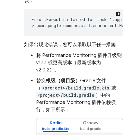
误：
Error:Execution failed for task ':app:packa
> com.google.common.util.concurrent.MoreEx
如果出现此错误，您可以采取以下任一措施：
将
Performance Monitoring
插件升级到
v1.1.1 或更高版本（最新版本为
v2.0.2）。
替换
根级（项目级）
Gradle 文件
（
<project>/build.gradle.kts
或
<project>/build.gradle
）中的
Performance Monitoring
插件依赖项
行，如下所示：
Kotlin
Groovy