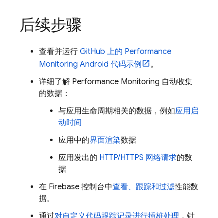
后续步骤
查看并运行
GitHub 上的
Performance
Monitoring
Android 代码示例
。
详细了解
Performance Monitoring
自动收集
的数据：
与应用生命周期相关的数据，例如
应用启
动时间
应用中的
界面渲染
数据
应用发出的
HTTP/HTTPS 网络请求
的数
据
在
Firebase
控制台中
查看、跟踪和过滤
性能数
据。
通过
对自定义代码跟踪记录进行插桩处理
，针