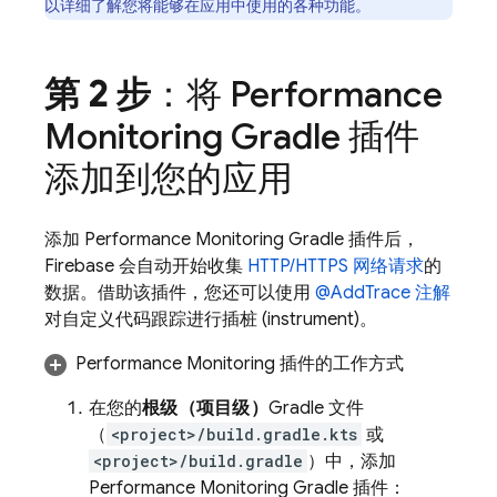
以详细了解您将能够在应用中使用的各种功能。
第 2 步
：将
Performance
Monitoring
Gradle 插件
添加到您的应用
添加
Performance Monitoring
Gradle 插件后，
Firebase 会自动开始收集
HTTP/HTTPS 网络请求
的
数据。借助该插件，您还可以使用
@AddTrace 注解
对自定义代码跟踪进行插桩 (instrument)。
Performance Monitoring
插件的工作方式
在您的
根级（项目级）
Gradle 文件
（
<project>/build.gradle.kts
或
<project>/build.gradle
）中，添加
Performance Monitoring
Gradle 插件：