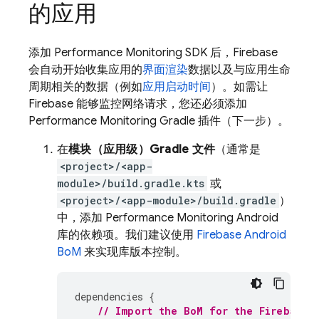
的应用
添加
Performance Monitoring
SDK 后，Firebase
会自动开始收集应用的
界面渲染
数据以及与应用生命
周期相关的数据（例如
应用启动时间
）。如需让
Firebase 能够监控网络请求，您还必须
添加
Performance Monitoring
Gradle 插件（下一步）。
在
模块（应用级）Gradle 文件
（通常是
<project>/<app-
module>/build.gradle.kts
或
<project>/<app-module>/build.gradle
）
中，添加
Performance Monitoring
Android
库的依赖项。我们建议使用
Firebase Android
BoM
来实现库版本控制。
dependencies
{
// Import the 
BoM
 for the Firebase 