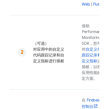
Web
|
Flutter
借助
Performance
Monitoring
（可选）
SDK，您可以
对应用中的自定义
对
自定义代码
代码跟踪记录和自
跟踪记录和自
定义指标进行插桩
定义指标
进行
插桩，以衡量
应用性能的特
定方面。
在
Firebase
控制台