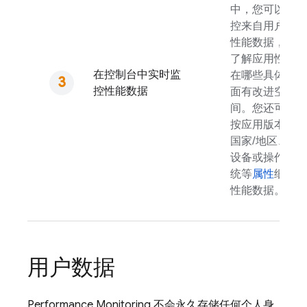
中，您可以监
控来自用户的
性能数据，以
了解应用性能
在控制台中实时监
在哪些具体方
控性能数据
面有改进空
间。您还可以
按应用版本、
国家/地区、
设备或操作系
统等
属性
细分
性能数据。
用户数据
Performance Monitoring
不会永久存储任何个人身