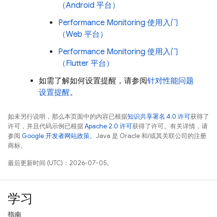
（Android 平台）
Performance Monitoring
使用入门
（Web 平台）
Performance Monitoring
使用入门
（Flutter 平台）
如需了解如何设置提醒，请参阅
针对性能问题
设置提醒
。
如未另行说明，那么本页面中的内容已根据
知识共享署名 4.0 许可
获得了
许可，并且代码示例已根据
Apache 2.0 许可
获得了许可。有关详情，请
参阅
Google 开发者网站政策
。Java 是 Oracle 和/或其关联公司的注册
商标。
最后更新时间 (UTC)：2026-07-05。
学习
指南