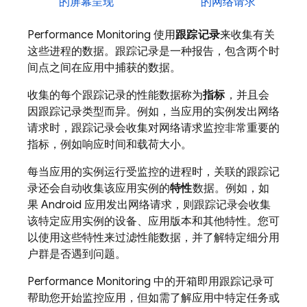
的屏幕呈现
的网络请求
Performance Monitoring
使用
跟踪记录
来收集有关
这些进程的数据。跟踪记录是一种报告，包含两个时
间点之间在应用中捕获的数据。
收集的每个跟踪记录的性能数据称为
指标
，并且会
因跟踪记录类型而异。例如，当应用的实例发出网络
请求时，跟踪记录会收集对网络请求监控非常重要的
指标，例如响应时间和载荷大小。
每当应用的实例运行受监控的进程时，关联的跟踪记
录还会自动收集该应用实例的
特性
数据。例如，如
果 Android 应用发出网络请求，则跟踪记录会收集
该特定应用实例的设备、应用版本和其他特性。您可
以使用这些特性来过滤性能数据，并了解特定细分用
户群是否遇到问题。
Performance Monitoring
中的开箱即用跟踪记录可
帮助您开始监控应用，但如需了解应用中特定任务或