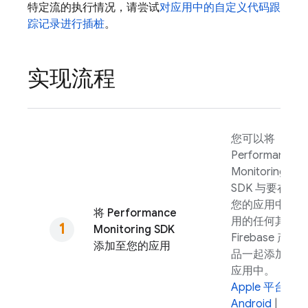
特定流的执行情况，请尝试
对应用中的自定义代码跟
踪记录进行插桩
。
实现流程
您可以将
Performance
Monitoring
SDK 与要在
您的应用中使
将
Performance
用的任何其他
Monitoring
SDK
Firebase 产
添加至您的应用
品一起添加到
应用中。
Apple 平台
|
Android
|