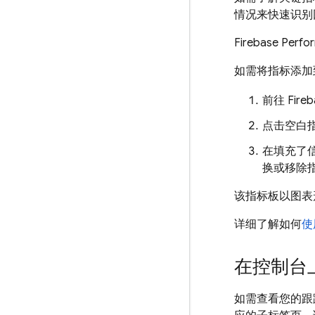
情况来快速识别
Firebase Per
如需将指标添加
前往
Fire
点击空白
在填充了
换或移除
该指标板以图表
详细了解如何
使
在控制台
如需查看您的跟