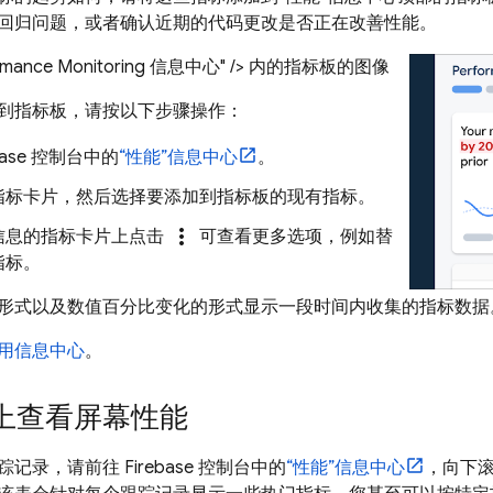
回归问题，或者确认近期的代码更改是否正在改善性能。
formance Monitoring 信息中心" /> 内的指标板的图像
到指标板，请按以下步骤操作：
base
控制台中的
“性能”
信息中心
。
指标卡片，然后选择要添加到指标板的现有指标。
more_vert
信息的指标卡片上点击
可查看更多选项，例如替
指标。
形式以及数值百分比变化的形式显示一段时间内收集的指标数据
用信息中心
。
上查看屏幕性能
踪记录，请前往
Firebase
控制台中的
“性能”信息中心
，向下