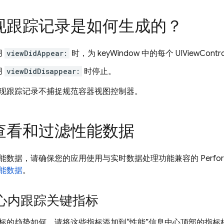
现跟踪记录是如何生成的？
用
viewDidAppear:
时，为 keyWindow 中的每个 UIViewContro
用
viewDidDisappear:
时停止。
现跟踪记录不捕捉规范容器视图控制器。
查看和过滤性能数据
据，请确保您的应用使用与实时数据处理功能兼容的 Performance 
能数据
。
心内跟踪关键指标
标的趋势如何，请将这些指标添加到
“性能”信息中心顶部的指