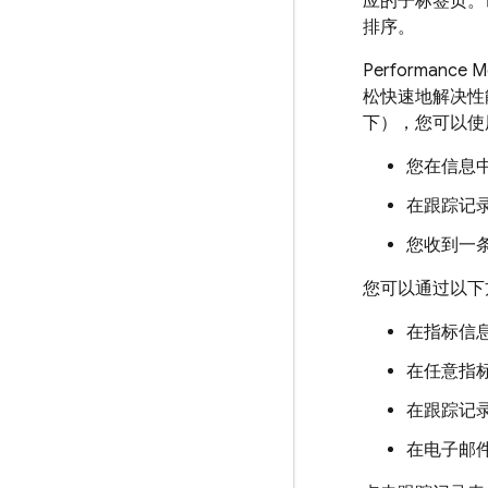
应的子标签页。
排序。
Performance Mo
松快速地解决性
下），您可以使
您在信息
在跟踪记
您收到一
您可以通过以下
在指标信
在任意指
在跟踪记
在电子邮