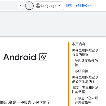
/
博客
转到控制台
本页内容
屏幕呈现跟踪记录
ndroid 应
收集的指标
呈现速度缓慢的
帧
冻结的帧
屏幕呈现跟踪记录
是如何生成的？
跟踪、查看和过滤
性能数据
在信息中心内跟
跟踪记录是一种报告，包含两个
踪关键指标