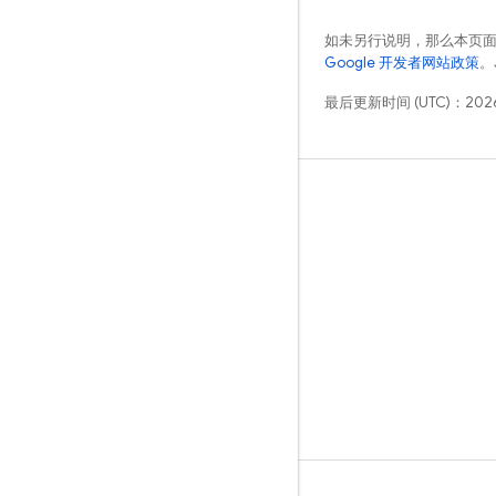
如未另行说明，那么本页
Google 开发者网站政策
。
最后更新时间 (UTC)：2026
学习
指南
参考
示例
库
GitHub