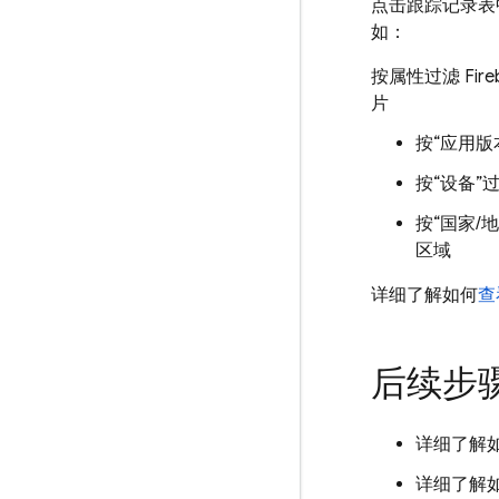
点击跟踪记录表
如：
按属性过滤 Fireba
片
按“应用版
按“设备”
按“国家/地
区域
详细了解如何
查
后续步
详细了解
详细了解