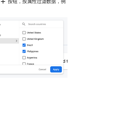
add
按钮，按属性过滤数据，例