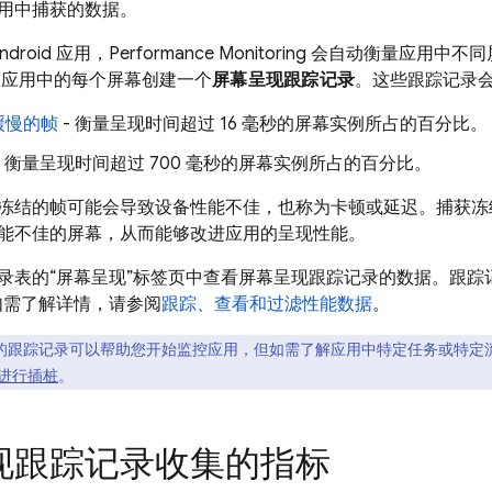
用中捕获的数据。
Android 应用，
Performance Monitoring
会自动
衡量应用中不同
应用中的每个屏幕创建一个
屏幕呈现跟踪记录
。这些跟踪记录
缓慢的帧
- 衡量呈现时间超过 16 毫秒的屏幕实例所占的百分比。
- 衡量呈现时间超过 700 毫秒的屏幕实例所占的百分比。
冻结的帧可能会导致设备性能不佳，也称为卡顿或延迟。捕获冻
能不佳的屏幕，从而能够改进应用的呈现性能。
录表的“屏幕呈现”
标签页中查看屏幕呈现跟踪记录的数据。跟踪
如需了解详情，请参阅
跟踪、查看和过滤性能数据
。
的跟踪记录可以帮助您开始监控应用，但如需了解应用中特定任务或特定
进行插桩
。
现跟踪记录收集的指标