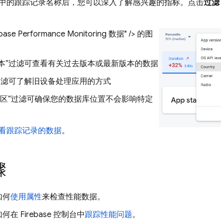
中的跟踪记录名称后，您可以深入了解感兴趣的指标。点击
过滤
se Performance Monitoring 数据" /> 的图
本”
过滤可查看有关过去版本或最新版本的数据
过滤可了解旧设备处理应用的方式
区”
过滤可确保您的数据库位置不会影响特定
看跟踪记录的数据
。
骤
如何
使用属性
来检查性能数据。
如何在
Firebase
控制台中
跟踪性能问题
。