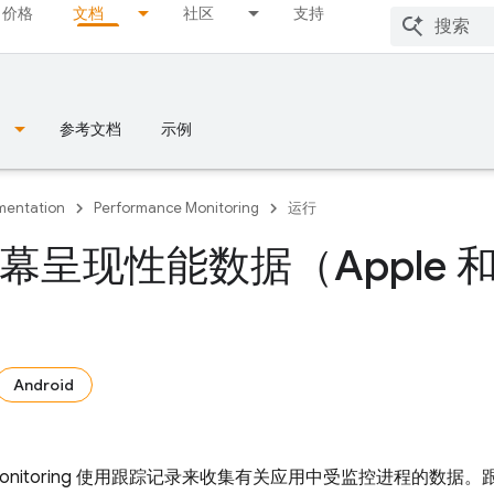
价格
文档
社区
支持
参考文档
示例
entation
Performance Monitoring
运行
呈现性能数据（Apple 和 A
Android
nitoring
使用跟踪记录
来收集有关应用中受监控进程的数据。