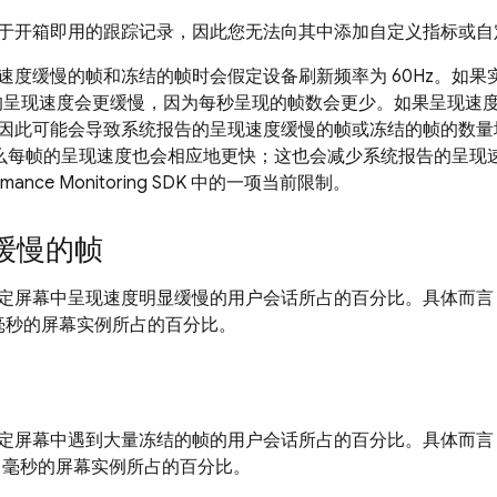
于开箱即用的跟踪记录，因此您无法向其中添加自定义指标或自
速度缓慢的帧和冻结的帧时会假定设备刷新频率为 60Hz。如果
帧的呈现速度会更缓慢，因为每秒呈现的帧数会更少。如果呈现速
因此可能会导致系统报告的呈现速度缓慢的帧或冻结的帧的数量
，那么每帧的呈现速度也会相应地更快；这也会减少系统报告的呈
rmance Monitoring
SDK 中的一项当前限制。
缓慢的帧
定屏幕中呈现速度明显缓慢的用户会话所占的百分比。具体而言，
 毫秒的屏幕实例所占的百分比。
定屏幕中遇到大量冻结的帧的用户会话所占的百分比。具体而言，该
0 毫秒的屏幕实例所占的百分比。