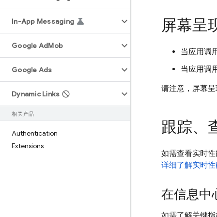
屏幕呈
In-App Messaging
Google Ad
Mob
当应用调
当应用调
Google Ads
请注意，屏幕呈
Dynamic Links
相关产品
跟踪、
Authentication
Extensions
如需查看实时性能数
详细了解实时性
在信息中
如需了解关键指