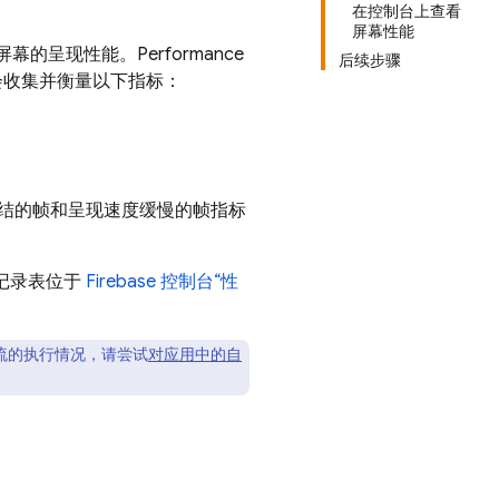
在控制台上查看
屏幕性能
屏幕的呈现性能。
Performance
后续步骤
会收集并衡量以下指标：
结的帧和呈现速度缓慢的帧指标
记录表位于
Firebase
控制台“性
流的执行情况，请尝试
对应用中的自