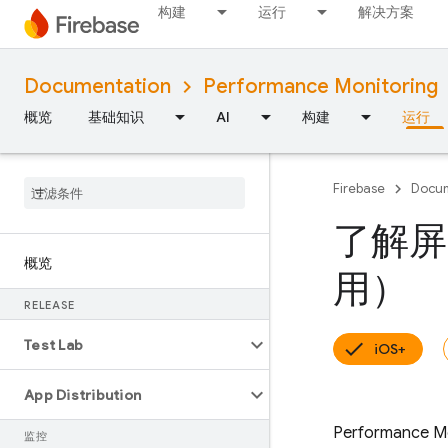
构建
运行
解决方案
Documentation
Performance Monitoring
概览
基础知识
AI
构建
运行
Firebase
Docum
了解屏幕
概览
用）
RELEASE
Test Lab
iOS+
App Distribution
Performance Mo
监控