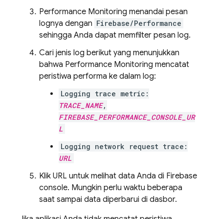
Performance Monitoring
menandai pesan
lognya dengan
Firebase/Performance
sehingga Anda dapat memfilter pesan log.
Cari jenis log berikut yang menunjukkan
bahwa
Performance Monitoring
mencatat
peristiwa performa ke dalam log:
Logging trace metric:
TRACE_NAME
,
FIREBASE_PERFORMANCE_CONSOLE_UR
L
Logging network request trace:
URL
Klik URL untuk melihat data Anda di Firebase
console. Mungkin perlu waktu beberapa
saat sampai data diperbarui di dasbor.