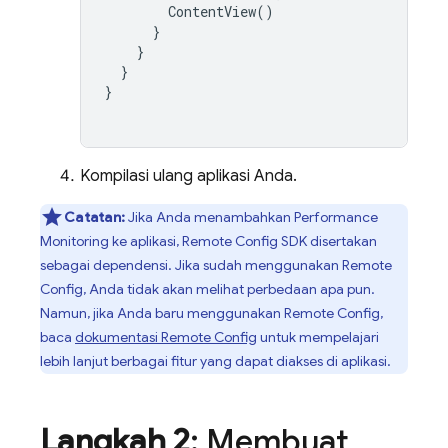
ContentView
()
}
}
}
}
Kompilasi ulang aplikasi Anda.
Catatan:
Jika Anda menambahkan
Performance
Monitoring
ke aplikasi,
Remote Config
SDK disertakan
sebagai dependensi. Jika sudah menggunakan
Remote
Config
, Anda tidak akan melihat perbedaan apa pun.
Namun, jika Anda baru menggunakan
Remote Config
,
baca
dokumentasi
Remote Config
untuk mempelajari
lebih lanjut berbagai fitur yang dapat diakses di aplikasi.
Langkah 2
: Membuat