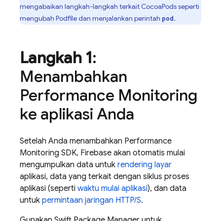
mengabaikan langkah-langkah terkait CocoaPods seperti
mengubah Podfile dan menjalankan perintah
.
pod
Langkah 1
:
Menambahkan
Performance Monitoring
ke aplikasi Anda
Setelah Anda menambahkan
Performance
Monitoring
SDK, Firebase akan otomatis mulai
mengumpulkan data untuk
rendering layar
aplikasi, data yang terkait dengan siklus proses
aplikasi (seperti
waktu mulai aplikasi
), dan data
untuk
permintaan jaringan HTTP/S
.
Gunakan Swift Package Manager untuk