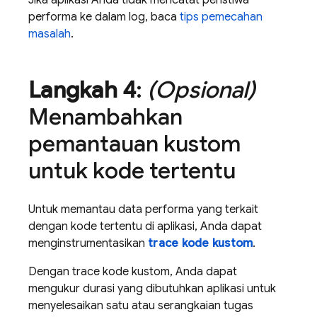
Jika aplikasi Anda tidak mencatat peristiwa
performa ke dalam log, baca
tips pemecahan
masalah
.
Langkah 4
:
(Opsional)
Menambahkan
pemantauan kustom
untuk kode tertentu
Untuk memantau data performa yang terkait
dengan kode tertentu di aplikasi, Anda dapat
menginstrumentasikan
trace kode kustom
.
Dengan trace kode kustom, Anda dapat
mengukur durasi yang dibutuhkan aplikasi untuk
menyelesaikan satu atau serangkaian tugas