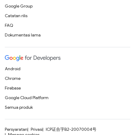
Google Group
Catatan rilis
FAQ
Dokumentasi lama
Android
Chrome
Firebase
Google Cloud Platform
Semua produk
Persyaratan
Privasi
ICP证合字B2-20070004号
Manage cookies