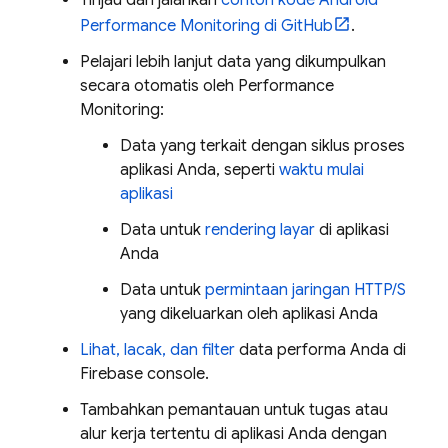
Tinjau dan jalankan
contoh kode Android
Performance Monitoring
di GitHub
.
Pelajari lebih lanjut data yang dikumpulkan
secara otomatis oleh
Performance
Monitoring
:
Data yang terkait dengan siklus proses
aplikasi Anda, seperti
waktu mulai
aplikasi
Data untuk
rendering layar
di aplikasi
Anda
Data untuk
permintaan jaringan HTTP/S
yang dikeluarkan oleh aplikasi Anda
Lihat, lacak, dan filter
data performa Anda di
Firebase
console.
Tambahkan pemantauan untuk tugas atau
alur kerja tertentu di aplikasi Anda dengan