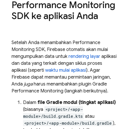
Performance Monitoring
SDK ke aplikasi Anda
Setelah Anda menambahkan
Performance
Monitoring
SDK, Firebase otomatis akan mulai
mengumpulkan data untuk
rendering layar
aplikasi
dan data yang terkait dengan siklus proses
aplikasi (seperti
waktu mulai aplikasi
). Agar
Firebase dapat memantau permintaan jaringan,
Anda
juga
harus menambahkan plugin Gradle
Performance Monitoring
(langkah berikutnya).
Dalam
file Gradle modul (tingkat aplikasi)
(biasanya
<project>/<app-
module>/build.gradle.kts
atau
<project>/<app-module>/build.gradle
),