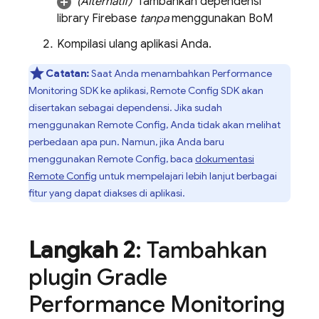
(Alternatif)
Tambahkan dependensi
library Firebase
tanpa
menggunakan
BoM
Kompilasi ulang aplikasi Anda.
Catatan:
Saat Anda menambahkan
Performance
Monitoring
SDK ke aplikasi,
Remote Config
SDK akan
disertakan sebagai dependensi. Jika sudah
menggunakan
Remote Config
, Anda tidak akan melihat
perbedaan apa pun. Namun, jika Anda baru
menggunakan
Remote Config
, baca
dokumentasi
Remote Config
untuk mempelajari lebih lanjut berbagai
fitur yang dapat diakses di aplikasi.
Langkah 2
: Tambahkan
plugin Gradle
Performance Monitoring