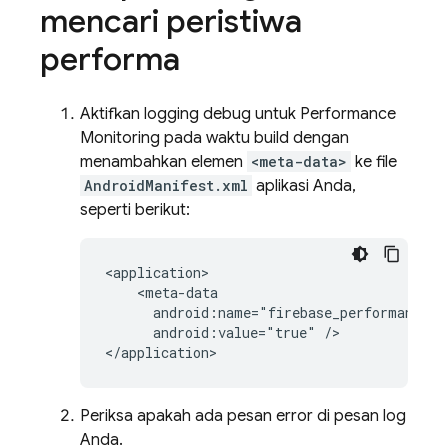
mencari peristiwa
performa
Aktifkan logging debug untuk
Performance
Monitoring
pada waktu build dengan
menambahkan elemen
<meta-data>
ke file
AndroidManifest.xml
aplikasi Anda,
seperti berikut:
<application>

    <meta-data

      android:name="firebase_performance_lo
      android:value="true" />

</application>
Periksa apakah ada pesan error di pesan log
Anda.