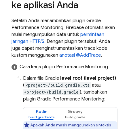
ke aplikasi Anda
Setelah Anda menambahkan plugin Gradle
Performance Monitoring
, Firebase otomatis akan
mulai mengumpulkan data untuk
permintaan
jaringan HTTP/S
. Dengan plugin tersebut, Anda
juga dapat menginstrumentasikan trace kode
kustom menggunakan
anotasi @AddTrace
.
Cara kerja plugin
Performance Monitoring
Dalam file Gradle
level root (level project)
(
<project>/build.gradle.kts
atau
<project>/build.gradle
), tambahkan
plugin Gradle
Performance Monitoring
:
Kotlin
Groovy
Apakah Anda masih menggunakan sintaksis