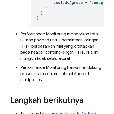
exclude
(
group
=
"com.googl
}
}
}
Performance Monitoring
melaporkan total
ukuran payload untuk permintaan jaringan
HTTP berdasarkan nilai yang ditetapkan
pada header content-length HTTP. Nilai ini
mungkin tidak selalu akurat.
Performance Monitoring
hanya mendukung
proses utama dalam aplikasi Android
multiproses.
Langkah berikutnya