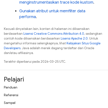
menginstrumentasikan trace kode kustom
.
Gunakan atribut untuk memfilter data
performa
.
Kecuali dinyatakan lain, konten di halaman ini dilisensikan
berdasarkan
Lisensi Creative Commons Attribution 4.0
, sedangkan
contoh kode dilisensikan berdasarkan
Lisensi Apache 2.0
. Untuk
mengetahui informasi selengkapnya, lihat
Kebijakan Situs Google
Developers
. Java adalah merek dagang terdaftar dari Oracle
dan/atau afiliasinya.
Terakhir diperbarui pada 2026-03-25 UTC.
Pelajari
Panduan
Referensi
Sampel