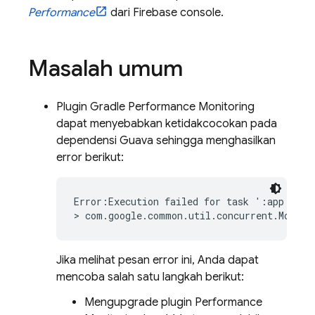
Performance
dari
Firebase
console.
Masalah umum
Plugin Gradle
Performance Monitoring
dapat menyebabkan ketidakcocokan pada
dependensi Guava sehingga menghasilkan
error berikut:
Error:Execution failed for task ':app:packa
> com.google.common.util.concurrent.MoreEx
Jika melihat pesan error ini, Anda dapat
mencoba salah satu langkah berikut:
Mengupgrade plugin
Performance