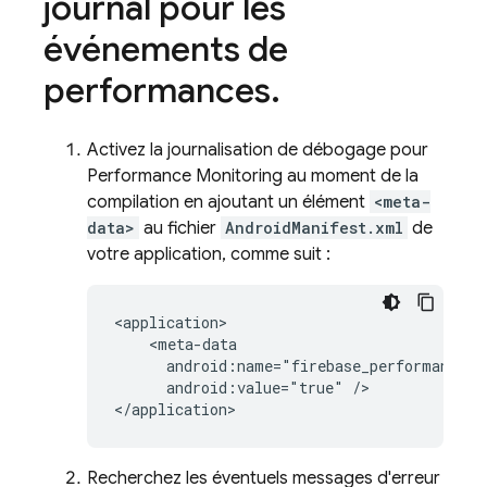
journal pour les
événements de
performances
.
Activez la journalisation de débogage pour
Performance Monitoring
au moment de la
compilation en ajoutant un élément
<meta-
data>
au fichier
AndroidManifest.xml
de
votre application, comme suit :
<application>

    <meta-data

      android:name="firebase_performance_lo
      android:value="true" />

</application>
Recherchez les éventuels messages d'erreur