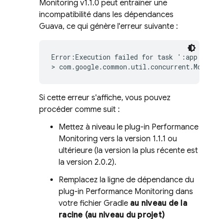
Monitoring
v1.1.0 peut entraîner une
incompatibilité dans les dépendances
Guava, ce qui génère l'erreur suivante :
Error:Execution failed for task ':app:packa
> com.google.common.util.concurrent.MoreEx
Si cette erreur s'affiche, vous pouvez
procéder comme suit :
Mettez à niveau le plug-in
Performance
Monitoring
vers la version 1.1.1 ou
ultérieure (la version la plus récente est
la version 2.0.2).
Remplacez la ligne de dépendance du
plug-in
Performance Monitoring
dans
votre fichier Gradle
au niveau de la
racine (au niveau du projet)