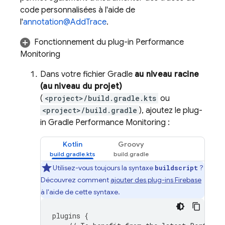
code personnalisées à l'aide de
l'
annotation@AddTrace
.
Fonctionnement du plug-in
Performance
Monitoring
Dans votre fichier Gradle
au niveau racine
(au niveau du projet)
(
<project>/build.gradle.kts
ou
<project>/build.gradle
), ajoutez le plug-
in Gradle
Performance Monitoring
:
Kotlin
Groovy
Utilisez-vous toujours la syntaxe
?
buildscript
Découvrez comment
ajouter des plug-ins Firebase
à l'aide de cette syntaxe.
plugins
{