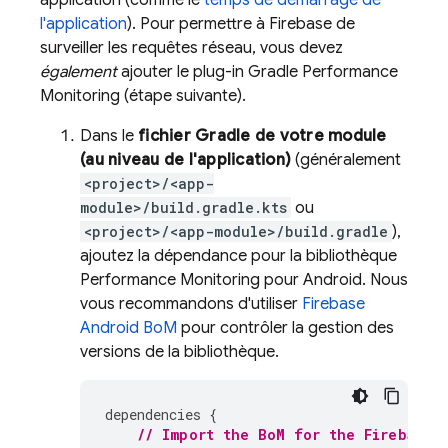
application (comme le
temps de démarrage de
l'application
). Pour permettre à Firebase de
surveiller les requêtes réseau, vous devez
également
ajouter le plug-in Gradle
Performance
Monitoring
(étape suivante).
Dans le
fichier Gradle de votre module
(au niveau de l'application)
(généralement
<project>/<app-
module>/build.gradle.kts
ou
<project>/<app-module>/build.gradle
),
ajoutez la dépendance pour la bibliothèque
Performance Monitoring
pour Android. Nous
vous recommandons d'utiliser
Firebase
Android BoM
pour contrôler la gestion des
versions de la bibliothèque.
dependencies
{
// Import the 
BoM
 for the Firebase 