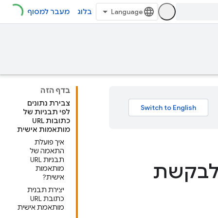
בלוג
מעבר למסוף
בדף הזה
צבירת נתונים
לפי תבניות של
כתובות URL
מותאמות אישית
איך פועלת
התאמה של
תבניות URL
 לבקשת
מותאמות
אישית?
יצירת תבנית
כתובת URL
מותאמת אישית