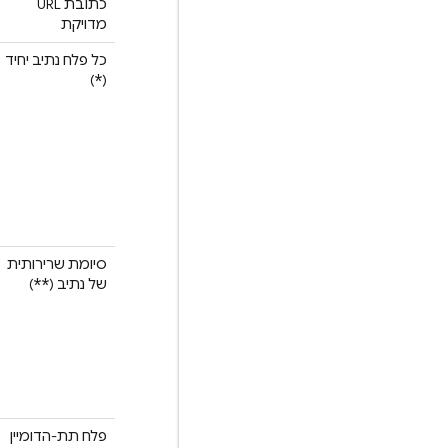
כתובת URL
מדויקת
כל פלח נתיב יחיד
*
)
(
סיומת שרירותית
**
של נתיב (
)
פלח תת-הדומיין