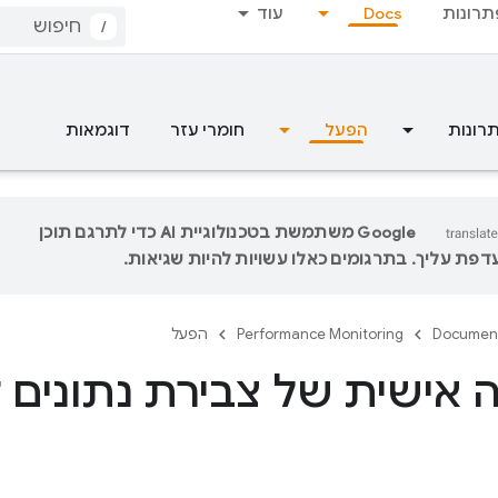
תרונות
Docs
עוד
/
רונות
הפעל
חומרי עזר
דוגמאות
‫Google משתמשת בטכנולוגיית AI כדי לתרגם תוכן
פת עליך. בתרגומים כאלו עשויות להיות שגיאות.
Documen
Performance Monitoring
הפעל
אישית של צבירת נתונים