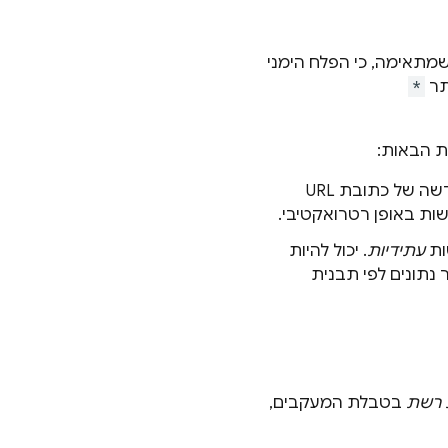
מתאימה, כי הפלח הימני
תר
*
לא מושפעים מיצירת תבנית חדשה של כתובת URL
עתידיות
. יכול להיות
 נתונים לפי תבנית
 רשת
בטבלת המעקבים,