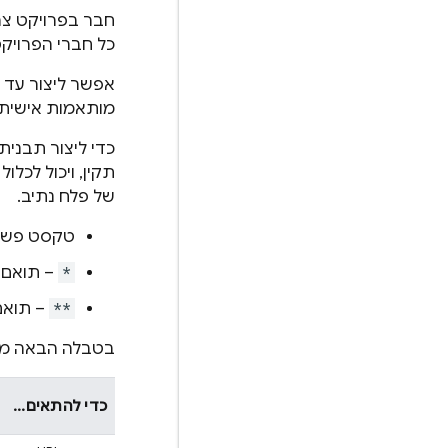
חבר בפרויקט צר
כל חברי הפרויקט יכולים לראות תבני
מותאמות אישית ל
של פלח נתיב.
טקסט פשוט
*
– תואם ל
**
– תואם
בטבלה הבאה מפורטות
כדי להתאים...