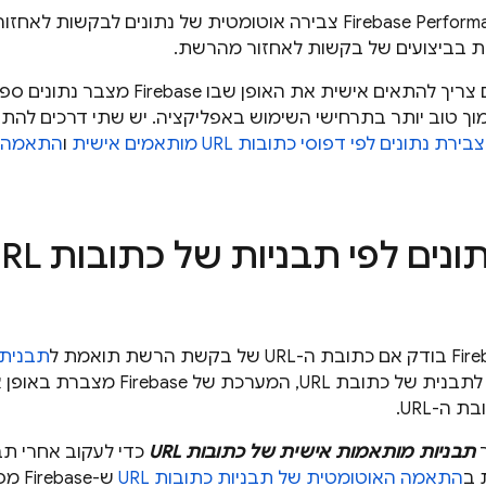
Firebase Perform
צבירה אוטומטית של נתונים לבקשות לאחזור
ת בביצועים של בקשות לאחזור מהרשת.
עם זאת, לפעמים צריך להתאים אישית את ה
ך טוב יותר בתרחישי השימוש באפליקציה. יש שתי דרכים להתא
צבירת נתונים לפי דפוסי כתובות URL מותאמים אישית
ו
התאמה א
תבנית RL
הבקשה תואמת לתבנית של כתובת URL, 
ה-URL.
ר
תבניות מותאמות אישית של כתובות URL
כדי לעקוב אחרי תב
התאמה האוטומטית של תבניות כתובות URL
ש-se