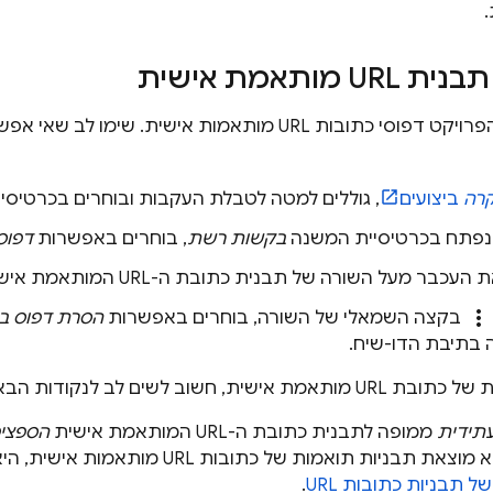
מותאמת אישית
רה
ביצועים
, גוללים למטה לטבלת העקבות ובוחרים בכרטיס
נפתח בכרטיסיית המשנה
בקשות רשת
, בוחרים באפשרות
דפוס
ר מעל השורה של תבנית כתובת ה-URL המותאמת אישית שרוצים להסיר.
more_vert
בקצה השמאלי של השורה, בוחרים באפשרות
הסרת דפוס ב
בתיבת הדו-שיח.
ית, חשוב לשים לב לנקודות הבאות:
תידית
ממופה לתבנית כתובת ה-URL המותאמת אישית
הספצי
 תבניות כתובות URL
.