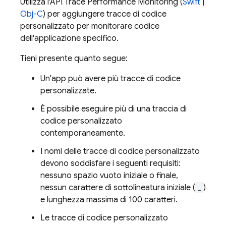
Utilizza l'API Trace
Performance Monitoring
(
Swift
|
Obj-C
) per aggiungere tracce di codice
personalizzato per monitorare codice
dell'applicazione specifico.
Tieni presente quanto segue:
Un'app può avere più tracce di codice
personalizzate.
È possibile eseguire più di una traccia di
codice personalizzato
contemporaneamente.
I nomi delle tracce di codice personalizzato
devono soddisfare i seguenti requisiti:
nessuno spazio vuoto iniziale o finale,
nessun carattere di sottolineatura iniziale (
_
)
e lunghezza massima di 100 caratteri.
Le tracce di codice personalizzato