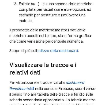
more_vert
Fai clic su
su una scheda delle metriche
compilata per visualizzare altre opzioni, ad
esempio per sostituire o rimuovere una
metrica.
Il prospetto delle metriche mostra i dati delle
metriche raccolti nel tempo, sia in forma grafica
che come variazione percentuale numerica.
Scopri di più sull'
utilizzo della dashboard
.
Visualizzare le tracce e i
relativi dati
Per visualizzare le tracce, vai alla
dashboard
Rendimento
nella console
Firebase
, scorri verso
il basso fino alla tabella delle tracce e fai clic sulla
scheda secondaria appropriata. La tabella mostra