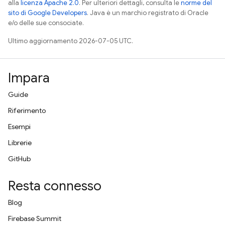
alla
licenza Apache 2.0
. Per ulteriori dettagli, consulta le
norme del
sito di Google Developers
. Java è un marchio registrato di Oracle
e/o delle sue consociate.
Ultimo aggiornamento 2026-07-05 UTC.
Impara
Guide
Riferimento
Esempi
Librerie
GitHub
Resta connesso
Blog
Firebase Summit