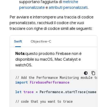
supportano l'aggiunta di
metriche
personalizzate
e
attributi personalizzati
.
Per avviare e interrompere una traccia di codice
personalizzato, racchiudi il codice che vuoi
tracciare con righe di codice simili alle seguenti:
Swift
Objective-C
Nota
:questo prodotto Firebase non è
disponibile su macOS, Mac Catalyst e
watchOS.
// Add the 
Performance Monitoring
 module to you
import
FirebasePerformance
let
trace
=
Performance
.
startTrace
(
name
:
"
CU
// code that you want to trace