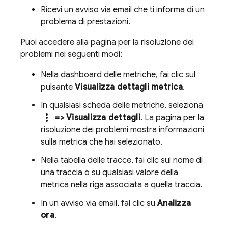
Ricevi un avviso via email che ti informa di un
problema di prestazioni.
Puoi accedere alla pagina per la risoluzione dei
problemi nei seguenti modi:
Nella dashboard delle metriche, fai clic sul
pulsante
Visualizza dettagli metrica
.
In qualsiasi scheda delle metriche, seleziona
more_vert
=> Visualizza dettagli
. La pagina per la
risoluzione dei problemi mostra informazioni
sulla metrica che hai selezionato.
Nella tabella delle tracce, fai clic sul nome di
una traccia o su qualsiasi valore della
metrica nella riga associata a quella traccia.
In un avviso via email, fai clic su
Analizza
ora
.