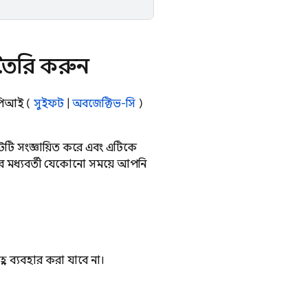
 তৈরি করুন
এপিআই (
সুইফট
|
অবজেক্টিভ-সি
)
টটি সংজ্ঞায়িত করে এবং এটিকে
য়ার মধ্যবর্তী যেকোনো সময়ে আপনি
হ্ন ব্যবহার করা যাবে না।