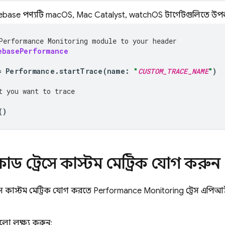
ebase পণ্যটি macOS, Mac Catalyst, watchOS টার্গেটগুলিতে উপলব
Performance Monitoring
 module to your header
ebasePerformance
=
Performance
.
startTrace
(
name
:
"
CUSTOM_TRACE_NAME
"
)
t you want to trace
()
োড ট্রেসে কাস্টম মেট্রিক যোগ করুন
সে কাস্টম মেট্রিক যোগ করতে
Performance Monitoring
ট্রেস এপিআ
ুলো লক্ষ্য করুন: