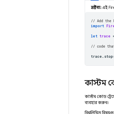
দ্রষ্টব্য:
এই Fir
// Add the 
import
Fir
let
trace
// code tha
trace
.
stop
কাস্টম ক
কাস্টম কোড ট্রে
ব্যবহার করুন।
নিম্নলিখিত বিষয়গ