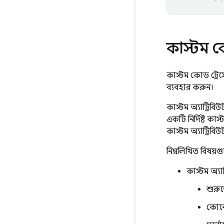
কাস্টম ক
কাস্টম কোড ট্রেস
ব্যবহার করুন।
কাস্টম অ্যাট্রি
একটি নির্দিষ্ট কা
কাস্টম অ্যাট্রিব
নিম্নলিখিত বিষয়গ
কাস্টম অ্য
শুরু
কোনো