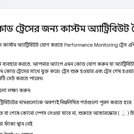
োড ট্রেসের জন্য কাস্টম অ্যাট্রিবিউট
ে কাস্টম অ্যাট্রিবিউট যোগ করতে
Performance Monitoring
ট্রেস 
বিউট ব্যবহার করতে, আপনার অ্যাপে এমন কোড যোগ করুন যা অ্যাট্রিবিউ
স্টম কোড ট্রেসের সাথে যুক্ত করে। ট্রেস শুরু হওয়ার এবং ট্রেস শেষ হও
িউটটি সেট করতে পারেন।
ুলো লক্ষ্য করুন:
াট্রিবিউটের নামগুলোকে অবশ্যই নিম্নলিখিত শর্তগুলো পূরণ করতে হবে:
তে বা শেষে কোনো স্পেস দেওয়া যাবে না, শুরুতে আন্ডারস্কোর (
_
) চি
 ফাঁকা স্থান নেই