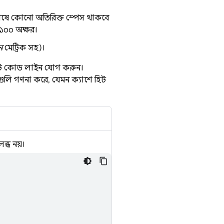
 শেষে কোনো অতিরিক্ত স্পেস থাকবে
ে ১০০ অক্ষর।
ন
মেট্রিক সহ)।
একটি কোড লাইন যোগ করুন।
টগুলি গণনা করে, যেমন ক্যাশে হিট
্ধ নয়।