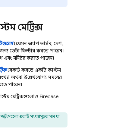
টম মেট্রিক্স
িউটগুলো
(যেমন অ্যাপ ভার্সন, দেশ,
জন্য ডেটা ফিল্টার করতে পারেন।
যোগ এবং মনিটর করতে পারেন।
্রিক
রেকর্ড করতে একটি কাস্টম
খ্যা অথবা উল্লেখযোগ্য সময়ের
করতে পারেন।
 কাস্টম মেট্রিকগুলোও
Firebase
মেট্রিক
হলো একটি সংখ্যাসূচক মান যা