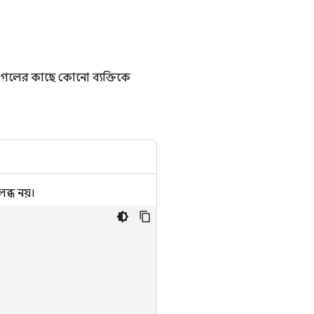
 গুগলের কাছে কোনো ব্যক্তিকে
্ধ নয়।