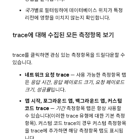
국가
별로 필터링하여 데이터베이스 위치가 특정
리전에 영향을 미치지 않는지 확인합니다.
trace에 대해 수집된 모든 측정항목 보기
trace를 클릭하면 관심 있는 측정항목을 드릴다운할 수
있습니다.
네트워크 요청 trace
— 사용 가능한 측정항목 탭
은
응답 시간
,
응답 페이로드 크기
,
요청 페이로드
크기
,
성공률
입니다.
앱 시작, 포그라운드 앱, 백그라운드 앱, 커스텀
코드 trace
—
기간
측정항목 탭은 항상 사용할
수 있습니다(이러한 trace 유형에 대한 기본 측정
항목). 커스텀 코드 trace의 경우 커스텀 측정항목
을 trace에 추가하면 해당 측정항목 탭도 표시됩
니다.