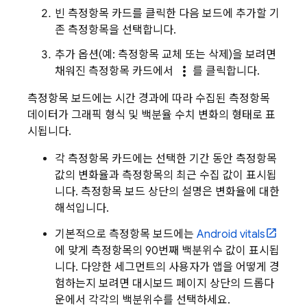
빈 측정항목 카드를 클릭한 다음 보드에 추가할 기
존 측정항목을 선택합니다.
추가 옵션(예: 측정항목 교체 또는 삭제)을 보려면
more_vert
채워진 측정항목 카드에서
를 클릭합니다.
측정항목 보드에는 시간 경과에 따라 수집된 측정항목
데이터가 그래픽 형식 및 백분율 수치 변화의 형태로 표
시됩니다.
각 측정항목 카드에는 선택한 기간 동안 측정항목
값의 변화율과 측정항목의 최근 수집 값이 표시됩
니다. 측정항목 보드 상단의 설명은 변화율에 대한
해석입니다.
기본적으로 측정항목 보드에는
Android vitals
에 맞게 측정항목의 90번째 백분위수 값이 표시됩
니다. 다양한 세그먼트의 사용자가 앱을 어떻게 경
험하는지 보려면 대시보드 페이지 상단의 드롭다
운에서 각각의 백분위수를 선택하세요.