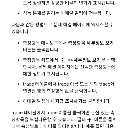
도록 정렬하면 상당한 비율의 변화가 표시됩니다.
성능 문제를 알리는 이메일 알림이 전송됩니다.
다음과 같은 방법으로 문제 해결 페이지에 액세스할 수
있습니다.
측정항목 대시보드에서
측정항목 세부정보 보기
버튼을 클릭합니다.
more_vert
측정항목 카드에서
=> 세부정보 보기
를 선택
합니다. 문제 해결 페이지에는 선택한 측정항목에
대한 정보가 표시됩니다.
trace 테이블에서 trace 이름 또는 해당 trace와
연결된 행의 측정항목 값을 클릭합니다.
이메일 알림에서
지금 조사하기
를 클릭합니다.
trace 테이블에서 trace 이름을 클릭하면 관심 있는 측
add
정항목을 드릴다운할 수 있습니다.
필터
버튼을 클릭
하여 속성별로 데이터를 필터링합니다. 예를 들면 다음