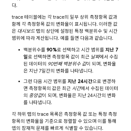
다.
trace 테이블에는 각 trace의 일부 상위 측정항목 값과
함께 각 측정항목 값의 변화율이 표시됩니다. 이러한 값
은
대시보드
탭의 상단에 설정된 특정 백분위수 및 시간
범위에 따라 계산됩니다. 예를 들면 다음과 같습니다.
백분위수를
90%
로 선택하고 시간 범위를
지난 7
일
로 선택하면 측정항목 값이 최근
날짜
에서 수집
된 데이터의
90번째 백분위수 값
이 되며, 변화율
은 지난 7일간의 변화를 나타냅니다.
그런 다음 시간 범위를
지난 24시간
으로 변경하
면 측정항목의 값은 최근
시간
에서 수집된 데이터
의
중앙값
이 되며, 변화율은 지난 24시간의 변화
를 나타냅니다.
각 하위 탭의 trace 목록은 측정항목 값 또는 특정 측정
항목의 변화율을 기준으로 정렬할 수 있으며 이를 통해
앱의 잠재적 문제를 빠르게 식별할 수 있습니다.