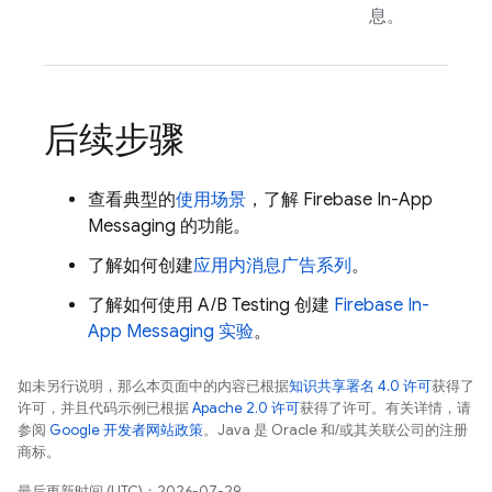
息。
后续步骤
查看典型的
使用场景
，了解
Firebase In-App
Messaging
的功能。
了解如何创建
应用内消息广告系列
。
了解如何使用 A/B Testing 创建
Firebase In-
App Messaging
实验
。
如未另行说明，那么本页面中的内容已根据
知识共享署名 4.0 许可
获得了
许可，并且代码示例已根据
Apache 2.0 许可
获得了许可。有关详情，请
参阅
Google 开发者网站政策
。Java 是 Oracle 和/或其关联公司的注册
商标。
最后更新时间 (UTC)：2026-07-29。