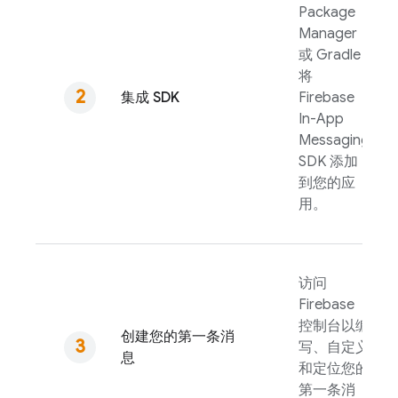
Package
Manager
或 Gradle
将
集成 SDK
Firebase
In-App
Messaging
SDK 添加
到您的应
用。
访问
Firebase
控制台以编
创建您的第一条消
写、自定义
息
和定位您的
第一条消