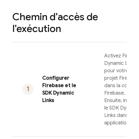
Chemin d'accès de
l'exécution
Activez
Fireba
Dynamic Links
pour votre
Configurer
projet Firebase
Firebase et le
dans la consol
SDK
Dynamic
Firebase
.
Links
Ensuite, incluez
le SDK
Dynami
Links
dans votr
application.