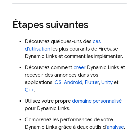
Étapes suivantes
Découvrez quelques-uns des
cas
d'utilisation
les plus courants de
Firebase
Dynamic Links
et comment les implémenter.
Découvrez comment
créer
Dynamic Links
et
recevoir des annonces dans vos
applications
iOS
,
Android
,
Flutter
,
Unity
et
C++
.
Utilisez votre propre
domaine personnalisé
pour
Dynamic Links
.
Comprenez les performances de votre
Dynamic Links
grâce à deux outils d'
analyse
.