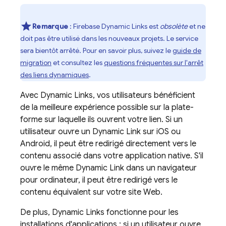
Remarque
: Firebase Dynamic Links est
obsolète
et ne
doit pas être utilisé dans les nouveaux projets. Le service
sera bientôt arrêté. Pour en savoir plus, suivez le
guide de
migration
et consultez les
questions fréquentes sur l'arrêt
des liens dynamiques
.
Avec
Dynamic Links
, vos utilisateurs bénéficient
de la meilleure expérience possible sur la plate-
forme sur laquelle ils ouvrent votre lien. Si un
utilisateur ouvre un
Dynamic Link
sur iOS ou
Android, il peut être redirigé directement vers le
contenu associé dans votre application native. S'il
ouvre le même
Dynamic Link
dans un navigateur
pour ordinateur, il peut être redirigé vers le
contenu équivalent sur votre site Web.
De plus,
Dynamic Links
fonctionne pour les
installations d'applications : si un utilisateur ouvre