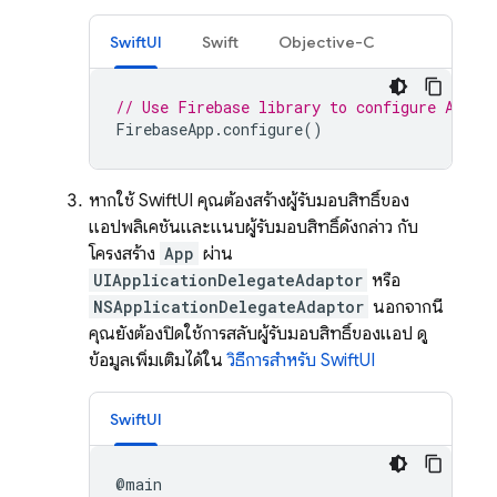
SwiftUI
Swift
Objective-C
// Use Firebase library to configure APIs
FirebaseApp
.
configure
()
หากใช้ SwiftUI คุณต้องสร้างผู้รับมอบสิทธิ์ของ
แอปพลิเคชันและแนบผู้รับมอบสิทธิ์ดังกล่าว กับ
โครงสร้าง
App
ผ่าน
UIApplicationDelegateAdaptor
หรือ
NSApplicationDelegateAdaptor
นอกจากนี้
คุณยังต้องปิดใช้การสลับผู้รับมอบสิทธิ์ของแอป ดู
ข้อมูลเพิ่มเติมได้ใน
วิธีการสำหรับ SwiftUI
SwiftUI
@
main