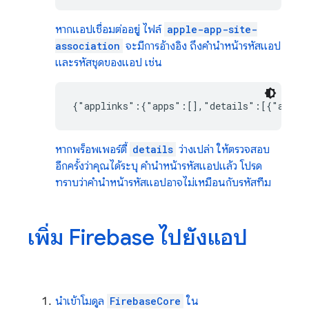
หากแอปเชื่อมต่ออยู่ ไฟล์
apple-app-site-
association
จะมีการอ้างอิง ถึงคำนำหน้ารหัสแอป
และรหัสชุดของแอป เช่น
{"applinks":{"apps":[],"details":[{"appID
หากพร็อพเพอร์ตี้
details
ว่างเปล่า ให้ตรวจสอบ
อีกครั้งว่าคุณได้ระบุ คำนำหน้ารหัสแอปแล้ว โปรด
ทราบว่าคำนำหน้ารหัสแอปอาจไม่เหมือนกับรหัสทีม
เพิ่ม Firebase ไปยังแอป
นำเข้าโมดูล
FirebaseCore
ใน