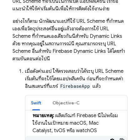
URL Scheme ที่จำเป็นในการเปิด แอปพลิเคชัน เราขอ
แนะนำให้ใช้ค่าเริ่มต้นนี้เพื่อให้การติดตั้งใช้งานง่าย
อย่างไรก็ตาม นักพัฒนาแอปที่ใช้ URL Scheme ที่กำหนด
เองเพื่อวัตถุประสงค์อื่นอยู่แล้วอาจต้องการใช้ URL
Scheme ที่กำหนดเองเดียวกันนี้สำหรับ
Dynamic Links
ด้วย หากคุณอยู่ในสถานการณ์นี้ คุณสามารถระบุ URL
Scheme อื่นสำหรับ
Firebase Dynamic Links
ได้โดยทำ
ตามขั้นตอนต่อไปนี้
เมื่อตั้งค่าแอป ให้ตรวจสอบว่าได้ระบุ URL Scheme
เริ่มต้นที่จะใช้โดยแอปพลิเคชัน ก่อนที่จะกำหนดค่า
อินสแตนซ์ที่แชร์
FirebaseApp
แล้ว
Swift
Objective-C
หมายเหตุ:
ผลิตภัณฑ์ Firebase นี้ไม่พร้อม
ใช้งานในเป้าหมาย macOS, Mac
Catalyst, tvOS หรือ watchOS