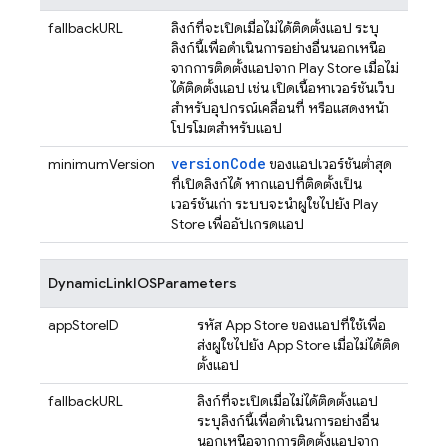
fallbackURL
ลิงก์ที่จะเปิดเมื่อไม่ได้ติดตั้งแอป ระบุ
ลิงก์นี้เพื่อดำเนินการอย่างอื่นนอกเหนือ
จากการติดตั้งแอปจาก Play Store เมื่อไม่
ได้ติดตั้งแอป เช่น เปิดเนื้อหาเวอร์ชันเว็บ
สำหรับอุปกรณ์เคลื่อนที่ หรือแสดงหน้า
โปรโมตสำหรับแอป
versionCode
minimumVersion
ของแอปเวอร์ชันต่ำสุด
ที่เปิดลิงก์ได้ หากแอปที่ติดตั้งเป็น
เวอร์ชันเก่า ระบบจะนำผู้ใช้ไปยัง Play
Store เพื่ออัปเกรดแอป
DynamicLinkIOSParameters
appStoreID
รหัส App Store ของแอปที่ใช้เพื่อ
ส่งผู้ใช้ไปยัง App Store เมื่อไม่ได้ติด
ตั้งแอป
fallbackURL
ลิงก์ที่จะเปิดเมื่อไม่ได้ติดตั้งแอป
ระบุลิงก์นี้เพื่อดำเนินการอย่างอื่น
นอกเหนือจากการติดตั้งแอปจาก