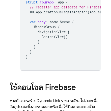
struct
YourApp
:
App
{
// register app delegate for Firebase se
@
UIApplicationDelegateAdaptor
(
AppDelegat
var
body
:
some
Scene
{
WindowGroup
{
NavigationView
{
ContentView
()
}
}
}
}
ใช้คอนโซล
Firebase
หากต้องการสร้าง
Dynamic Link
รายการเดียว ไม่ว่าจะเพื่อ
วัตถุประสงค์ในการทดสอบหรือเพื่อให้ทีมการตลาด สร้าง