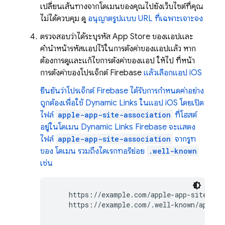
เปลี่ยนเส้นทางจากโดเมนของคุณไปยังเว็บไซต์ที่คุณ
ไม่ได้ควบคุม ดู
อนุญาตรูปแบบ URL ที่เฉพาะเจาะจง
ตรวจสอบว่าได้ระบุรหัส App Store ของแอปและ
คำนำหน้ารหัสแอปไว้ในการตั้งค่าของแอปแล้ว หาก
ต้องการดูและแก้ไขการตั้งค่าของแอป ให้ไป ที่หน้า
การตั้งค่าของโปรเจ็กต์ Firebase
แล้วเลือกแอป iOS
ยืนยันว่าโปรเจ็กต์ Firebase ได้รับการกำหนดค่าอย่าง
ถูกต้องเพื่อใช้
Dynamic Links
ในแอป iOS โดยเปิด
ไฟล์
apple-app-site-association
ที่โฮสต์
อยู่ในโดเมน
Dynamic Links
Firebase จะแสดง
ไฟล์
apple-app-site-association
จากรูท
ของ โดเมน รวมถึงไดเรกทอรีย่อย
.well-known
เช่น
    https://example.com/apple-app-site-asso
    https://example.com/.well-known/apple-a