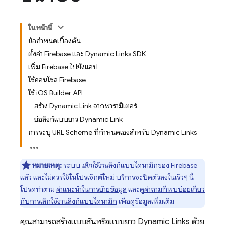
ในหน้านี้
ข้อกำหนดเบื้องต้น
ตั้งค่า Firebase และ Dynamic Links SDK
เพิ่ม Firebase ไปยังแอป
ใช้คอนโซล Firebase
ใช้ i
OS Builder API
สร้าง Dynamic Link จากพารามิเตอร์
ย่อลิงก์แบบยาว Dynamic Link
การระบุ URL Scheme ที่กำหนดเองสำหรับ Dynamic Links
หมายเหตุ:
ระบบ
เลิกใช้งาน
ลิงก์แบบไดนามิกของ Firebase
แล้ว และไม่ควรใช้ในโปรเจ็กต์ใหม่ บริการจะปิดตัวลงในเร็วๆ นี้
โปรดทำตาม
คำแนะนำในการย้ายข้อมูล
และดู
คำถามที่พบบ่อยเกี่ยว
กับการเลิกใช้งานลิงก์แบบไดนามิก
เพื่อดูข้อมูลเพิ่มเติม
คุณสามารถสร้างแบบสั้นหรือแบบยาว
Dynamic Links
ด้วย