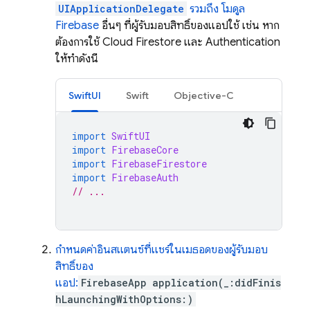
UIApplicationDelegate
รวมถึง
โมดูล
Firebase
อื่นๆ ที่ผู้รับมอบสิทธิ์ของแอปใช้ เช่น หาก
ต้องการใช้
Cloud Firestore
และ
Authentication
ให้ทำดังนี้
SwiftUI
Swift
Objective-C
import
SwiftUI
import
FirebaseCore
import
FirebaseFirestore
import
FirebaseAuth
// ...
กำหนดค่าอินสแตนซ์ที่แชร์ในเมธอดของผู้รับมอบ
สิทธิ์ของ
แอป:
FirebaseApp
application(_:didFinis
hLaunchingWithOptions:)