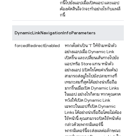
กนี้ไปยังแอปเมื่อเปิดแอป และแอป
ต้องตัดสินใจว่าจะทำอย่างไรกับแฟล็
กนี้
DynamicLinkNavigationInfoParameters
forcedRedirectEnabled
หากตั้งค่าเป็น '1' ให้ข้ามหน้าตัว
อย่างแอปเมื่อ
Dynamic Link
เปิดขึ้น และเปลี่ยนเส้นทางไปยัง
แอปหรือ Store แทน หน้าตัว
อย่างแอป (เปิดใช้โดยค่าเริ่มต้น)
สามารถส่งผู้ใช้ไปยังปลายทางที่
เหมาะสมที่สุดได้อย่างน่าเชื่อถือ
มากขึ้นเมื่อเปิด
Dynamic Links
ในแอป อย่างไรก็ตาม หากคุณคาด
หวังให้เปิด
Dynamic Link
เฉพาะในแอปที่เปิด
Dynamic
Links
ได้อย่างน่าเชื่อถือโดยไม่ต้อง
ใช้หน้านี้ คุณสามารถปิดใช้หน้าดัง
กล่าวด้วยพารามิเตอร์นี้
พารามิเตอร์นี้จะส่งผลต่อลักษณะ