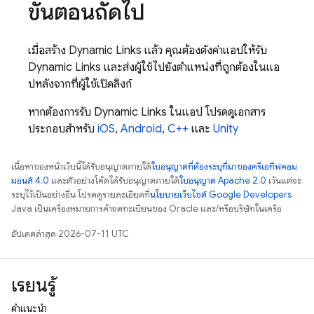
ขั้นตอนถัดไป
เมื่อสร้าง
Dynamic Links
แล้ว คุณต้องตั้งค่าแอปให้รับ
Dynamic Links
และส่งผู้ใช้ไปยังตำแหน่งที่ถูกต้องในแอ
ปหลังจากที่ผู้ใช้เปิดลิงก์
หากต้องการรับ
Dynamic Links
ในแอป โปรดดูเอกสาร
ประกอบสำหรับ
iOS
,
Android
,
C++
และ
Unity
เนื้อหาของหน้าเว็บนี้ได้รับอนุญาตภายใต้
ใบอนุญาตที่ต้องระบุที่มาของครีเอทีฟคอม
มอนส์ 4.0
และตัวอย่างโค้ดได้รับอนุญาตภายใต้
ใบอนุญาต Apache 2.0
เว้นแต่จะ
ระบุไว้เป็นอย่างอื่น โปรดดูรายละเอียดที่
นโยบายเว็บไซต์ Google Developers
Java เป็นเครื่องหมายการค้าจดทะเบียนของ Oracle และ/หรือบริษัทในเครือ
อัปเดตล่าสุด 2026-07-11 UTC
เรียนรู้
คำแนะนำ