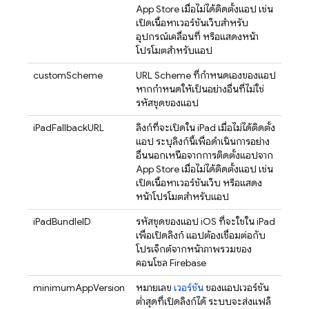
App Store เมื่อไม่ได้ติดตั้งแอป เช่น
เปิดเนื้อหาเวอร์ชันเว็บสำหรับ
อุปกรณ์เคลื่อนที่ หรือแสดงหน้า
โปรโมตสำหรับแอป
customScheme
URL Scheme ที่กำหนดเองของแอป
หากกำหนดให้เป็นอย่างอื่นที่ไม่ใช่
รหัสชุดของแอป
iPadFallbackURL
ลิงก์ที่จะเปิดใน iPad เมื่อไม่ได้ติดตั้ง
แอป ระบุลิงก์นี้เพื่อดำเนินการอย่าง
อื่นนอกเหนือจากการติดตั้งแอปจาก
App Store เมื่อไม่ได้ติดตั้งแอป เช่น
เปิดเนื้อหาเวอร์ชันเว็บ หรือแสดง
หน้าโปรโมตสำหรับแอป
iPadBundleID
รหัสชุดของแอป iOS ที่จะใช้ใน iPad
เพื่อเปิดลิงก์ แอปต้องเชื่อมต่อกับ
โปรเจ็กต์จากหน้าภาพรวมของ
คอนโซล
Firebase
minimumAppVersion
หมายเลข
เวอร์ชัน
ของแอปเวอร์ชัน
ต่ำสุดที่เปิดลิงก์ได้ ระบบจะส่งแฟล็