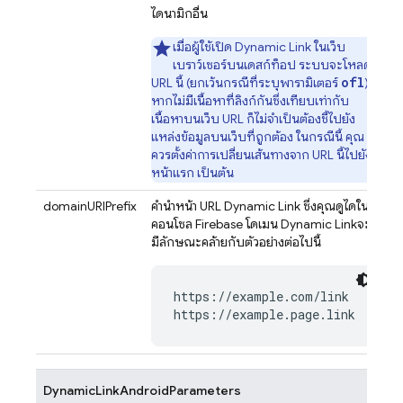
ไดนามิกอื่น
เมื่อผู้ใช้เปิด
Dynamic Link
ในเว็บ
เบราว์เซอร์บนเดสก์ท็อป ระบบจะโหลด
ofl
URL นี้ (ยกเว้นกรณีที่ระบุพารามิเตอร์
)
หากไม่มีเนื้อหาที่ลิงก์กันซึ่งเทียบเท่ากับ
เนื้อหาบนเว็บ URL ก็ไม่จำเป็นต้องชี้ไปยัง
แหล่งข้อมูลบนเว็บที่ถูกต้อง ในกรณีนี้ คุณ
ควรตั้งค่าการเปลี่ยนเส้นทางจาก URL นี้ไปยัง
หน้าแรก เป็นต้น
domainURIPrefix
คำนำหน้า URL
Dynamic Link
ซึ่งคุณดูได้ใน
คอนโซล
Firebase
โดเมน
Dynamic Link
จะ
มีลักษณะคล้ายกับตัวอย่างต่อไปนี้
https://example.com/link

DynamicLinkAndroidParameters