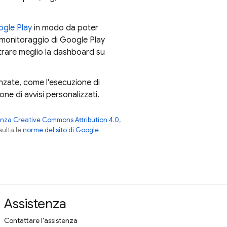
gle Play
in modo da poter
l monitoraggio di
Google Play
trare meglio la dashboard su
anzate, come l'esecuzione di
ne di avvisi personalizzati.
enza Creative Commons Attribution 4.0
,
nsulta le
norme del sito di Google
Assistenza
Contattare l'assistenza