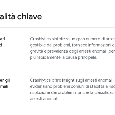
alità chiave
ati
Crashlytics
sintetizza un gran numero di arres
ti
gestibile dei problemi, fornisce informazioni 
gravità e prevalenza degli arresti anomali, per
più rapidamente la causa principale.
er gli
Crashlytics
offre insight sugli arresti anomali,
omali
evidenziano problemi comuni di stabilità e ris
risoluzione dei problemi nonché la classificaz
arresti anomali.