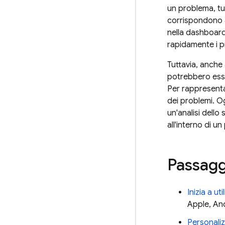
un problema, tu
corrispondono a
nella dashboar
rapidamente i p
Tuttavia, anche 
potrebbero esse
Per rappresenta
dei problemi. O
un'analisi dello
all'interno di u
Passagg
Inizia a ut
Apple, And
Personaliz