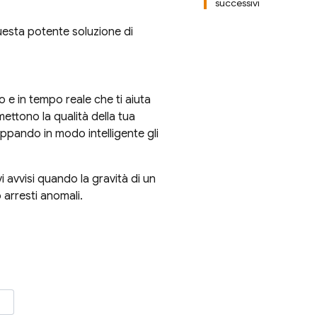
successivi
questa potente soluzione di
 e in tempo reale che ti aiuta
mettono la qualità della tua
uppando in modo intelligente gli
 avvisi quando la gravità di un
arresti anomali.