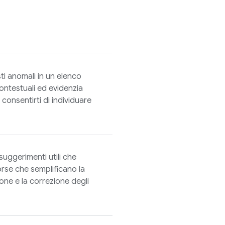
ti anomali in un elenco
contestuali ed evidenzia
 consentirti di individuare
 suggerimenti utili che
orse che semplificano la
ione e la correzione degli