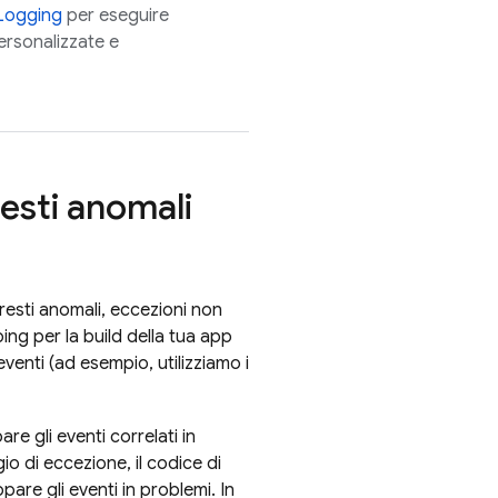
Logging
per eseguire
ersonalizzate e
resti anomali
resti anomali, eccezioni non
pping per la build della tua app
eventi (ad esempio, utilizziamo i
are gli eventi correlati in
gio di eccezione, il codice di
pare gli eventi in problemi. In