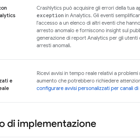
con
Crashlytics
può acquisire gli errori della tua
exception
lytics
in
Analytics
. Gli eventi semplifi
l'accesso a un elenco di altri eventi che hann
arresto anomalo e forniscono insight sul pubb
generazione di report
Analytics
per gli utenti
arresti anomali.
Ricevi avvisi in tempo reale relativi a problemi
zati e
aumento che potrebbero richiedere attenzio
eale
configurare avvisi personalizzati per canali di
o di implementazione