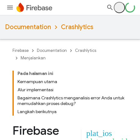
Documentation
Crashlytics
Firebase
Documentation
Crashlytics
Menjalankan
Pada halaman ini
Kemampuan utama
Alur implementasi
Bagaimana Crashlytics menganalisis error Anda untuk
memudahkan proses debug?
Langkah berikutnya
Firebase
plat_ios