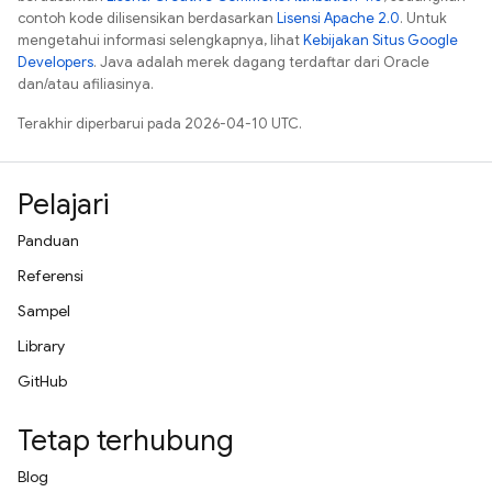
contoh kode dilisensikan berdasarkan
Lisensi Apache 2.0
. Untuk
mengetahui informasi selengkapnya, lihat
Kebijakan Situs Google
Developers
. Java adalah merek dagang terdaftar dari Oracle
dan/atau afiliasinya.
Terakhir diperbarui pada 2026-04-10 UTC.
Pelajari
Panduan
Referensi
Sampel
Library
GitHub
Tetap terhubung
Blog