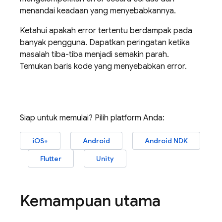
menandai keadaan yang menyebabkannya.
Ketahui apakah error tertentu berdampak pada
banyak pengguna. Dapatkan peringatan ketika
masalah tiba-tiba menjadi semakin parah.
Temukan baris kode yang menyebabkan error.
Siap untuk memulai? Pilih platform Anda:
iOS+
Android
Android NDK
Flutter
Unity
Kemampuan utama