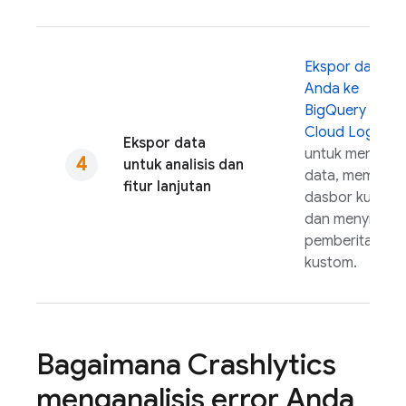
Ekspor data
Anda ke
BigQuery
atau
Cloud Logging
Ekspor data
untuk mengkue
untuk analisis dan
data, membuat
fitur lanjutan
dasbor kustom
dan menyiapka
pemberitahuan
kustom.
Bagaimana
Crashlytics
menganalisis error Anda