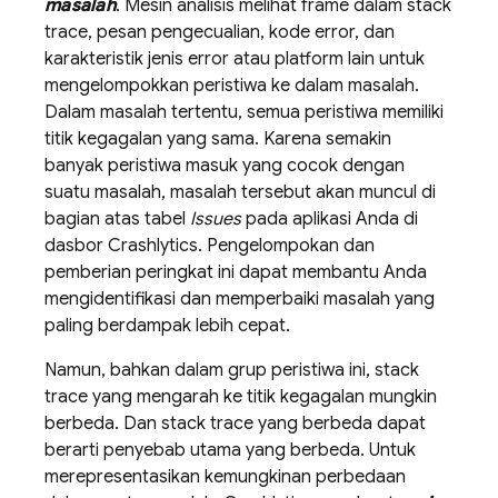
masalah
. Mesin analisis melihat frame dalam stack
trace, pesan pengecualian, kode error, dan
karakteristik jenis error atau platform lain untuk
mengelompokkan peristiwa ke dalam masalah.
Dalam masalah tertentu, semua peristiwa memiliki
titik kegagalan yang sama. Karena semakin
banyak peristiwa masuk yang cocok dengan
suatu masalah, masalah tersebut akan muncul di
bagian atas tabel
Issues
pada aplikasi Anda di
dasbor
Crashlytics
. Pengelompokan dan
pemberian peringkat ini dapat membantu Anda
mengidentifikasi dan memperbaiki masalah yang
paling berdampak lebih cepat.
Namun, bahkan dalam grup peristiwa ini, stack
trace yang mengarah ke titik kegagalan mungkin
berbeda. Dan stack trace yang berbeda dapat
berarti penyebab utama yang berbeda. Untuk
merepresentasikan kemungkinan perbedaan