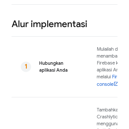
Alur implementasi
Mulailah denga
menambahkan
Firebase ke
Hubungkan
aplikasi Anda
aplikasi Anda
melalui
Firebas
console
.
Tambahkan
Crashlytics
SD
menggunakan