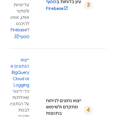
עיון בדוחות ב
מסוף
עדיפויות
Firebase
ולפתור
אותן, אפשר
להיכנס
ל
Firebase
מסוף
.
ייצוא
הנתונים אל
BigQuery
או
Cloud
Logging
כדי ליצור
שאילתות
ייצוא נתונים לניתוח
על הנתונים,
מתקדם ולשימוש
לבנות
בתכונות
מרכזי