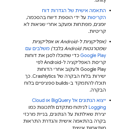
Unity.
התאמה אישית של הגדרות דוח
הקריסות
על ידי הוספת דיווח בהסכמה,
יומנים, מפתחות ומעקב אחרי שגיאות לא
קריטיות.
(אפליקציות ל-Android או אפליקציות
שמטרגטות Android בלבד)
משלבים עם
Google Play
כדי שתוכלו לסנן את דוחות
קריסת האפליקציה ל-Android לפי
Google Play
ולעקוב אחרי הדוחות
ישירות בלוח הבקרה של
Crashlytics
. כך
תוכלו להתמקד ב-builds ספציפיים בלוח
הבקרה.
ייצוא הנתונים אל
BigQuery
או
Cloud
Logging
לניתוח מתקדם ולתכונות כמו
יצירת שאילתות על הנתונים, בניית מרכזי
בקרה בהתאמה אישית והגדרת התראות
מותאמות אישית.