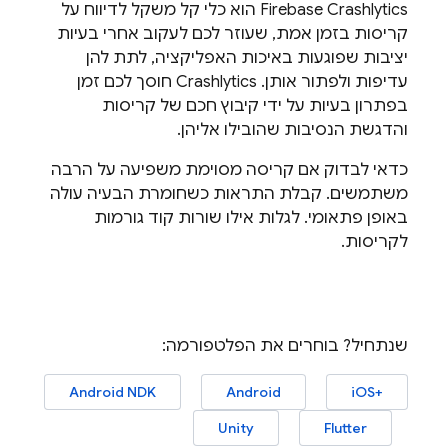
Firebase Crashlytics
הוא כלי קל משקל לדיווח על
קריסות בזמן אמת, שעוזר לכם לעקוב אחרי בעיות
יציבות שפוגעות באיכות האפליקציה, לתת להן
עדיפות ולפתור אותן.
Crashlytics
חוסך לכם זמן
בפתרון בעיות על ידי קיבוץ חכם של קריסות
והדגשת הנסיבות שהובילו אליהן.
כדאי לבדוק אם קריסה מסוימת משפיעה על הרבה
משתמשים. קבלת התראות כשחומרת הבעיה עולה
באופן פתאומי. לגלות אילו שורות קוד גורמות
לקריסות.
שנתחיל? בוחרים את הפלטפורמה:
‫
‫
‫
Android NDK
Android
iOS+‎
‫
Unity
Flutter