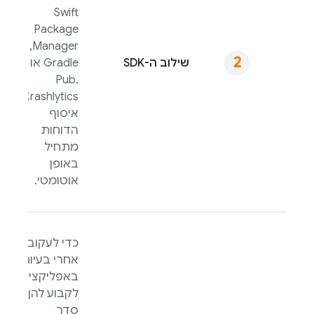
Swift
Package
Manager,‏
שילוב ה-SDK
Gradle או
Pub.
Crashlytics
איסוף
הדוחות
מתחיל
באופן
אוטומטי.
כדי לעקוב
אחרי בעיות
באפליקציה,
לקבוע להן
סדר