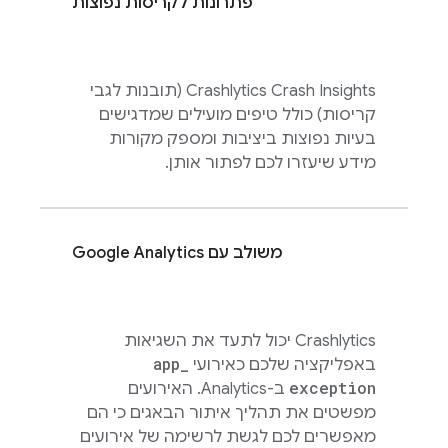
פתרונות לקריסות נפוצות
Crashlytics
Crash Insights (תובנות לגבי
קריסות) כולל טיפים מועילים שמדגישים
בעיות נפוצות ביציבות ומספק מקורות
מידע שיעזרו לכם לפתור אותן.
משולב עם
Google Analytics
Crashlytics
יכול לתעד את השגיאות
app
_
באפליקציה שלכם כאירועי
exception
ב-
Analytics
. האירועים
מפשטים את תהליך איתור הבאגים כי הם
מאפשרים לכם לגשת לרשימה של אירועים