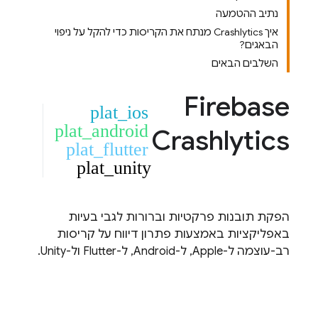
נתיב ההטמעה
איך Crashlytics מנתח את הקריסות כדי להקל על ניפוי
הבאגים?
השלבים הבאים
Firebase
plat_ios
plat_android
Crashlytics
plat_flutter
plat_unity
הפקת תובנות פרקטיות וברורות לגבי בעיות
באפליקציות באמצעות פתרון דיווח על קריסות
רב-עוצמה ל-Apple, ל-Android, ל-Flutter ול-Unity.