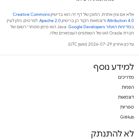
אלא אם צוין אחרת, התוכן של דף זה הוא ברישיון
Creative Commons
Attribution 4.0
ודוגמאות הקוד הן ברישיון
Apache 2.0
. לפרטים, ניתן לעיין
ב
מדיניות האתר Google Developers‏
.‏ Java הוא סימן מסחרי רשום של
חברת Oracle ו/או של השותפים העצמאיים שלה.
עדכון אחרון: 2026-07-29 (שעון UTC).
למידע נוסף
מדריכים
הפניות
דוגמאות
ספריות
GitHub
לא להתנתק