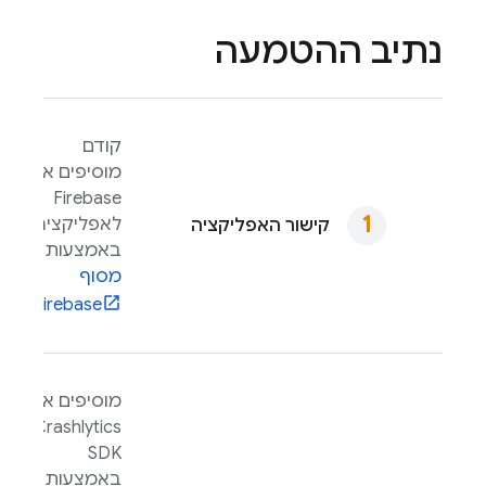
נתיב ההטמעה
קודם
מוסיפים את
Firebase
לאפליקציה
קישור האפליקציה
באמצעות
מסוף
.
Firebase
מוסיפים את
Crashlytics
SDK
באמצעות