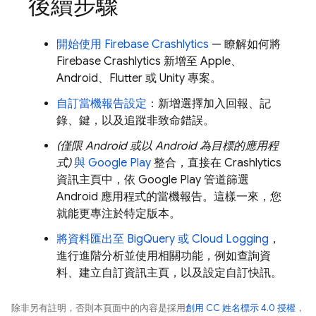
後續步驟
開始使用
Firebase Crashlytics
— 瞭解如何將
Firebase Crashlytics
新增至 Apple、
Android、Flutter 或 Unity 專案。
自訂當機報告設定
：新增選擇加入回報、記
錄、鍵，以及追蹤非致命錯誤。
(僅限 Android 或以 Android 為目標的應用程
式)
與
Google Play
整合，直接在
Crashlytics
資訊主頁中，依
Google Play
管道篩選
Android 應用程式的當機報告。這樣一來，您
就能更專注於特定版本。
將資料匯出至
BigQuery
或
Cloud Logging
，
進行進階分析並使用相關功能，例如查詢資
料、建立自訂資訊主頁，以及設定自訂快訊。
除非另有註明，否則本頁面中的內容是採用
創用 CC 姓名標示 4.0 授權
，