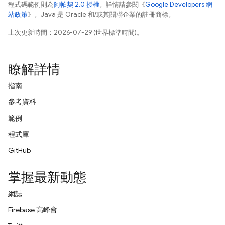
程式碼範例則為
阿帕契 2.0 授權
。詳情請參閱《
Google Developers 網
站政策
》。Java 是 Oracle 和/或其關聯企業的註冊商標。
上次更新時間：2026-07-29 (世界標準時間)。
瞭解詳情
指南
參考資料
範例
程式庫
GitHub
掌握最新動態
網誌
Firebase 高峰會