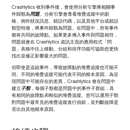
Crashlytics
收到事件後，會使用分析引擎將相關事
件歸類為
問題
。分析引擎會查看堆疊追蹤中的影
格、例外狀況訊息、錯誤代碼，以及其他平台或錯誤
類型特徵，將事件歸類為問題。在問題中，所有事件
都有共同的故障點。如果更多傳入事件與問題相符，
問題就會在
Crashlytics
資訊主頁的應用程式「問
題」
表格中往上移動。分組和排序功能可協助您更快
找出並修正影響最大的問題。
但即使是這組事件，導致故障點的堆疊追蹤也可能不
同。不同的堆疊追蹤可能代表不同的根本原因。為呈
現問題中可能存在的差異，
Crashlytics
會在問題中
建立
子類
，每個子類都是問題中的事件子群組，具
有相同的故障點
和
相似的堆疊追蹤。您可以運用子類
對問題中最常見的堆疊追蹤進行偵錯，並判斷故障是
否出自其他根本原因。