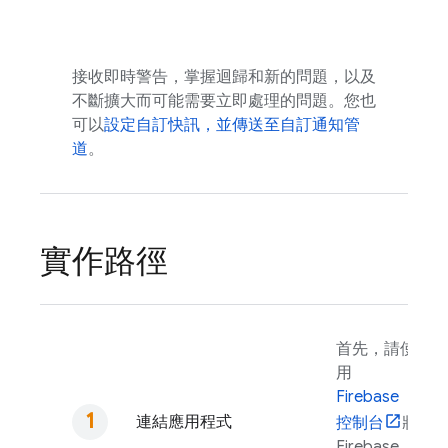
接收即時警告，掌握迴歸和新的問題，以及
不斷擴大而可能需要立即處理的問題。您也
可以
設定自訂快訊，並傳送至自訂通知管
道
。
實作路徑
首先，請使
用
Firebase
連結應用程式
控制台
將
Firebase