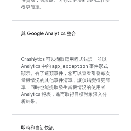
供資源，讓診斷、分類及解決問題的工作變
得更簡單。
與
Google Analytics
整合
Crashlytics
可以擷取應用程式錯誤，並以
app
_
exception
Analytics
中的
事件形式
顯示。有了這類事件，您可以查看引發每次
當機情況的其他事件清單，讓偵錯變得更簡
單，同時也能提取發生當機情況的使用者
Analytics
報表，進而取得目標對象深入分
析結果。
即時和自訂快訊