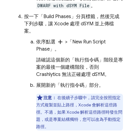
DWARF with dSYM File
。
按一下「Build Phases」分頁標籤，然後完成
下列步驟，讓 Xcode 處理 dSYM 並上傳檔
案。
add
依序點選
>「New Run Script
Phase」
。
請確認這個新的「執行指令碼」
階段是專
案的最後一個建構階段，否則
Crashlytics
無法正確處理 dSYM。
展開新的「執行指令碼」
部分。
注意：
在後續子步驟中，請完全按照指定
方式複製並貼上路徑，Xcode 會解析這些路
徑。不過，如果 Xcode 解析這些路徑時發生問
題，或是專案結構獨特，您可以改為手動指定
路徑。