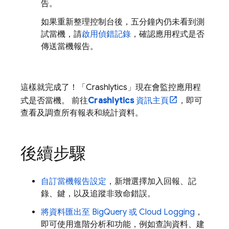
告。
如果重新整理控制台後，五分鐘內仍未看到測
試當機，請
啟用偵錯記錄
，確認應用程式是否
傳送當機報告。
這樣就完成了！「
Crashlytics
」現在會監控應用程
式是否當機。 前往
Crashlytics
資訊主頁
，即可
查看及調查所有報表和統計資料。
後續步驟
自訂當機報告設定
，新增選擇加入回報、記
錄、鍵，以及追蹤非致命錯誤。
將資料匯出至
BigQuery
或
Cloud Logging
，
即可使用進階分析和功能，例如查詢資料、建