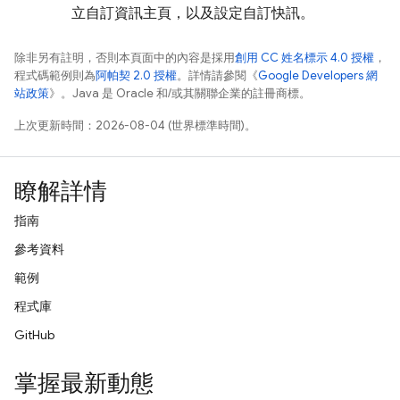
立自訂資訊主頁，以及設定自訂快訊。
除非另有註明，否則本頁面中的內容是採用
創用 CC 姓名標示 4.0 授權
，
程式碼範例則為
阿帕契 2.0 授權
。詳情請參閱《
Google Developers 網
站政策
》。Java 是 Oracle 和/或其關聯企業的註冊商標。
上次更新時間：2026-08-04 (世界標準時間)。
瞭解詳情
指南
參考資料
範例
程式庫
GitHub
掌握最新動態