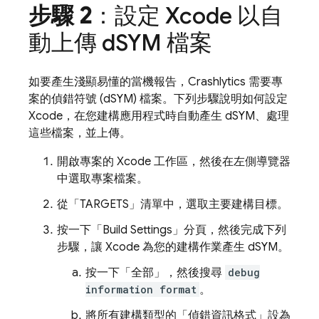
步驟 2
：設定 Xcode 以自
動上傳 d
SYM 檔案
如要產生淺顯易懂的當機報告，
Crashlytics
需要專
案的偵錯符號 (dSYM) 檔案。下列步驟說明如何設定
Xcode，在您建構應用程式時自動產生 dSYM、處理
這些檔案，並上傳。
開啟專案的 Xcode 工作區，然後在左側導覽器
中選取專案檔案。
從「TARGETS」
清單中，選取主要建構目標。
按一下「Build Settings」
分頁，然後完成下列
步驟，讓 Xcode 為您的建構作業產生 dSYM。
按一下「全部」
，然後搜尋
debug
information format
。
將所有建構類型的「偵錯資訊格式」
設為