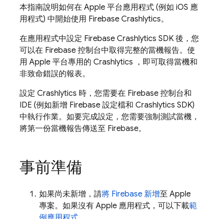
本指南說明如何在 Apple 平台應用程式 (例如 iOS 應
用程式) 中開始使用
Firebase Crashlytics
。
在應用程式中設定
Firebase Crashlytics
SDK 後，您
可以在
Firebase
控制台中取得完整的當機報告。使
用 Apple 平台專用的
Crashlytics
，即可取得當機和
非致命錯誤的報表。
設定
Crashlytics
時，您需要在
Firebase
控制台和
IDE (例如新增 Firebase 設定檔和
Crashlytics
SDK)
中執行作業。如要完成設定，您需要強制測試當機，
將第一份當機報告傳送至 Firebase。
事前準備
如果尚未新增，請
將 Firebase 新增
至 Apple
專案。如果沒有 Apple 應用程式，可以下載
範
例應用程式
。