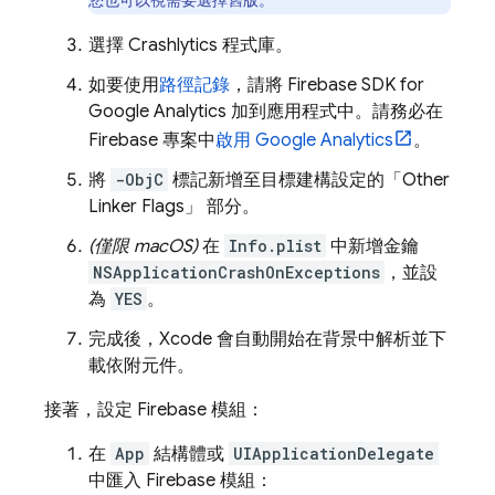
您也可以視需要選擇舊版。
選擇
Crashlytics
程式庫。
如要使用
路徑記錄
，請將 Firebase SDK for
Google Analytics
加到應用程式中。請務必在
Firebase 專案中
啟用 Google Analytics
。
將
-ObjC
標記新增至目標建構設定的「Other
Linker Flags」
部分。
(僅限 macOS)
在
Info.plist
中新增金鑰
NSApplicationCrashOnExceptions
，並設
為
YES
。
完成後，Xcode 會自動開始在背景中解析並下
載依附元件。
接著，設定 Firebase 模組：
在
App
結構體或
UIApplicationDelegate
中匯入 Firebase 模組：