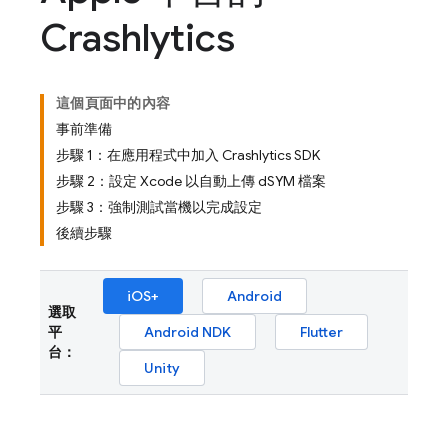
Crashlytics
這個頁面中的內容
事前準備
步驟 1：在應用程式中加入 Crashlytics SDK
步驟 2：設定 Xcode 以自動上傳 dSYM 檔案
步驟 3：強制測試當機以完成設定
後續步驟
iOS+
Android
選取
平
Android NDK
Flutter
台：
Unity