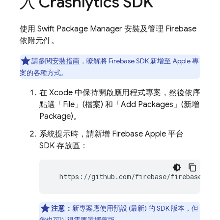
入
Crashlytics
SDK
使用 Swift Package Manager 安裝及管理 Firebase
依附元件。
請參閱
安裝指南
，瞭解將 Firebase SDK 新增至 Apple 專
案的各種方式。
在 Xcode 中保持開啟應用程式專案，然後依序
點選「File」(檔案) 和「Add Packages」(新增
Package)
。
系統提示時，請新增 Firebase Apple 平台
SDK 存放區：
  https://github.com/firebase/firebase-ios
注意：
新專案應使用預設 (最新) 的 SDK 版本，但