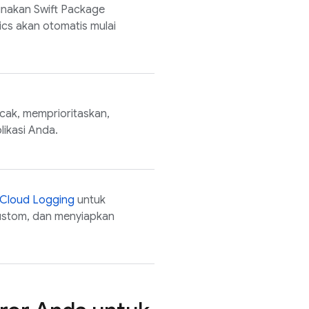
akan Swift Package
ics
akan otomatis mulai
cak, memprioritaskan,
likasi Anda.
Cloud Logging
untuk
ustom, dan menyiapkan