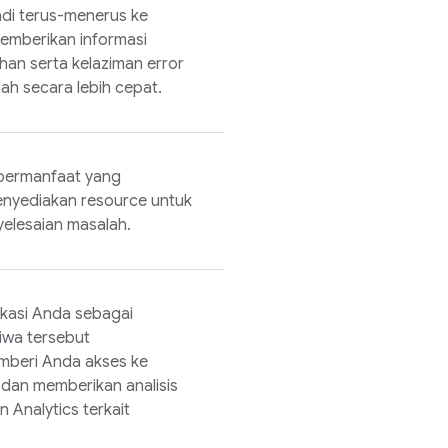
di terus-menerus ke
memberikan informasi
han serta kelaziman error
h secara lebih cepat.
 bermanfaat yang
enyediakan resource untuk
elesaian masalah.
kasi Anda sebagai
tiwa tersebut
beri Anda akses ke
, dan memberikan analisis
an
Analytics
terkait