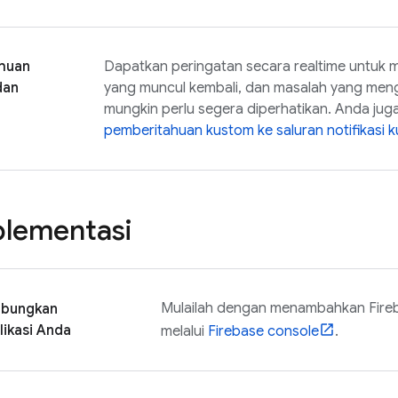
huan
Dapatkan peringatan secara realtime untuk 
dan
yang muncul kembali, dan masalah yang men
mungkin perlu segera diperhatikan. Anda ju
pemberitahuan kustom ke saluran notifikasi 
plementasi
Mulailah dengan menambahkan Fireb
bungkan
likasi Anda
melalui
Firebase
console
.