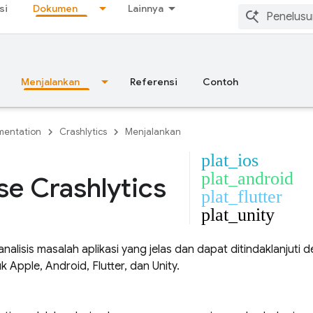
si
Dokumen
Lainnya
Menjalankan
Referensi
Contoh
entation
Crashlytics
Menjalankan
plat_ios
plat_android
se Crashlytics
plat_flutter
plat_unity
analisis masalah aplikasi yang jelas dan dapat ditindaklanjuti 
 Apple, Android, Flutter, dan Unity.