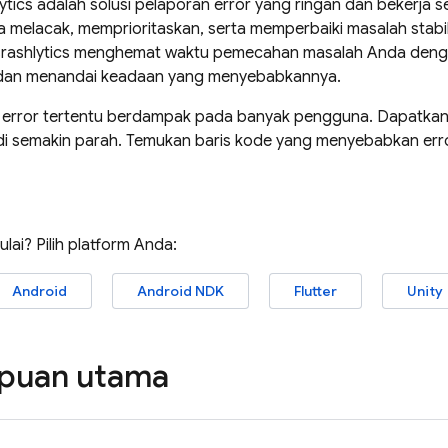
ytics
adalah solusi pelaporan error yang ringan dan bekerja s
melacak, memprioritaskan, serta memperbaiki masalah stabil
rashlytics
menghemat waktu pemecahan masalah Anda deng
 dan menandai keadaan yang menyebabkannya.
 error tertentu berdampak pada banyak pengguna. Dapatkan 
adi semakin parah. Temukan baris kode yang menyebabkan erro
lai? Pilih platform Anda:
Android
Android NDK
Flutter
Unity
uan utama