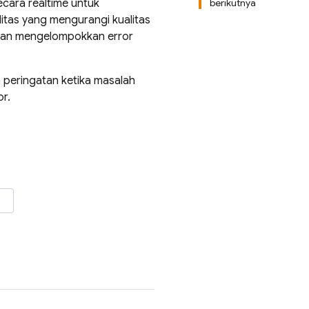
ecara realtime untuk
berikutnya
itas yang mengurangi kualitas
an mengelompokkan error
peringatan ketika masalah
r.