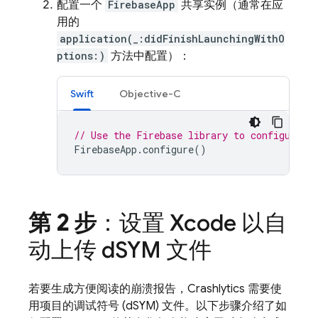
配置一个
FirebaseApp
共享实例（通常在应
用的
application(_:didFinishLaunchingWithO
ptions:)
方法中配置）：
Swift
Objective-C
// Use the Firebase library to configure A
FirebaseApp
.
configure
()
第 2 步
：设置 Xcode 以自
动上传 d
SYM 文件
若要生成方便阅读的崩溃报告，
Crashlytics
需要使
用项目的调试符号 (dSYM) 文件。以下步骤介绍了如