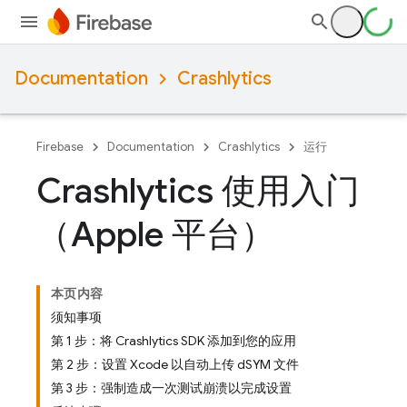
Documentation
Crashlytics
Firebase
Documentation
Crashlytics
运行
Crashlytics 使用入门
（Apple 平台）
本页内容
须知事项
第 1 步：将 Crashlytics SDK 添加到您的应用
第 2 步：设置 Xcode 以自动上传 dSYM 文件
第 3 步：强制造成一次测试崩溃以完成设置