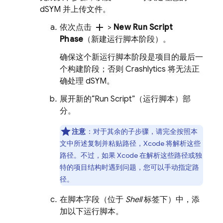
dSYM 并上传文件。
add
依次点击
>
New Run Script
Phase
（新建运行脚本阶段）。
确保这个新运行脚本
阶段是项目的最后一
个构建阶段；否则
Crashlytics
将无法正
确处理 dSYM。
展开新的“Run Script”（运行脚本）
部
分。
注意
：对于其余的子步骤，请完全按照本
文中所述复制并粘贴路径，Xcode 将解析这些
路径。不过，如果 Xcode 在解析这些路径或独
特的项目结构时遇到问题，您可以手动指定路
径。
在脚本字段（位于
Shell
标签下）中，添
加以下运行脚本。