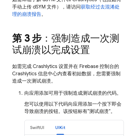
手动上传 dSYM 文件），请访问
获取经过去混淆处
理的崩溃报告
。
第 3 步
：强制造成一次测
试崩溃以完成设置
如需完成
Crashlytics
设置并在
Firebase
控制台的
Crashlytics
信息中心内查看初始数据，您需要强制
造成一次测试崩溃。
向应用添加可用于强制造成测试崩溃的代码。
您可以使用以下代码向应用添加一个按下即会
导致崩溃的按钮。该按钮标有“测试崩溃”。
SwiftUI
UIKit