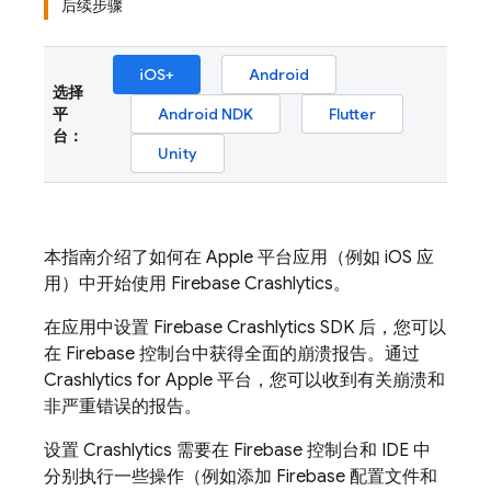
后续步骤
iOS+
Android
选择
平
Android NDK
Flutter
台：
Unity
本指南介绍了如何在 Apple 平台应用（例如 iOS 应
用）中开始使用
Firebase Crashlytics
。
在应用中设置
Firebase Crashlytics
SDK 后，您可以
在
Firebase
控制台中获得全面的崩溃报告。通过
Crashlytics
for Apple 平台，您可以收到有关崩溃和
非严重错误的报告。
设置
Crashlytics
需要在
Firebase
控制台和 IDE 中
分别执行一些操作（例如添加 Firebase 配置文件和