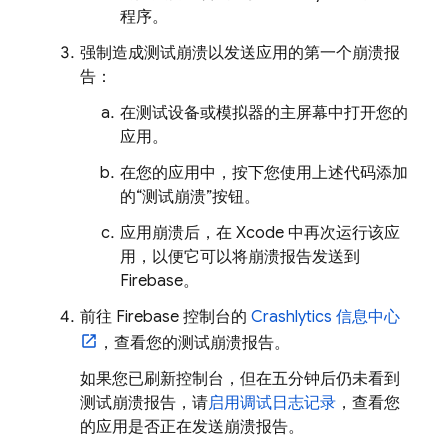
程序。
强制造成测试崩溃以发送应用的第一个崩溃报
告：
在测试设备或模拟器的主屏幕中打开您的
应用。
在您的应用中，按下您使用上述代码添加
的“测试崩溃”按钮。
应用崩溃后，在 Xcode 中再次运行该应
用，以便它可以将崩溃报告发送到
Firebase。
前往
Firebase
控制台的
Crashlytics
信息中心
，查看您的测试崩溃报告。
如果您已刷新控制台，但在五分钟后仍未看到
测试崩溃报告，请
启用调试日志记录
，查看您
的应用是否正在发送崩溃报告。