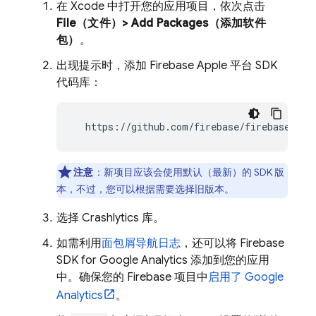
在 Xcode 中打开您的应用项目，依次点击
File（文件）> Add Packages（添加软件
包）
。
出现提示时，添加 Firebase Apple 平台 SDK
代码库：
  https://github.com/firebase/firebase-ios
注意
：新项目应该会使用默认（最新）的 SDK 版
本，不过，您可以根据需要选择旧版本。
选择
Crashlytics
库。
如需利用
面包屑导航日志
，还可以将 Firebase
SDK for
Google Analytics
添加到您的应用
中。确保您的 Firebase 项目中
启用了 Google
Analytics
。