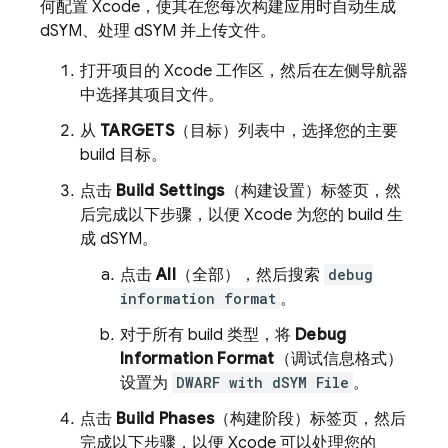
何配置 Xcode，使其在您每次构建应用时自动生成
dSYM、处理 dSYM 并上传文件。
打开项目的 Xcode 工作区，然后在左侧导航器
中选择其项目文件。
从
TARGETS
（目标）列表中，选择您的主要
build 目标。
点击
Build Settings
（构建设置）标签页，然
后完成以下步骤，以便 Xcode 为您的 build 生
成 dSYM。
点击
All
（全部），然后搜索
debug
information format
。
对于所有 build 类型，将
Debug
Information Format
（调试信息格式）
设置为
DWARF with dSYM File
。
点击
Build Phases
（构建阶段）标签页，然后
完成以下步骤，以便 Xcode 可以处理您的