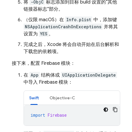
将
-ObjC
标志添加到目标 build 设置的
“其他
链接器标志”部分。
（仅限 macOS）在
Info.plist
中，添加键
NSApplicationCrashOnExceptions
并将其
设置为
YES
。
完成之后，Xcode 将会自动开始在后台解析和
下载您的依赖项。
接下来，配置 Firebase 模块：
在
App
结构体或
UIApplicationDelegate
中导入 Firebase 模块：
Swift
Objective-C
import
Firebase