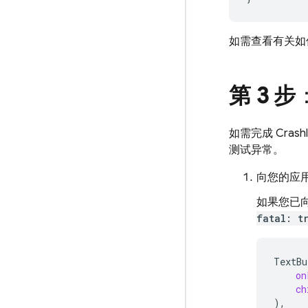
如需查看有关如
第 3 步
如需完成
Crashl
测试异常。
向您的应
如果您已
fatal: t
TextBu
on
ch
),