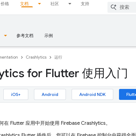
价格
文档
社区
支持
参考文档
示例
entation
Crashlytics
运行
lytics for Flutter 使用入门
iOS+
Android
Android NDK
Flutt
 Flutter 应用中开始使用
Firebase Crashlytics
。
ashlytics
Flutter 插件后，您可以在
Firebase
控制台中获得全面