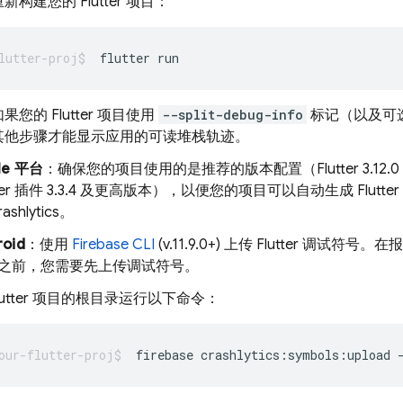
构建您的 Flutter 项目：
flutter
您的 Flutter 项目使用
--split-debug-info
标记（以及可
其他步骤才能显示应用的可读堆栈轨迹。
le 平台
：确保您的项目使用的是推荐的版本配置（Flutter 3.12.
tter 插件 3.3.4 及更高版本），以便您的项目可以自动生成 Flut
ashlytics
。
roid
：使用
Firebase
CLI
(v.11.9.0+) 上传 Flutter 调试符
之前，您需要先上传调试符号。
Flutter 项目的根目录运行以下命令：
firebase crashlytics:symbols:upload 