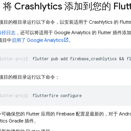
：将
Crashlytics
添加到您的 Flutt
tter 项目的根目录运行以下命令，以安装适用于
Crashlytics
的 Flut
路径日志
，还可以将适用于
Google Analytics
的 Flutter 
e 项目中
启用了 Google Analytics
。
flutter
pub
add
firebase_crashlytics
 && 
f
ter 项目的根目录运行以下命令：
flutterfire
确保您的 Flutter 应用的 Firebase 配置是最新的，对于 A
tics
Gradle 插件。