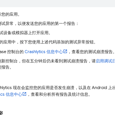
行您的应用。
测试异常，以便发送您的应用的第一个报告：
试设备或模拟器上打开应用。
的应用中，按下您使用上述代码添加的测试异常按钮。
base
控制台的
Crashlytics
信息中心
，查看您的测试崩溃报告
刷新控制台，但在五分钟后仍未看到测试崩溃报告，请
启用调试
溃报告。
hlytics
现在会监控您的应用是否发生崩溃，以及在 Android 上
ics
信息中心
，查看和分析所有报告及统计信息。
骤