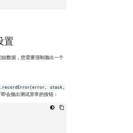
设置
初始数据，您需要强制抛出一个
.recordError(error, stack,
下即会抛出测试异常的按钮：