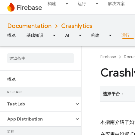
构建
运行
解决方案
Documentation
Crashlytics
概览
基础知识
AI
构建
运行
Firebase
Docum
Crash
概览
RELEASE
选择平台：
Test Lab
App Distribution
本指南介绍了如何在
监控
在应用中设置
Cr