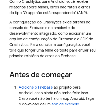
Com o
Crashlytics
para Android, você recebe
relatórios sobre falhas, erros não fatais e erros
do tipo "O app não está respondendo" (ANR).
A configuração do
Crashlytics
exige tarefas no
console do
Firebase
e no ambiente de
desenvolvimento integrado, como adicionar um
arquivo de configuração do Firebase e o SDK do
Crashlytics
. Para concluir a configuração, você
terá que forçar uma falha de teste para enviar seu
primeiro relatório de erros ao Firebase.
Antes de começar
Adicione o Firebase
ao projeto para
Android, caso ainda não tenha feito isso.
Caso você não tenha um app Android, faça
o download de um
app de exemplo
.