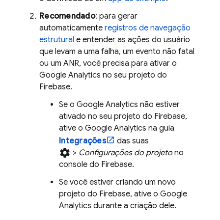
Recomendado
: para gerar
automaticamente
registros de navegação
estrutural
e entender as ações do usuário
que levam a uma falha, um evento não fatal
ou um ANR, você precisa para ativar o
Google Analytics
no seu projeto do
Firebase.
Se o
Google Analytics
não estiver
ativado no seu projeto do Firebase,
ative o
Google Analytics
na guia
Integrações
das suas
settings
>
Configurações do projeto
no
console do
Firebase
.
Se você estiver criando um novo
projeto do Firebase, ative o
Google
Analytics
durante a criação dele.