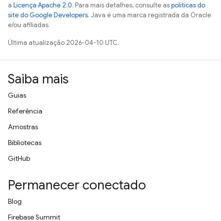
a
Licença Apache 2.0
. Para mais detalhes, consulte as
políticas do
site do Google Developers
. Java é uma marca registrada da Oracle
e/ou afiliadas.
Última atualização 2026-04-10 UTC.
Saiba mais
Guias
Referência
Amostras
Bibliotecas
GitHub
Permanecer conectado
Blog
Firebase Summit