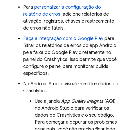
Para
personalizar a configuração do
relatório de erros
, adicione relatórios de
ativação, registros, chaves e rastreamento
de erros não fatais.
Faça a integração com o
Google Play
para
filtrar os relatórios de erros do app Android
pela faixa do
Google Play
diretamente no
painel do
Crashlytics
. Isso permite que você
configure o painel para monitorar builds
específicos.
No Android Studio, visualize e filtre dados do
Crashlytics
.
Use a janela
App Quality Insights
(AQI)
no Android Studio para verificar os
dados do
Crashlytics
e o seu código.
Para começar a depurar os problemas
principais, você não precisa ficar indo