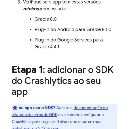
Verifique se o app tem estas versões
mínimas
necessárias:
Gradle 8.0
Plug-in do Android para Gradle 8.1.0
Plug-in do Google Services para
Gradle 4.4.1
Etapa 1
: adicionar o SDK
do
Crashlytics
ao seu
app
eu app usa o NDK?
Acesse a
documentação do
relatório de erros do NDK
e veja como configurar o
Crashlytics
para registrar falhas que ocorrem nas
bibliotecas do NDK do app.