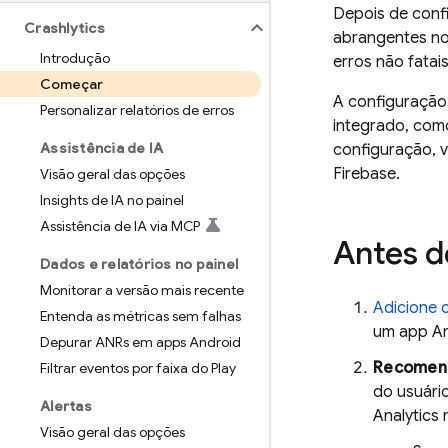
Depois de conf
Crashlytics
abrangentes n
Introdução
erros não fatai
Começar
A configuraçã
Personalizar relatórios de erros
integrado, com
Assistência de IA
configuração, v
Firebase.
Visão geral das opções
Insights de IA no painel
Assistência de IA via MCP
Antes 
Dados e relatórios no painel
Monitorar a versão mais recente
Adicione 
Entenda as métricas sem falhas
um app An
Depurar ANRs em apps Android
Recomen
Filtrar eventos por faixa do Play
do usuári
Alertas
Analytics
n
Visão geral das opções