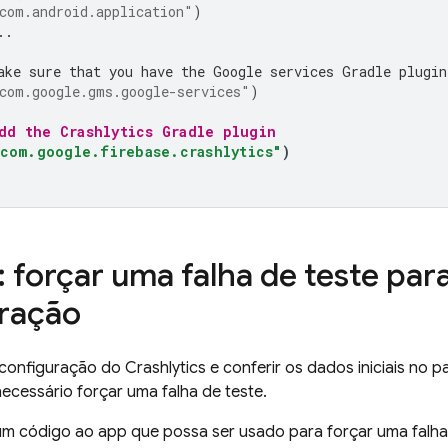
com.android.application"
)
..
ake sure that you have the Google services Gradle plugin
com.google.gms.google-services"
)
dd the 
Crashlytics
 Gradle plugin
"com.google.firebase.crashlytics"
)
: forçar uma falha de teste para
ração
a configuração do
Crashlytics
e conferir os dados iniciais no p
 necessário forçar uma falha de teste.
um código ao app que possa ser usado para forçar uma falha 