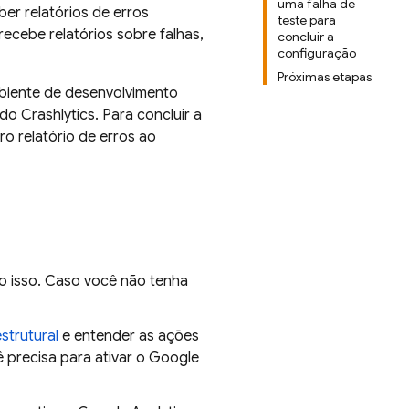
uma falha de
er relatórios de erros
teste para
ecebe relatórios sobre falhas,
concluir a
configuração
Próximas etapas
biente de desenvolvimento
 do
Crashlytics
. Para concluir a
ro relatório de erros ao
to isso. Caso você não tenha
strutural
e entender as ações
 precisa para ativar o
Google