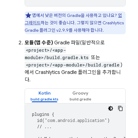
앱에서 낮은 버전의 Gradle을 사용하고 있나요?
업
그레이드
하는 것이 좋습니다. 그렇지 않으면
Crashlytics
Gradle 플러그인 v2.9.9를 사용해야 합니다.
모듈(앱 수준)
Gradle 파일(일반적으로
<project>/<app-
module>/build.gradle.kts
또는
<project>/<app-module>/build.gradle
)
에서
Crashlytics
Gradle 플러그인을 추가합니
다.
Kotlin
Groovy
plugins
{
id
(
"com.android.application"
)
// ...