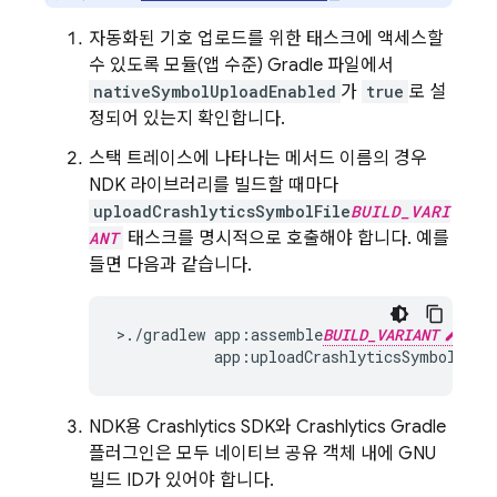
자동화된 기호 업로드를 위한 태스크에 액세스할
수 있도록 모듈(앱 수준) Gradle 파일에서
nativeSymbolUploadEnabled
가
true
로 설
정되어 있는지 확인합니다.
스택 트레이스에 나타나는 메서드 이름의 경우
NDK 라이브러리를 빌드할 때마다
uploadCrashlyticsSymbolFile
BUILD_VARI
ANT
태스크를 명시적으로 호출해야 합니다. 예를
들면 다음과 같습니다.
>./
gradlew
app
:
assemble
BUILD_VARIANT
app
:
uploadCrashlyticsSymbolFile
NDK용
Crashlytics
SDK와
Crashlytics
Gradle
플러그인은 모두 네이티브 공유 객체 내에 GNU
빌드 ID가 있어야 합니다.