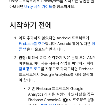
Unity 프로젝트에서
Crashlytics
를 시작하는 방법을 알
아보려면
Unity 시작 가이드
를 참조하세요.
시작하기 전에
아직 추가하지 않았다면 Android 프로젝트에
Firebase를 추가
합니다. Android 앱이 없다면
샘
플 앱
을 다운로드하면 됩니다.
권장
: 비정상 종료, 심각하지 않은 문제 또는 ANR
이벤트로 이어지는 사용자 작업을 파악하기 위해
탐색경로 로그
를 자동으로 가져오려면 Firebase
프로젝트에서
Google Analytics
를 사용 설정해
야 합니다.
기존 Firebase 프로젝트에
Google
Analytics
가 사용 설정되어 있지 않은 경우
settings
Firebase
Console의
>
프로젝트 설정