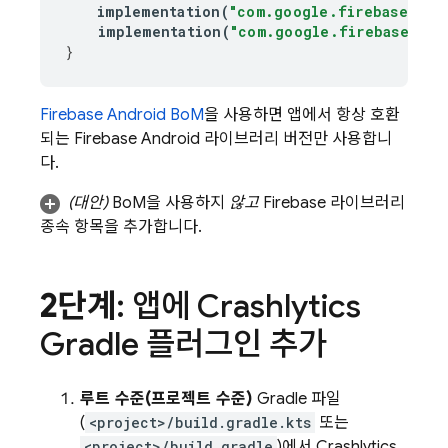
implementation
(
"com.google.firebase:fir
implementation
(
"com.google.firebase:fir
}
Firebase Android BoM
을 사용하면 앱에서 항상 호환
되는 Firebase Android 라이브러리 버전만 사용합니
다.
(대안)
BoM
을 사용하지
않고
Firebase 라이브러리
종속 항목을 추가합니다.
2단계
: 앱에
Crashlytics
Gradle 플러그인 추가
루트 수준(프로젝트 수준)
Gradle 파일
(
<project>/build.gradle.kts
또는
<project>/build.gradle
)에서
Crashlytics