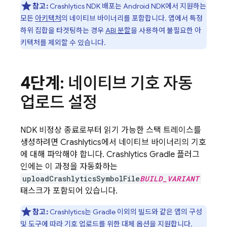
참고:
Crashlytics
NDK 배포는 Android NDK에서 지원하는
모든
아키텍처
의 네이티브 바이너리를 포함합니다. 앱에서 특정
하위 집합을 타겟팅하는 경우
ABI 분할
을 사용하여 불필요한 아
키텍처를 제외할 수 있습니다.
4단계
: 네이티브 기호 자동
업로드 설정
NDK 비정상 종료로부터 읽기 가능한 스택 트레이스를
생성하려면
Crashlytics
에서 네이티브 바이너리의 기호
에 대해 파악해야 합니다.
Crashlytics
Gradle 플러그
인에는 이 과정을 자동화하는
uploadCrashlyticsSymbolFile
BUILD_VARIANT
태스크가 포함되어 있습니다.
참고:
Crashlytics
는 Gradle 이외의 빌드와 같은 앱의 구성
및 도구에 따라
기호 업로드를 위한 대체 옵션
을 지원합니다.