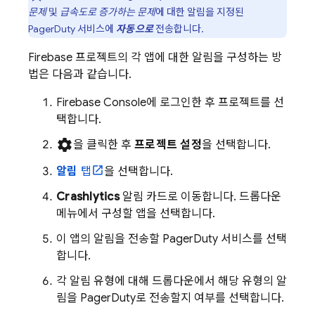
문제
및
급속도로 증가하는 문제
에 대한 알림을 지정된
PagerDuty 서비스에
자동으로
전송합니다.
Firebase 프로젝트의 각 앱에 대한 알림을 구성하는 방
법은 다음과 같습니다.
Firebase
Console에 로그인한 후 프로젝트를 선
택합니다.
settings
을 클릭한 후
프로젝트 설정
을 선택합니다.
알림
탭
을 선택합니다.
Crashlytics
알림 카드로 이동합니다. 드롭다운
메뉴에서 구성할 앱을 선택합니다.
이 앱의 알림을 전송할 PagerDuty 서비스를 선택
합니다.
각 알림 유형에 대해 드롭다운에서 해당 유형의 알
림을 PagerDuty로 전송할지 여부를 선택합니다.