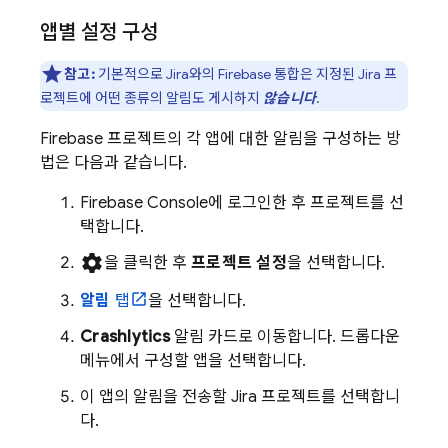
앱별 설정 구성
참고:
기본적으로 Jira와의 Firebase 통합은 지정된 Jira 프
로젝트에 어떤 종류의 알림도 게시하지
않습니다
.
Firebase 프로젝트의 각 앱에 대한 알림을 구성하는 방
법은 다음과 같습니다.
Firebase
Console에 로그인한 후 프로젝트를 선
택합니다.
settings
을 클릭한 후
프로젝트 설정
을 선택합니다.
알림
탭
을 선택합니다.
Crashlytics
알림 카드로 이동합니다. 드롭다운
메뉴에서 구성할 앱을 선택합니다.
이 앱의 알림을 전송할 Jira 프로젝트를 선택합니
다.