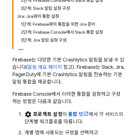
2단계: Firebase Console에서 Slack 통합 설정
3단계: Slack 알림 설정 구성
Jira: Jira와의 통합 설정
1단계: Firebase와의 통합을 위한 Jira 준비
2단계: Firebase Console에서 Slack 통합 설정
3단계: Jira 알림 설정 구성
Firebase는 다양한 기본
Crashlytics
알림을 보낼 수 있
습니다(
알림 개요 페이지
참고). Firebase는 Slack, Jira,
PagerDuty에 기본
Crashlytics
알림을 전송하는 기본
알림 통합을 제공합니다.
Firebase
Console에서 이러한 통합을 설정하고 구성
하는 방법은 다음과 같습니다.
settings
프로젝트 설정
의
통합
탭
에서 각 서비스의
단계별 워크플로를 따릅니다.
개별 앱에 사용되는 구성을 선택하고