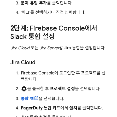
문제 유형 추가
를 클릭합니다.
'버그'를 선택하거나 직접 입력합니다.
2단계
:
Firebase
Console에서
Slack 통합 설정
Jira Cloud
또는
Jira Server
용 Jira 통합을 설정합니다.
Jira Cloud
Firebase
Console에 로그인한 후 프로젝트를 선
택합니다.
settings
을 클릭한 후
프로젝트 설정
을 선택합니다.
통합
탭
을 선택합니다.
PagerDuty
통합 카드에서
설치
를 클릭합니다.