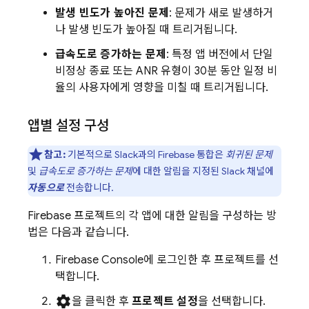
발생 빈도가 높아진 문제
: 문제가 새로 발생하거
나 발생 빈도가 높아질 때 트리거됩니다.
급속도로 증가하는 문제
: 특정 앱 버전에서 단일
비정상 종료 또는 ANR 유형이 30분 동안 일정 비
율의 사용자에게 영향을 미칠 때 트리거됩니다.
앱별 설정 구성
참고:
기본적으로 Slack과의 Firebase 통합은
회귀된 문제
및
급속도로 증가하는 문제
에 대한 알림을 지정된 Slack 채널에
자동으로
전송합니다.
Firebase 프로젝트의 각 앱에 대한 알림을 구성하는 방
법은 다음과 같습니다.
Firebase
Console에 로그인한 후 프로젝트를 선
택합니다.
settings
을 클릭한 후
프로젝트 설정
을 선택합니다.