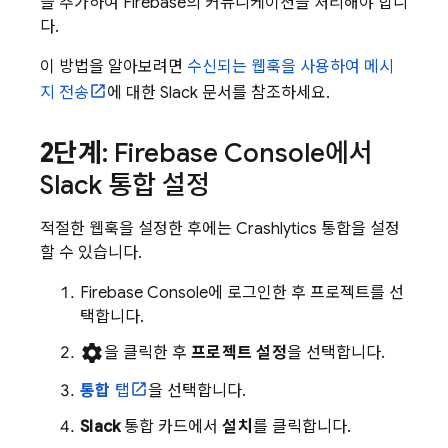
을 추가하여 Firebase의 커뮤니케이션을 처리해야 합니
다.
이 방법을 알아보려면
수신되는 웹훅을 사용하여 메시
지 전송
에 대한 Slack 문서를 참조하세요.
2단계
:
Firebase
Console에서
Slack 통합 설정
적절한 웹훅을 설정한 후에는
Crashlytics
통합을 설정
할 수 있습니다.
Firebase
Console에 로그인한 후 프로젝트를 선
택합니다.
settings
을 클릭한 후
프로젝트 설정
을 선택합니다.
통합
탭
을 선택합니다.
Slack
통합 카드에서
설치
를 클릭합니다.