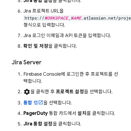
Jira 통합 설정
을 클릭합니다.
Jira 프로젝트 URL을
https://
WORKSPACE_NAME
.atlassian.net/proje
형식으로 입력합니다.
Jira 로그인 이메일과 API 토큰을 입력합니다.
확인 및 저장
을 클릭합니다.
Jira Server
Firebase
Console에 로그인한 후 프로젝트를 선
택합니다.
settings
을 클릭한 후
프로젝트 설정
을 선택합니다.
통합
탭
을 선택합니다.
PagerDuty
통합 카드에서
설치
를 클릭합니다.
Jira 통합 설정
을 클릭합니다.