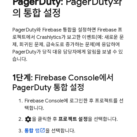
Pager
Duty
: Pager
Duty와
의 통합 설정
PagerDuty와 Firebase 통합을 설정하면 Firebase 프
로젝트에서
Crashlytics
가 보고한 이벤트(예: 새로운 문
제, 회귀된 문제, 급속도로 증가하는 문제)에 응답하여
PagerDuty가 당직 대응 담당자에게 알림을 보낼 수 있
습니다.
1단계
:
Firebase
Console에서
Pager
Duty 통합 설정
Firebase
Console에 로그인한 후 프로젝트를 선
택합니다.
settings
을 클릭한 후
프로젝트 설정
을 선택합니다.
통합
탭
을 선택합니다.