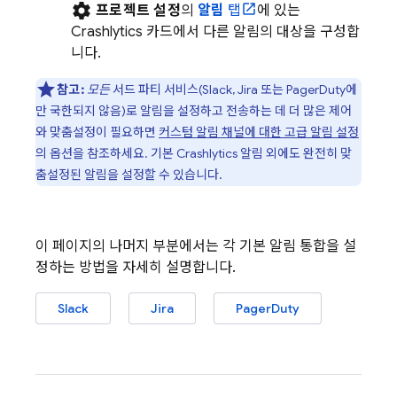
settings
프로젝트 설정
의
알림
탭
에 있는
Crashlytics
카드에서 다른 알림의 대상을 구성합
니다.
참고:
모든
서드 파티 서비스(Slack, Jira 또는 PagerDuty에
만 국한되지 않음)로 알림을 설정하고 전송하는 데 더 많은 제어
와 맞춤설정이 필요하면
커스텀 알림 채널에 대한 고급 알림 설정
의 옵션을 참조하세요. 기본
Crashlytics
알림 외에도 완전히 맞
춤설정된 알림을 설정할 수 있습니다.
이 페이지의 나머지 부분에서는 각 기본 알림 통합을 설
정하는 방법을 자세히 설명합니다.
Slack
Jira
PagerDuty