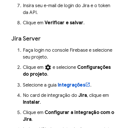
Insira seu e-mail de login do Jira e o token
da API.
Clique em
Verificar e salvar
.
Jira Server
Faça login no console
Firebase
e selecione
seu projeto.
settings
Clique em
e selecione
Configurações
do projeto
.
Selecione a guia
Integrações
.
No card de integração do
Jira
, clique em
Instalar
.
Clique em
Configurar a integração com o
Jira
.