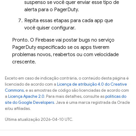
suspenso se você quer enviar esse tipo de
alerta para o PagerDuty.
Repita essas etapas para cada app que
você quiser configurar.
Pronto. O Firebase vai postar bugs no serviço
PagerDuty especificado se os apps tiverem
problemas novos, reabertos ou com velocidade
crescente.
Exceto em caso de indicação contrária, o conteúdo desta página é
licenciado de acordo com a
Licença de atribuição 4.0 do Creative
Commons
, e as amostras de código são licenciadas de acordo com
a
Licença Apache 2.0
. Para mais detalhes, consulte as
políticas do
site do Google Developers
. Java é uma marca registrada da Oracle
e/ou afiliadas.
Última atualização 2026-04-10 UTC.