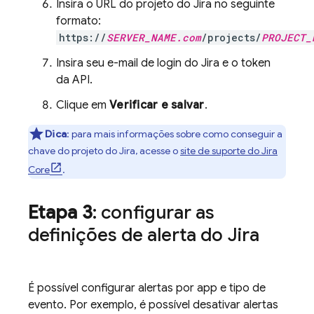
Insira o URL do projeto do Jira no seguinte
formato:
https://
SERVER_NAME.com
/projects/
PROJECT_
Insira seu e-mail de login do Jira e o token
da API.
Clique em
Verificar e salvar
.
Dica
:
para mais informações sobre como conseguir a
chave do projeto do Jira, acesse o
site de suporte do Jira
Core
.
Etapa 3
: configurar as
definições de alerta do Jira
É possível configurar alertas por app e tipo de
evento. Por exemplo, é possível desativar alertas