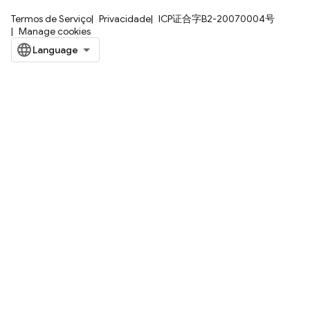
Termos de Serviço
Privacidade
ICP证合字B2-20070004号
Manage cookies