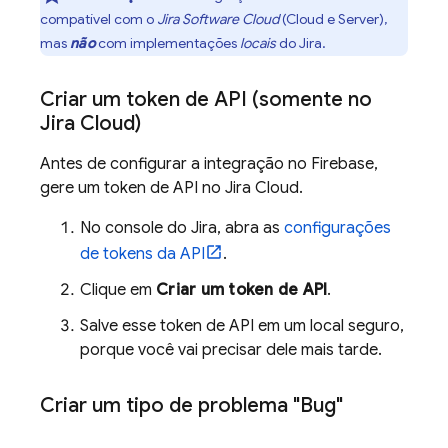
compatível com o
Jira Software Cloud
(Cloud e Server),
mas
não
com implementações
locais
do Jira.
Criar um token de API (somente no
Jira Cloud)
Antes de configurar a integração no Firebase,
gere um token de API no Jira Cloud.
No console do Jira, abra as
configurações
de tokens da API
.
Clique em
Criar um token de API
.
Salve esse token de API em um local seguro,
porque você vai precisar dele mais tarde.
Criar um tipo de problema "Bug"