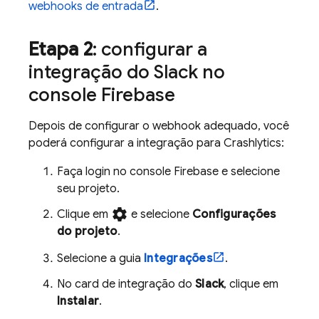
webhooks de entrada
.
Etapa 2
: configurar a
integração do Slack no
console
Firebase
Depois de configurar o webhook adequado, você
poderá configurar a integração para
Crashlytics
:
Faça login no console
Firebase
e selecione
seu projeto.
settings
Clique em
e selecione
Configurações
do projeto
.
Selecione a guia
Integrações
.
No card de integração do
Slack
, clique em
Instalar
.