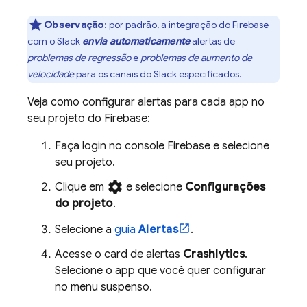
Observação
:
por padrão, a integração do Firebase
com o Slack
envia automaticamente
alertas de
problemas de regressão
e
problemas de aumento de
velocidade
para os canais do Slack especificados.
Veja como configurar alertas para cada app no
seu projeto do Firebase:
Faça login no console
Firebase
e selecione
seu projeto.
settings
Clique em
e selecione
Configurações
do projeto
.
Selecione a
guia
Alertas
.
Acesse o card de alertas
Crashlytics
.
Selecione o app que você quer configurar
no menu suspenso.