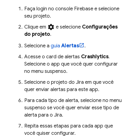
Faça login no console
Firebase
e selecione
seu projeto.
settings
Clique em
e selecione
Configurações
do projeto
.
Selecione a
guia
Alertas
.
Acesse o card de alertas
Crashlytics
.
Selecione o app que você quer configurar
no menu suspenso.
Selecione o projeto do Jira em que você
quer enviar alertas para este app.
Para cada tipo de alerta, selecione no menu
suspenso se você quer enviar esse tipo de
alerta para o Jira.
Repita essas etapas para cada app que
você quiser configurar.