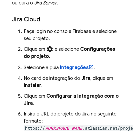
ou para o
Jira Server
.
Jira Cloud
Faça login no console
Firebase
e selecione
seu projeto.
settings
Clique em
e selecione
Configurações
do projeto
.
Selecione a guia
Integrações
.
No card de integração do
Jira
, clique em
Instalar
.
Clique em
Configurar a integração com o
Jira
.
Insira o URL do projeto do Jira no seguinte
formato:
https://
WORKSPACE_NAME
.atlassian.net/proje