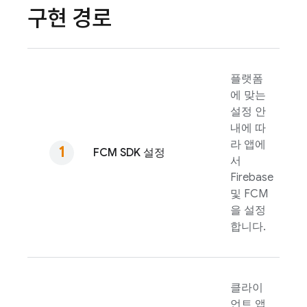
구현 경로
플랫폼
에 맞는
설정 안
내에 따
라 앱에
FCM
SDK 설정
서
Firebase
및
FCM
을 설정
합니다.
클라이
언트 앱