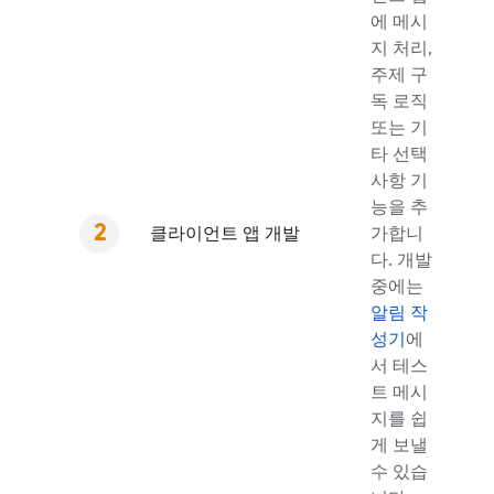
에 메시
지 처리,
주제 구
독 로직
또는 기
타 선택
사항 기
능을 추
클라이언트 앱 개발
가합니
다. 개발
중에는
알림 작
성기
에
서 테스
트 메시
지를 쉽
게 보낼
수 있습