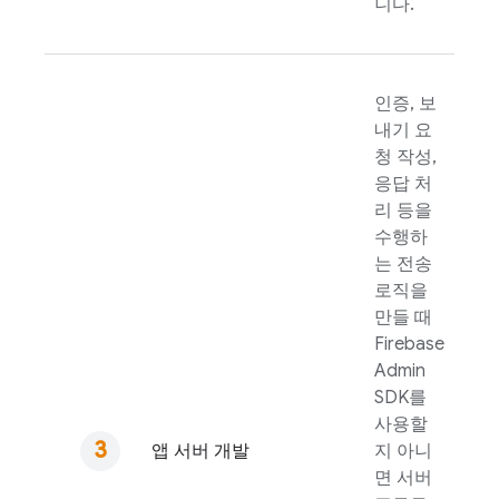
니다.
인증, 보
내기 요
청 작성,
응답 처
리 등을
수행하
는 전송
로직을
만들 때
Firebase
Admin
SDK
를
사용할
앱 서버 개발
지 아니
면 서버