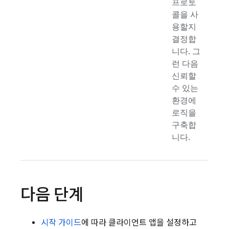
프로토
콜을 사
용할지
결정합
니다. 그
런 다음
신뢰할
수 있는
환경에
로직을
구축합
니다.
다음 단계
시작 가이드
에 따라 클라이언트 앱을 설정하고