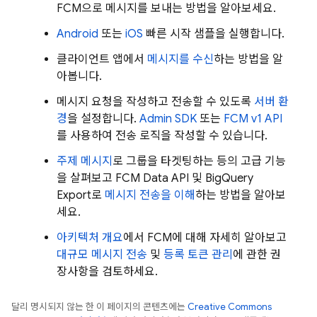
FCM
으로 메시지를 보내는 방법을 알아보세요.
Android
또는
iOS
빠른 시작 샘플을 실행합니다.
클라이언트 앱에서
메시지를 수신
하는 방법을 알
아봅니다.
메시지 요청을 작성하고 전송할 수 있도록
서버 환
경
을 설정합니다.
Admin SDK
또는
FCM v1 API
를 사용하여 전송 로직을 작성할 수 있습니다.
주제 메시지
로 그룹을 타겟팅하는 등의 고급 기능
을 살펴보고
FCM
Data API 및 BigQuery
Export로
메시지 전송을 이해
하는 방법을 알아보
세요.
아키텍처 개요
에서
FCM
에 대해 자세히 알아보고
대규모 메시지 전송
및
등록 토큰 관리
에 관한 권
장사항을 검토하세요.
달리 명시되지 않는 한 이 페이지의 콘텐츠에는
Creative Commons