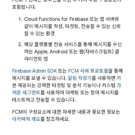
FCM
구현에는 송수신을 위한 두 가지 주요 구성요소가
포함됩니다.
Cloud Functions for Firebase
또는 앱 서버와
같이 메시지를 작성, 타겟팅, 전송할 수 있는 신뢰
할 수 있는 환경
해당 플랫폼별 전송 서비스를 통해 메시지를 수신
하는 Apple, Android 또는 웹(자바스크립트) 클
라이언트 앱
Firebase
Admin SDK
또는
FCM 서버 프로토콜
을 통해
메시지를 보낼 수 있습니다.
알림 작성기
를 사용하면 기
본 제공되는 강력한 타겟팅 및 분석 기능이나 커스텀
가
져온 세그먼트
를 사용하여 마케팅 또는 참여 메시지를
테스트하고 전송할 수 있습니다.
FCM
의 구성요소에 대한 자세한 내용과 중요한 정보는
아키텍처 개요
를 참조하세요.