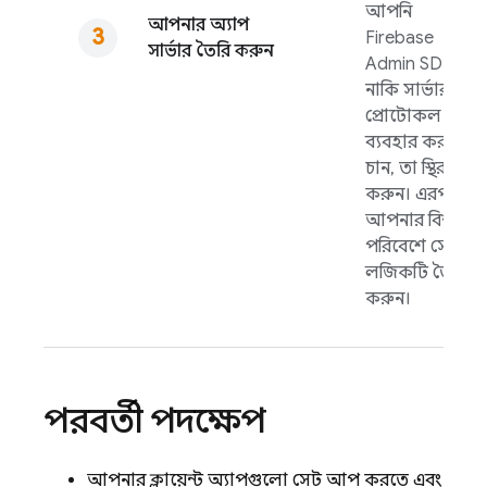
আপনি
আপনার অ্যাপ
Firebase
সার্ভার তৈরি করুন
Admin SDK
নাকি সার্ভার
প্রোটোকল
ব্যবহার করতে
চান, তা স্থির
করুন। এরপর
আপনার বিশ্বস্ত
পরিবেশে সেই
লজিকটি তৈরি
করুন।
পরবর্তী পদক্ষেপ
আপনার ক্লায়েন্ট অ্যাপগুলো সেট আপ করতে এবং