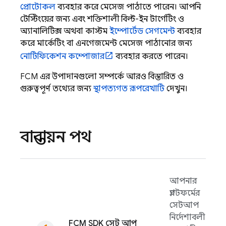
প্রোটোকল
ব্যবহার করে মেসেজ পাঠাতে পারেন। আপনি
টেস্টিংয়ের জন্য এবং শক্তিশালী বিল্ট-ইন টার্গেটিং ও
অ্যানালিটিক্স অথবা কাস্টম
ইম্পোর্টেড সেগমেন্ট
ব্যবহার
করে মার্কেটিং বা এনগেজমেন্ট মেসেজ পাঠানোর জন্য
নোটিফিকেশন কম্পোজার
ব্যবহার করতে পারেন।
FCM
এর উপাদানগুলো সম্পর্কে আরও বিস্তারিত ও
গুরুত্বপূর্ণ তথ্যের জন্য
স্থাপত্যগত রূপরেখাটি
দেখুন।
বাস্তবায়ন পথ
আপনার
প্ল্যাটফর্মের
সেটআপ
নির্দেশাবলী
FCM
SDK সেট আপ