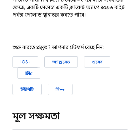
পাঠাতে পারেন। ইনস্ট্যান্ট মেসেজিং-এর মতো ব্যবহারের
ক্ষেত্রে, একটি মেসেজ একটি ক্লায়েন্ট অ্যাপে ৪০৯৬ বাইট
পর্যন্ত পেলোড স্থানান্তর করতে পারে।
শুরু করতে প্রস্তুত? আপনার প্ল্যাটফর্ম বেছে নিন:
iOS+
অ্যান্ড্রয়েড
ওয়েব
ফ্লাটার
ইউনিটি
সি++
মূল সক্ষমতা