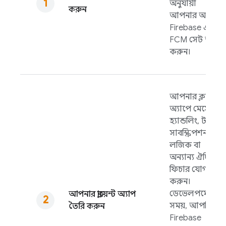
অনুযায়ী
করুন
আপনার অ্যাপে
Firebase এবং
FCM
সেট আপ
করুন।
আপনার ক্লায়েন্ট
অ্যাপে মেসেজ
হ্যান্ডলিং, টপিক
সাবস্ক্রিপশন
লজিক বা
অন্যান্য ঐচ্ছিক
ফিচার যোগ
করুন।
ডেভেলপমেন্টের
আপনার ক্লায়েন্ট অ্যাপ
সময়, আপনি
তৈরি করুন
Firebase