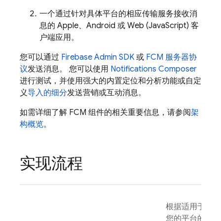
一个通过针对具体平台的相应传输服务接收消
息的 Apple、Android 或 Web (JavaScript) 客
户端应用。
您可以通过
Firebase
Admin SDK
或
FCM 服务器协
议
发送消息。 您可以使用
Notifications Composer
进行测试，并使用强大的内置定位和分析功能或自定
义
导入的细分
发送营销或互动消息。
如需详细了解
FCM
组件的相关重要信息，请参阅
架
构概览
。
实现流程
根据适用于
您的平台的