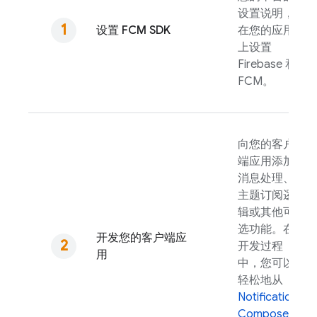
设置说明，
设置
FCM
SDK
在您的应用
上设置
Firebase 和
FCM
。
向您的客户
端应用添加
消息处理、
主题订阅逻
辑或其他可
选功能。在
开发您的客户端应
开发过程
用
中，您可以
轻松地从
Notifications
Composer