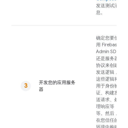
发送测试消
息。
确定您要使
用
Firebase
Admin SDK
还是服务器
协议来创建
发送逻辑，
这些逻辑将
开发您的应用服务
用于身份验
器
证、构建发
送请求、处
理响应等
等。然后，
在您信任的
环境中构建