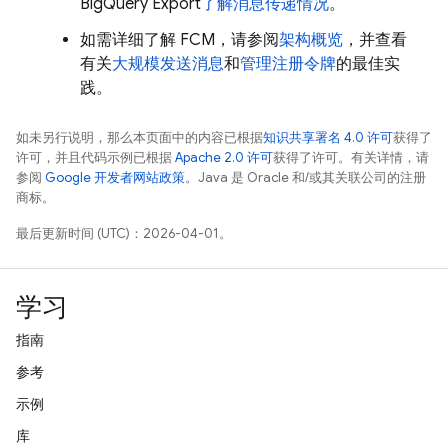
BigQuery Export
了解消息传递情况
。
如需详细了解
FCM
，请参阅
架构概览
，并查看
有关
大规模发送消息
和
管理注册令牌
的最佳实
践。
如未另行说明，那么本页面中的内容已根据
知识共享署名 4.0 许可
获得了
许可，并且代码示例已根据
Apache 2.0 许可
获得了许可。有关详情，请
参阅
Google 开发者网站政策
。Java 是 Oracle 和/或其关联公司的注册
商标。
最后更新时间 (UTC)：2026-04-01。
学习
指南
参考
示例
库