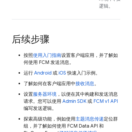
逻辑。
后续步骤
按照
使用入门指南
设置客户端应用，并了解如
何使用
FCM
发送消息。
运行
Android
或
iOS
快速入门示例。
了解如何在客户端应用中
接收消息
。
设置
服务器环境
，以便在其中构建和发送消息
请求。您可以使用
Admin SDK
或
FCM v1 API
编写发送逻辑。
探索高级功能，例如使用
主题消息传递
定位群
组，并了解如何使用
FCM
Data API 和