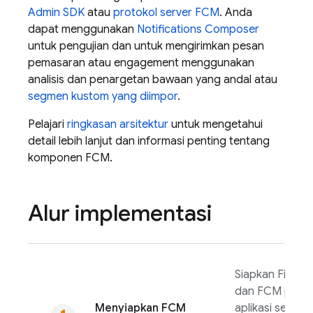
Admin SDK
atau
protokol server FCM
. Anda
dapat menggunakan
Notifications Composer
untuk pengujian dan untuk mengirimkan pesan
pemasaran atau engagement menggunakan
analisis dan penargetan bawaan yang andal atau
segmen kustom yang diimpor
.
Pelajari
ringkasan arsitektur
untuk mengetahui
detail lebih lanjut dan informasi penting tentang
komponen
FCM
.
Alur implementasi
Siapkan Fireba
dan
FCM
pada
Menyiapkan
FCM
aplikasi sesuai