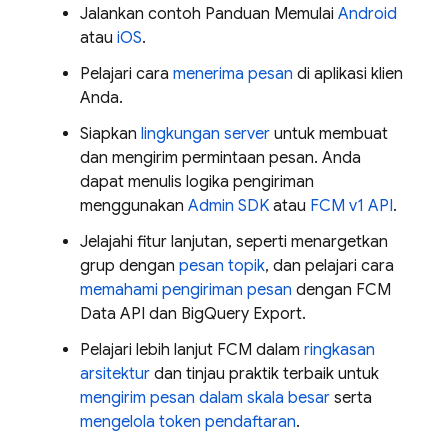
Jalankan contoh Panduan Memulai
Android
atau
iOS
.
Pelajari cara
menerima pesan
di aplikasi klien
Anda.
Siapkan
lingkungan server
untuk membuat
dan mengirim permintaan pesan. Anda
dapat menulis logika pengiriman
menggunakan
Admin SDK
atau
FCM v1 API
.
Jelajahi fitur lanjutan, seperti menargetkan
grup dengan
pesan topik
, dan pelajari cara
memahami pengiriman pesan
dengan
FCM
Data API dan BigQuery Export.
Pelajari lebih lanjut
FCM
dalam
ringkasan
arsitektur
dan tinjau praktik terbaik untuk
mengirim pesan dalam skala besar
serta
mengelola token pendaftaran
.