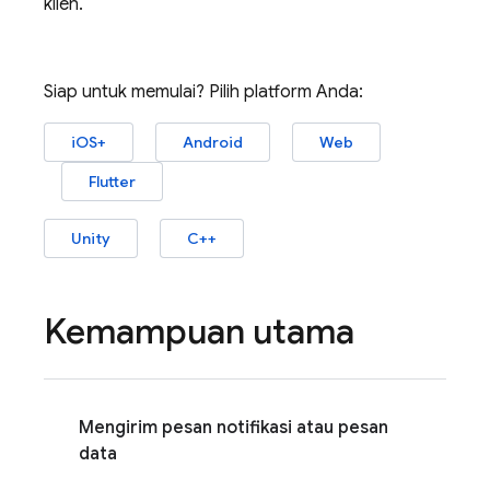
klien.
Siap untuk memulai? Pilih platform Anda:
iOS+
Android
Web
Flutter
Unity
C++
Kemampuan utama
Mengirim pesan notifikasi atau pesan
data