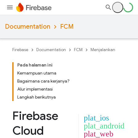
Documentation
FCM
Firebase
Documentation
FCM
Menjalankan
Pada halaman ini
Kemampuan utama
Bagaimana cara kerjanya?
Alur implementasi
Langkah berikutnya
Firebase
plat_ios
plat_android
Cloud
plat_web