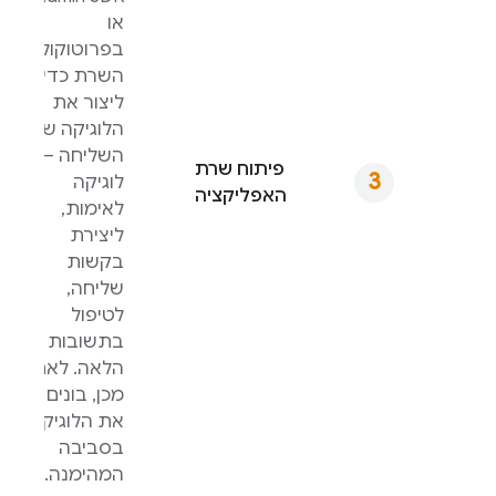
או
בפרוטוקול
השרת כדי
ליצור את
הלוגיקה של
השליחה –
פיתוח שרת
לוגיקה
האפליקציה
לאימות,
ליצירת
בקשות
שליחה,
לטיפול
בתשובות וכן
הלאה. לאחר
מכן, בונים
את הלוגיקה
בסביבה
המהימנה.