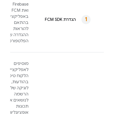
Firebase
ואת
FCM
באפליקציה
הגדרת
SDK
FCM
בהתאם
להוראות
ההגדרה של
הפלטפורמה.
מוסיפים
לאפליקציית
הלקוח טיפול
בהודעות,
לוגיקה של
הרשמה
לנושאים או
תכונות
אופציונליות