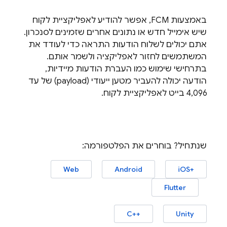
באמצעות
FCM
, אפשר להודיע לאפליקציית לקוח
שיש אימייל חדש או נתונים אחרים שזמינים לסנכרון.
אתם יכולים לשלוח הודעות התראה כדי לעודד את
המשתמשים לחזור לאפליקציה ולשמר אותם.
בתרחישי שימוש כמו העברת הודעות מיידיות,
הודעה יכולה להעביר מטען ייעודי (payload) של עד
4,096 בייט לאפליקציית לקוח.
שנתחיל? בוחרים את הפלטפורמה:
Web
Android
iOS+‎
Flutter
C++‎
Unity