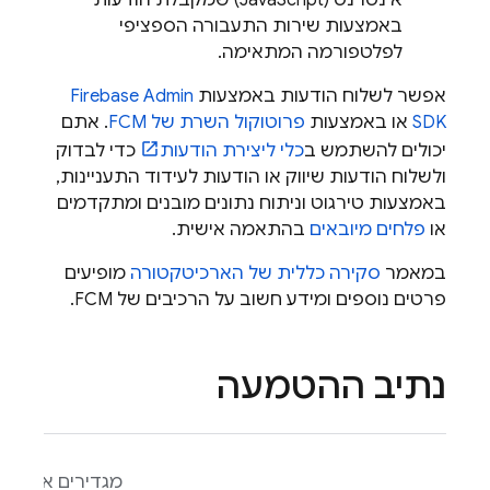
אינטרנט (JavaScript) שמקבלת הודעות
באמצעות שירות התעבורה הספציפי
לפלטפורמה המתאימה.
אפשר לשלוח הודעות באמצעות
Admin
Firebase
SDK
או באמצעות
פרוטוקול השרת של FCM
. אתם
יכולים להשתמש ב
כלי ליצירת הודעות
כדי לבדוק
ולשלוח הודעות שיווק או הודעות לעידוד התעניינות,
באמצעות טירגוט וניתוח נתונים מובנים ומתקדמים
או
פלחים מיובאים
בהתאמה אישית.
במאמר
סקירה כללית של הארכיטקטורה
מופיעים
פרטים נוספים ומידע חשוב על הרכיבים של
FCM
.
נתיב ההטמעה
מגדירים את