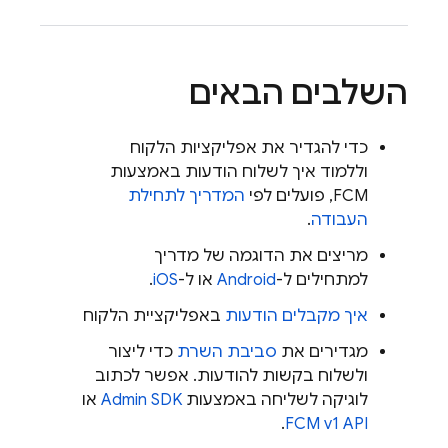
השלבים הבאים
כדי להגדיר את אפליקציות הלקוח
וללמוד איך לשלוח הודעות באמצעות
FCM
, פועלים לפי
המדריך לתחילת
העבודה
.
מריצים את הדוגמה של מדריך
למתחילים ל-
Android
או ל-
iOS
.
איך מקבלים הודעות
באפליקציית הלקוח
מגדירים את
סביבת השרת
כדי ליצור
ולשלוח בקשות להודעות. אפשר לכתוב
לוגיקה לשליחה באמצעות
Admin SDK
או
.
FCM v1 API