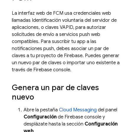
La interfaz web de
FCM
usa credenciales web
llamadas Identificación voluntaria del servidor de
aplicaciones, o claves VAPID, para autorizar
solicitudes de envío a servicios push web
compatibles. Para suscribir tu app a las
notificaciones push, debes asociar un par de
claves a tu proyecto de Firebase. Puedes generar
un nuevo par de claves o importar uno existente a
través de
Firebase
console.
Genera un par de claves
nuevo
Abre la pestaña
Cloud Messaging
del panel
Configuración
de
Firebase
console y
desplázate hasta la sección
Configuración
web
.