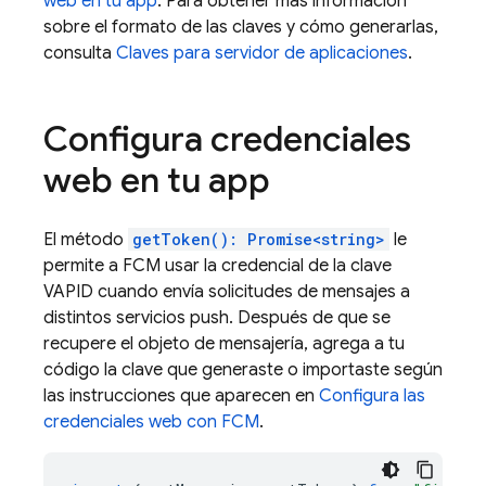
web en tu app
. Para obtener más información
sobre el formato de las claves y cómo generarlas,
consulta
Claves para servidor de aplicaciones
.
Configura credenciales
web en tu app
El método
getToken(): Promise<string>
le
permite a
FCM
usar la credencial de la clave
VAPID cuando envía solicitudes de mensajes a
distintos servicios push. Después de que se
recupere el objeto de mensajería, agrega a tu
código la clave que generaste o importaste según
las instrucciones que aparecen en
Configura las
credenciales web con
FCM
.