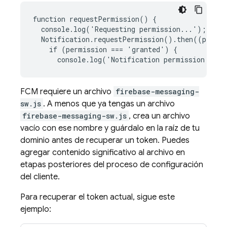
function requestPermission() {

  console.log('Requesting permission...');

  Notification.requestPermission().then((permis
    if (permission === 'granted') {

      console.log('Notification permission gran
FCM
requiere un archivo
firebase-messaging-
sw.js
. A menos que ya tengas un archivo
firebase-messaging-sw.js
, crea un archivo
vacío con ese nombre y guárdalo en la raíz de tu
dominio antes de recuperar un token. Puedes
agregar contenido significativo al archivo en
etapas posteriores del proceso de configuración
del cliente.
Para recuperar el token actual, sigue este
ejemplo: