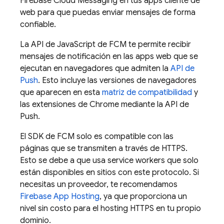
Firebase Cloud Messaging
en tus apps cliente de
web para que puedas enviar mensajes de forma
confiable.
La API de JavaScript de
FCM
te permite recibir
mensajes de notificación en las apps web que se
ejecutan en navegadores que admiten la
API de
Push
. Esto incluye las versiones de navegadores
que aparecen en esta
matriz de compatibilidad
y
las extensiones de Chrome mediante la API de
Push.
El SDK de
FCM
solo es compatible con las
páginas que se transmiten a través de HTTPS.
Esto se debe a que usa service workers que solo
están disponibles en sitios con este protocolo. Si
necesitas un proveedor, te recomendamos
Firebase App Hosting
, ya que proporciona un
nivel sin costo para el hosting HTTPS en tu propio
dominio.