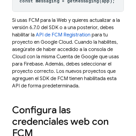
const
messaging
=
getMessaging
(
app
);
Si usas
FCM
para la Web y quieres actualizar a la
versión 6.7.0 del SDK o a una posterior, debes
habilitar la
API de FCM Registration
para tu
proyecto en
Google Cloud
. Cuando la habilites,
asegúrate de haber accedido a la consola de
Cloud con la misma Cuenta de Google que usas
para Firebase. Además, debes seleccionar el
proyecto correcto. Los nuevos proyectos que
agreguen el SDK de
FCM
tienen habilitada esta
API de forma predeterminada.
Configura las
credenciales web con
FCM