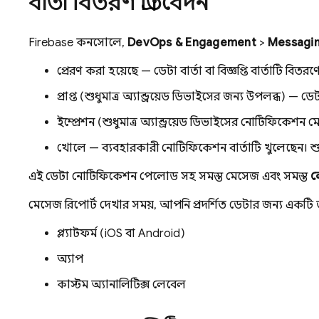
বার্তা বিতরণ প্রতিবেদন
Firebase
কনসোলে,
DevOps & Engagement
>
Messagi
প্রেরণ করা হয়েছে — ডেটা বার্তা বা বিজ্ঞপ্তি বার্তাট
প্রাপ্ত (শুধুমাত্র অ্যান্ড্রয়েড ডিভাইসের জন্য উপলব্ধ)
ইম্প্রেশন (শুধুমাত্র অ্যান্ড্রয়েড ডিভাইসের নোটিফিকেশন 
খোলে — ব্যবহারকারী নোটিফিকেশন বার্তাটি খুলেছেন। শুধু
এই ডেটা নোটিফিকেশন পেলোড সহ সমস্ত মেসেজ এবং সমস্ত
ল
মেসেজ রিপোর্ট দেখার সময়, আপনি প্রদর্শিত ডেটার জন্য একটি 
প্ল্যাটফর্ম (iOS বা Android)
অ্যাপ
কাস্টম অ্যানালিটিক্স লেবেল