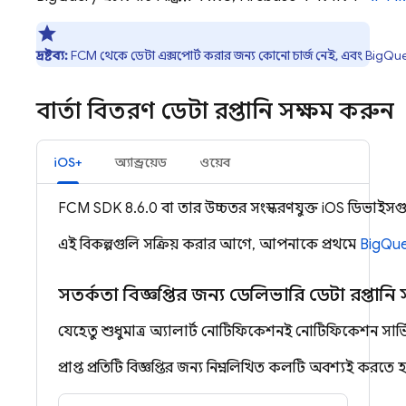
দ্রষ্টব্য:
FCM
থেকে ডেটা এক্সপোর্ট করার জন্য কোনো চার্জ নেই, এবং
BigQue
বার্তা বিতরণ ডেটা রপ্তানি সক্ষম করুন
iOS+
অ্যান্ড্রয়েড
ওয়েব
FCM
SDK 8.6.0 বা তার উচ্চতর সংস্করণযুক্ত iOS ডিভাইস
এই বিকল্পগুলি সক্রিয় করার আগে, আপনাকে প্রথমে
BigQuer
সতর্কতা বিজ্ঞপ্তির জন্য ডেলিভারি ডেটা রপ্তানি
যেহেতু শুধুমাত্র অ্যালার্ট নোটিফিকেশনই নোটিফিকেশন সা
প্রাপ্ত প্রতিটি বিজ্ঞপ্তির জন্য নিম্নলিখিত কলটি অবশ্যই করতে 