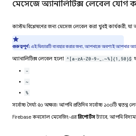
মেসেজে অ্যানালিটিক্স লেবেল যোগ ক
কাস্টম বিশ্লেষণের জন্য মেসেজ লেবেল করা খুবই কার্যকরী, 
গুরুত্বপূর্ণ:
এই ফিচারটি ব্যবহার করার জন্য, আপনাকে অবশ্যই আপনার অ্য
অ্যানালিটিক্স লেবেল হলো
^[a-zA-Z0-9-_.~%]{1,50}$
ফ
-
~
%
সর্বোচ্চ দৈর্ঘ্য ৫০ অক্ষর। আপনি প্রতিদিন সর্বোচ্চ ১০০টি স্বতন্ত
Firebase
কনসোল মেসেজিং-এর
রিপোর্টস
ট্যাবে, আপনি বিদ্য