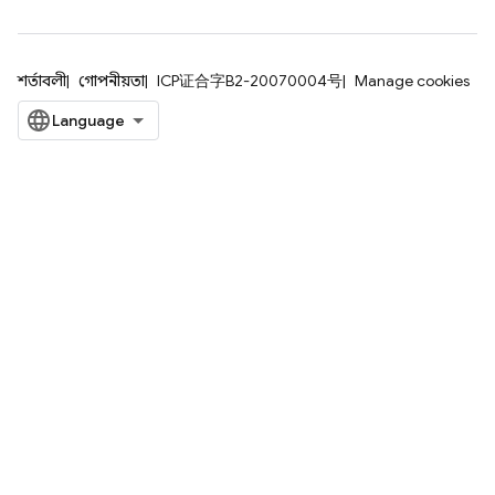
শর্তাবলী
গোপনীয়তা
ICP证合字B2-20070004号
Manage cookies