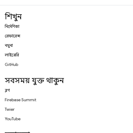
শিখুন
নির্দেশিকা
রেফারেন্স
নমুনা
লাইব্রেরি
GitHub
সবসময় যুক্ত থাকুন
ব্লগ
Firebase Summit
Twitter
YouTube