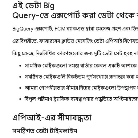
এই ডেটা Big
Query-তে এক্সপোর্ট করা ডেটা থেক
BigQuery এক্সপোর্ট, FCM ব্যাকএন্ড দ্বারা মেসেজ গ্রহণ এবং ডি
এর বিপরীতে, ফায়ারবেস ক্লাউড মেসেজিং ডেটা এপিআই বিশেষভাবে অ্
কিছু ক্ষেত্রে, নিম্নলিখিত কারণগুলোর জন্য দুটি ডেটা সেট হুবহু 
সামগ্রিক মেট্রিকগুলো সমস্ত বার্তার কেবল একটি অংশকে 
সমষ্টিগত মেট্রিকগুলি নিকটতম পূর্ণসংখ্যায় রূপান্তর করা 
আমরা গোপনীয়তার সীমার নিচের মেট্রিকগুলো উপস্থাপন 
বিপুল পরিমাণ ট্র্যাফিক ব্যবস্থাপনার পদ্ধতিতে অপ্টিম
এপিআই-এর সীমাবদ্ধতা
সমষ্টিগত ডেটা টাইমলাইন