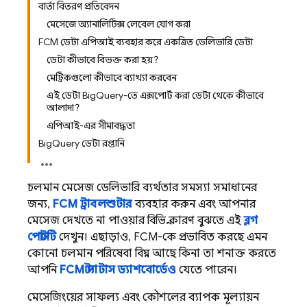
বার্তা বিতরণ প্রতিবেদন
মেসেজে অ্যানালিটিক্স লেবেল যোগ করা
FCM ডেটা এপিআই ব্যবহার করে একত্রিত ডেলিভারি ডেটা
ডেটা কীভাবে বিভক্ত করা হয়?
মেট্রিকগুলো কীভাবে ব্যাখ্যা করবেন
এই ডেটা BigQuery-তে এক্সপোর্ট করা ডেটা থেকে কীভাবে
আলাদা?
এপিআই-এর সীমাবদ্ধতা
BigQuery ডেটা রপ্তানি
চলমান মেসেজ ডেলিভারি ব্যর্থতার সমস্যা সমাধানের
জন্য,
FCM ট্রাবলশুটার
ব্যবহার করুন এবং আপনার
মেসেজ দেখতে না পাওয়ার বিভিন্ন কারণ বুঝতে এই
ব্লগ
পোস্টটি
দেখুন। এছাড়াও, FCM-কে প্রভাবিত করছে এমন
কোনো চলমান পরিষেবা বিঘ্ন আছে কিনা তা শনাক্ত করতে
আপনি
FCM স্ট্যাটাস ড্যাশবোর্ডেও
যেতে পারেন।
মেসেজিংয়ের সাফল্য এবং কৌশলের ব্যাপক মূল্যায়ন