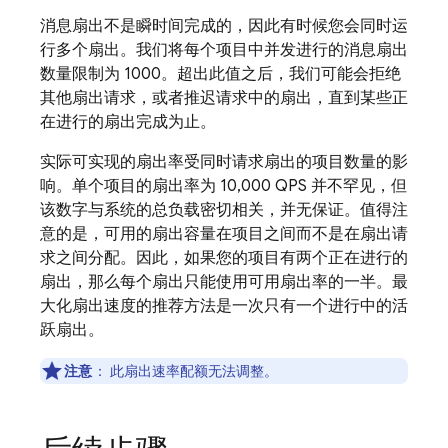
消息扇出不是瞬时间完成的，因此有时候您会同时运
行多个扇出。我们将每个项目中并发进行的消息扇出
数量限制为 1000。超出此值之后，我们可能会拒绝
其他扇出请求，或者推迟请求中的扇出，直到某些正
在进行的扇出完成为止。
实际可实现的扇出率受同时请求扇出的项目数量的影
响。单个项目的扇出率为 10,000 QPS 并不罕见，但
该数字与系统的总负载密切相关，并无保证。值得注
意的是，可用的扇出容量在项目之间而不是在扇出请
求之间分配。因此，如果您的项目有两个正在进行的
扇出，那么每个扇出只能使用可用扇出率的一半。最
大化扇出速度的推荐方法是一次只有一个进行中的活
跃扇出。
注意
：
此扇出速率配额无法调整。