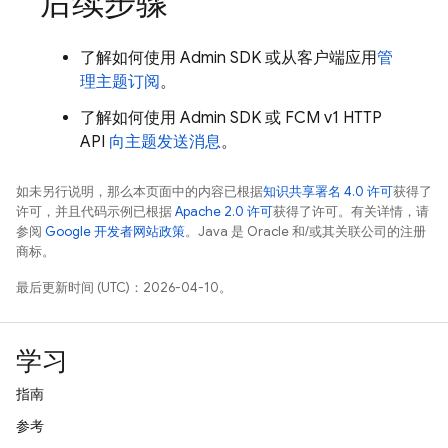
后续步骤
了解如何使用 Admin SDK 或从客户端应用
管
理主题订阅
。
了解如何使用 Admin SDK 或 FCM v1 HTTP
API
向主题发送消息
。
如未另行说明，那么本页面中的内容已根据
知识共享署名 4.0 许可
获得了
许可，并且代码示例已根据
Apache 2.0 许可
获得了许可。有关详情，请
参阅
Google 开发者网站政策
。Java 是 Oracle 和/或其关联公司的注册
商标。
最后更新时间 (UTC)：2026-04-10。
学习
指南
参考