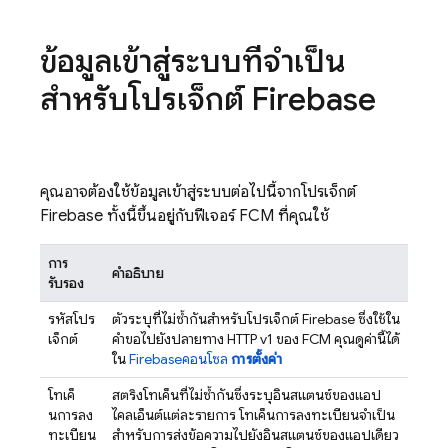
ข้อมูลเข้าสู่ระบบที่จำเป็น
สำหรับโปรเจ็กต์ Firebase
คุณอาจต้องใช้ข้อมูลเข้าสู่ระบบต่อไปนี้จากโปรเจ็กต์
Firebase ทั้งนี้ขึ้นอยู่กับฟีเจอร์
FCM
ที่คุณใช้
การ
คำอธิบาย
รับรอง
รหัสโปร
ตัวระบุที่ไม่ซ้ำกันสำหรับโปรเจ็กต์ Firebase ซึ่งใช้ใน
เจ็กต์
คำขอไปยังปลายทาง HTTP v1 ของ
FCM
คุณดูค่านี้ได้
ใน
Firebase
คอนโซล
การตั้งค่า
โทเค็
สตริงโทเค็นที่ไม่ซ้ำกันซึ่งระบุอินสแตนซ์ของแอป
นการลง
ไคลเอ็นต์แต่ละรายการ โทเค็นการลงทะเบียนจำเป็น
ทะเบียน
สำหรับการส่งข้อความไปยังอินสแตนซ์ของแอปเดียว