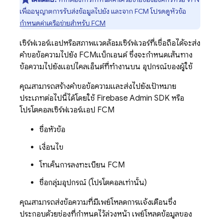
เพื่ออนุญาตการรับส่งข้อมูลไปยัง และจาก
FCM
โปรดดูหัวข้อ
กำหนดค่าเครือข่ายสำหรับ
FCM
เซิร์ฟเวอร์แอปหรือสภาพแวดล้อมเซิร์ฟเวอร์ที่เชื่อถือได้จะส่ง
คำขอข้อความไปยัง
FCM
แบ็กเอนด์ ซึ่งจะกำหนดเส้นทาง
ข้อความไปยังแอปไคลเอ็นต์ที่ทำงานบน อุปกรณ์ของผู้ใช้
คุณสามารถสร้างคำขอข้อความและส่งไปยังเป้าหมาย
ประเภทต่อไปนี้ได้โดยใช้
Firebase
Admin SDK
หรือ
โปรโตคอลเซิร์ฟเวอร์แอป
FCM
ชื่อหัวข้อ
เงื่อนไข
โทเค็นการลงทะเบียน
FCM
ชื่อกลุ่มอุปกรณ์ (โปรโตคอลเท่านั้น)
คุณสามารถส่งข้อความที่มีเพย์โหลดการแจ้งเตือนซึ่ง
ประกอบด้วยช่องที่กำหนดไว้ล่วงหน้า เพย์โหลดข้อมูลของ