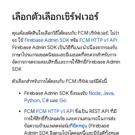
เลือกตัวเลือกเซิร์ฟเวอร์
คุณต้องตัดสินใจเลือกวิธีโต้ตอบกับ
FCM
เซิร์ฟเวอร์: ไม่ว่า
จะ ใช้
Firebase
Admin SDK
หรือ
FCM
HTTP v1 API
Firebase Admin SDK เป็นวิธีที่แนะนำเนื่องจากรองรับ
ภาษาโปรแกรมยอดนิยมและมีเมธอดที่สะดวกสำหรับการ
จัดการการตรวจสอบสิทธิ์และการให้สิทธิ์
Firebase
Admin
SDK
ตัวเลือกสำหรับการโต้ตอบกับ
FCM
เซิร์ฟเวอร์มีดังนี้
Firebase
Admin SDK
ซึ่งรองรับ
Node
,
Java
,
Python
,
C#
และ
Go
FCM
FCM
HTTP v1 API
ซึ่งเป็น REST API ที่มี
การให้สิทธิ์ที่ปลอดภัย และความสามารถในการส่ง
ข้อความข้ามแพลตฟอร์ม
ที่ยืดหยุ่น
(
Firebase
Admin SDK
อิงตามโปรโตคอลนี้และมีข้อดีทั้งหมด