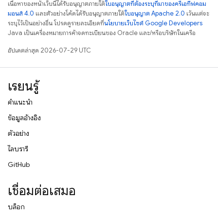
เนื้อหาของหน้าเว็บนี้ได้รับอนุญาตภายใต้
ใบอนุญาตที่ต้องระบุที่มาของครีเอทีฟคอม
มอนส์ 4.0
และตัวอย่างโค้ดได้รับอนุญาตภายใต้
ใบอนุญาต Apache 2.0
เว้นแต่จะ
ระบุไว้เป็นอย่างอื่น โปรดดูรายละเอียดที่
นโยบายเว็บไซต์ Google Developers
Java เป็นเครื่องหมายการค้าจดทะเบียนของ Oracle และ/หรือบริษัทในเครือ
อัปเดตล่าสุด 2026-07-29 UTC
เรียนรู้
คำแนะนำ
ข้อมูลอ้างอิง
ตัวอย่าง
ไลบรารี
GitHub
เชื่อมต่อเสมอ
บล็อก