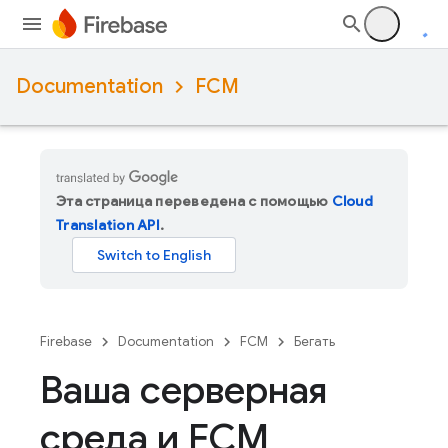
Documentation
FCM
Эта страница переведена с помощью
Cloud
Translation API
.
Firebase
Documentation
FCM
Бегать
Ваша серверная
среда и FCM