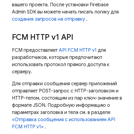
вашего проекта. После установки
Firebase
Admin SDK
вы можете начать писать логику для
создания запросов на отправку
.
FCM
HTTP v1 API
FCM
предоставляет
API
FCM
HTTP v1
для
разработчиков, которые предпочитают
использовать протокол прямого доступа к
серверу.
Для отправки сообщения сервер приложений
отправляет POST-запрос с HTTP-заголовком и
HTTP-телом, состоящим из пар ключ-значение в
формате JSON. Подробную информацию о
параметрах заголовка и тела см. в разделе
«Отправка сообщения с использованием API
FCM
HTTP v1»
.