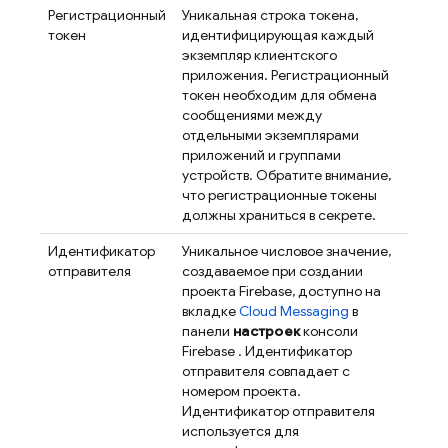
Регистрационный
Уникальная строка токена,
токен
идентифицирующая каждый
экземпляр клиентского
приложения. Регистрационный
токен необходим для обмена
сообщениями между
отдельными экземплярами
приложений и группами
устройств. Обратите внимание,
что регистрационные токены
должны храниться в секрете.
Идентификатор
Уникальное числовое значение,
отправителя
создаваемое при создании
проекта Firebase, доступно на
вкладке
Cloud Messaging
в
панели
настроек
консоли
Firebase
. Идентификатор
отправителя совпадает с
номером проекта.
Идентификатор отправителя
используется для