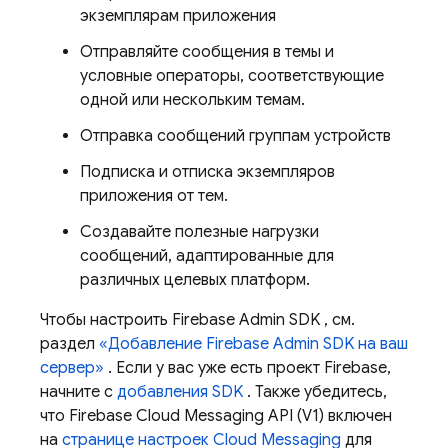
экземплярам приложения
Отправляйте сообщения в темы и
условные операторы, соответствующие
одной или нескольким темам.
Отправка сообщений группам устройств
Подписка и отписка экземпляров
приложения от тем.
Создавайте полезные нагрузки
сообщений, адаптированные для
различных целевых платформ.
Чтобы настроить
Firebase
Admin SDK
, см.
раздел
«Добавление
Firebase
Admin SDK
на ваш
сервер»
. Если у вас уже есть проект Firebase,
начните с
добавления SDK
. Также убедитесь,
что Firebase Cloud Messaging API (V1) включен
на
странице настроек Cloud Messaging
для