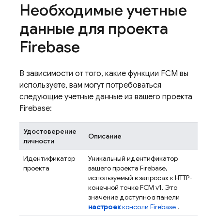
Необходимые учетные
данные для проекта
Firebase
В зависимости от того, какие функции
FCM
вы
используете, вам могут потребоваться
следующие учетные данные из вашего проекта
Firebase:
Удостоверение
Описание
личности
Идентификатор
Уникальный идентификатор
проекта
вашего проекта Firebase,
используемый в запросах к HTTP-
конечной точке
FCM
v1. Это
значение доступно в панели
настроек
консоли
Firebase
.