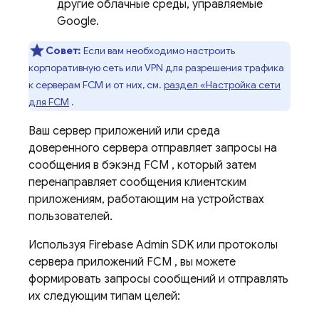
другие облачные среды, управляемые
Google.
Совет:
Если вам необходимо настроить
корпоративную сеть или VPN для разрешения трафика
к серверам
FCM
и от них, см.
раздел «Настройка сети
для
FCM
.
Ваш сервер приложений или среда
доверенного сервера отправляет запросы на
сообщения в бэкэнд
FCM
, который затем
перенаправляет сообщения клиентским
приложениям, работающим на устройствах
пользователей.
Используя
Firebase
Admin SDK
или протоколы
сервера приложений
FCM
, вы можете
формировать запросы сообщений и отправлять
их следующим типам целей: