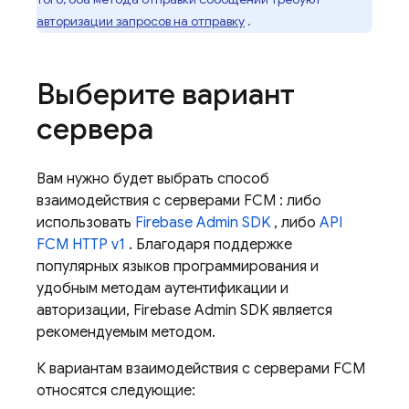
авторизации запросов на отправку
.
Выберите вариант
сервера
Вам нужно будет выбрать способ
взаимодействия с серверами
FCM
: либо
использовать
Firebase
Admin SDK
, либо
API
FCM
HTTP v1
. Благодаря поддержке
популярных языков программирования и
удобным методам аутентификации и
авторизации,
Firebase
Admin SDK
является
рекомендуемым методом.
К вариантам взаимодействия с серверами
FCM
относятся следующие: