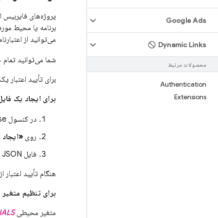
Google Ads
برنامه یا محیط مورد
می‌توانید از اعتبار
Dynamic Links
شما می‌توانید تمام حساب‌های سرو
محصولات مرتبط
برای تأیید اعتبار یک حساب کاربری
Authentication
Extensions
برای ایجاد یک فا
در کنسول
se
روی
«ایجاد
فایل JSON حاوی کلید را به طور ایمن ذخیره کنید.
هنگام تأیید اعتبار 
برای تنظیم متغیر
متغیر محیطی
IALS