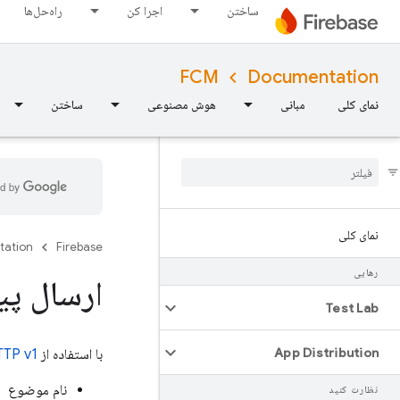
ساختن
اجرا کن
راه‌حل‌ها
FCM
Documentation
نمای کلی
مبانی
هوش مصنوعی
ساختن
نمای کلی
tation
Firebase
رهایی
ارسال پیام با 
Test Lab
App Distribution
با استفاده از
TP v1
نام موضوع
نظارت کنید