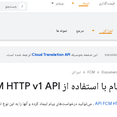
قیمت‌گذاری
اسناد
بیشتر
/
اجرا کن
مرجع
نمونه ها
این صفحه به‌وسیله
ترجمه شده است.
Documen
FCM
اجرا کن
استفاده از FCM HTTP v1 API
HT
FCM
API
، می‌توانید درخواست‌های پیام ایجاد کرده و آنها را به این نوع 