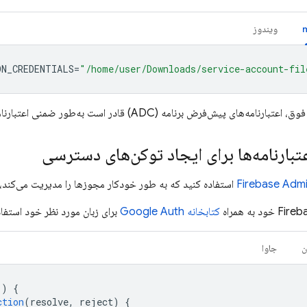
ویندوز
N_CREDENTIALS
=
"/home/user/Downloads/service-account-fil
منی اعتبارنامه‌های شما را تعیین کند و به شما امکان می‌دهد هنگام آزمایش یا اجرا در محیط‌های غیر گوگلی، از اعتبارنامه‌های حساب سرویس استفاده کنید.
عتبارنامه‌ها برای ایجاد توکن‌های دسترسی
Admi
Firebase
استفاده کنید که به طور خودکار مجوزها را مدیریت می‌کند، 
کتابخانه Google Auth
برای زبان مورد نظر خود استفاده کنید تا یک تو
ن
جاوا
()
{
ction
(
resolve
,
reject
)
{