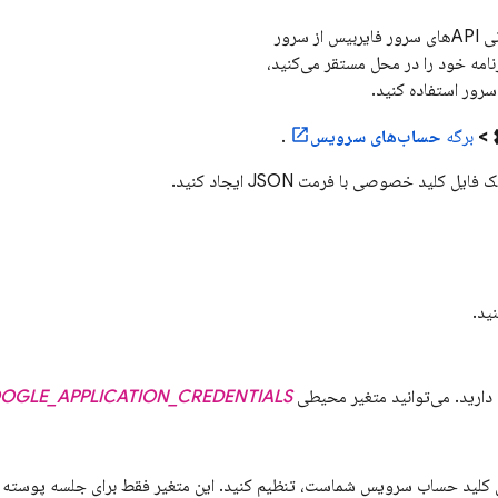
پروژه‌های فایربیس از حساب‌های سرویس گوگل پشتیبانی می‌کنند که می‌توانید از آن‌ها برای فراخوانی APIهای سرور فایربیس از سرور
امه خود را در محل مستقر می‌کنید،
سرور استفاده کنید.
se
>
برگه
حساب‌های سرویس
.
ید.
د دارید. می‌توانید متغیر محیطی
OGLE_APPLICATION_CREDENTIALS