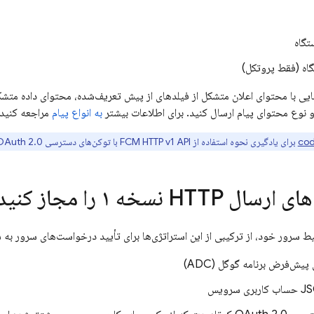
تگاه
گاه (فقط پروتکل)
هایی با محتوای اعلان متشکل از فیلدهای از پیش تعریف‌شده، محتوای داده متش
 نوع محتوای پیام ارسال کنید. برای اطلاعات بیشتر
به انواع پیام
مراجعه کنید.
cod
برای یادگیری نحوه استفاده از FCM HTTP v1 API با توکن‌های دسترسی OAuth 2.0 استفاده کنید.
HT نسخه ۱ را مجاز کنید
ر خود، از ترکیبی از این استراتژی‌ها برای تأیید درخواست‌های سرور به سرویس‌های Firebase 
 پیش‌فرض برنامه گوگل (ADC)