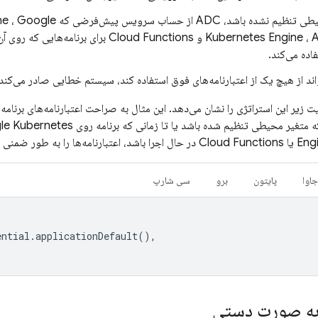
نشده باشد، ADC از حساب سرویس پیش‌فرضی که
Google
،
ne
A
،
Kubernetes Engine
و Cloud Functions برای برنامه‌هایی
اده می‌کند.
ه متغیر محیطی تنظیم شده باشد یا تا زمانی که برنامه روی
le Kubernetes
Eng
یا Cloud Functions در حال اجرا باشد، اعتبارنامه‌ها را به طور ضمنی پیدا کند.
جاوا
پایتون
برو
سی شارپ
ential
.
applicationDefault
(),
 به صورت دستی