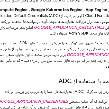
اربری سرویس مشتق شده است
ی
App Engine
،
Google Kubernetes Engine
،
ompute Engine
Cloud Functi
طی
GOOGLE_APPLICATION_CREDENTIALS
امکان‌پذیر می‌سازد. برا
 یک محیط سرور غیر گوگل اجرا می‌شود
به سیستم فایلی حاوی فایل کلید خصوصی دسترسی دارید، می‌توانید از متغیر 
GOOGLE_APPLICATION
برای تأیید درخواست‌ها با این اعتبارنامه‌های دس
دارید، باید در کد خود به فایل حساب سرویس ارجاع دهید - که به دلیل خطر اف
د.
ه با استفاده از ADC
نامه‌های شما را به ترتیب زیر بررسی می‌کند:
OOGLE_APPLICATION_CREDENTIALS
متغیر به آن اشاره می‌کند استفاده می‌کند.