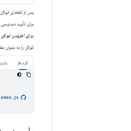
پس از انقضای توکن د
برای تأیید دسترسی 
برای افزودن توکن د
توکن را به عنوان مق
گره.js
پایتو
index
.
js