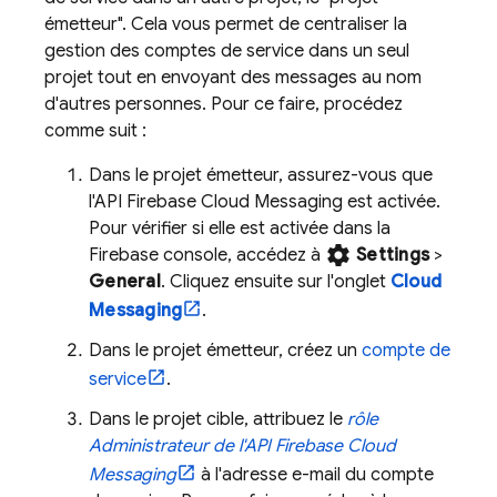
émetteur". Cela vous permet de centraliser la
gestion des comptes de service dans un seul
projet tout en envoyant des messages au nom
d'autres personnes. Pour ce faire, procédez
comme suit :
Dans le projet émetteur, assurez-vous que
l'API Firebase Cloud Messaging est activée.
Pour vérifier si elle est activée dans la
settings
Firebase
console, accédez à
Settings
>
General
. Cliquez ensuite sur l'onglet
Cloud
Messaging
.
Dans le projet émetteur, créez un
compte de
service
.
Dans le projet cible, attribuez le
rôle
Administrateur de l'API Firebase Cloud
Messaging
à l'adresse e-mail du compte