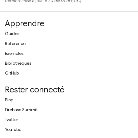
Dernière mise à jour le 2026/07/28 (UTC).
Apprendre
Guides
Référence
Exemples
Bibliothèques
GitHub
Rester connecté
Blog
Firebase Summit
Twitter
YouTube