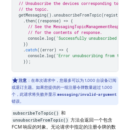
// Unsubscribe the devices corresponding to the
// the topic.
getMessaging
().
unsubscribeFromTopic
(
registratio
.
then
((
response
)
=
>
{
// See the MessagingTopicManagementResponse
// for the contents of response.
console
.
log
(
'Successfully unsubscribed from
})
.
catch
((
error
)
=
>
{
console
.
log
(
'Error unsubscribing from topic
});
注意
：
在单次请求中，您最多可以为 1,000 台设备订阅
或退订主题。如果您提供的一组注册令牌数量超过 1,000
个，此请求将失败并显示
messaging/invalid-argument
错误。
subscribeToTopic()
和
unsubscribeFromTopic()
方法会返回一个包含
FCM
响应的对象。无论请求中指定的注册令牌的数