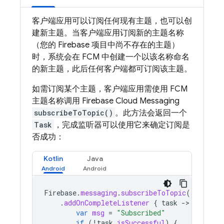
客户端应用可以订阅任何现有主题，也可以创
建新主题。当客户端应用订阅新的主题名称
（您的 Firebase 项目中尚不存在的主题）
时，系统会在
FCM
中创建一个以该名称命名
的新主题，此后任何客户端都可订阅该主题。
如需订阅某个主题，客户端应用需使用
FCM
主题名称调用
Firebase Cloud Messaging
subscribeToTopic()
。此方法会返回一个
Task
，完成监听器可以使用它来确定订阅是
否成功：
Kotlin
Java
Firebase
.
messaging
.
subscribeToTopic
(
"weather
.
addOnCompleteListener
{
task
-
var
msg
=
"Subscribed"
if
(
!
task
.
isSuccessful
)
{