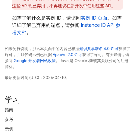
这些 API 现已弃用，不再建议在新开发中使用这些 API。
如需了解什么是实例 ID，请访问
实例 ID 页面
。如需
详细了解已弃用的端点，请参阅
Instance ID API 参
考文档
。
如未另行说明，那么本页面中的内容已根据
知识共享署名 4.0 许可
获得了
许可，并且代码示例已根据
Apache 2.0 许可
获得了许可。有关详情，请
参阅
Google 开发者网站政策
。Java 是 Oracle 和/或其关联公司的注册
商标。
最后更新时间 (UTC)：2026-04-10。
学习
指南
参考
示例