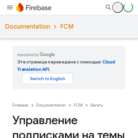
Documentation
FCM
Эта страница переведена с помощью
Cloud
Translation API
.
Firebase
Documentation
FCM
Бегать
Управление
подписками на темы