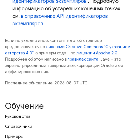
идентификаторов экземпляров
. Подробную
информацию об устаревших конечных точках
см.
в справочнике API идентификаторов
экземпляров
.
Если не указано иное, контент на этой странице
предоставляется по
лицензии Creative Commons "С указанием
авторства 4.0"
, а примеры кода – по
лицензии Apache 2.0
.
Подробнее об этом написано в
правилах сайта
. Java – это
зарегистрированный товарный знак корпорации Oracle и ее
аффилированных лиц.
Последнее обновление: 2026-08-07 UTC.
Обучение
Руководства
Справочники
Примеры