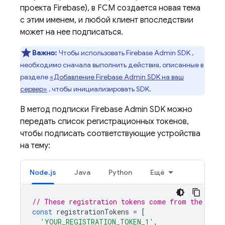
проекта Firebase), в FCM создается новая тема
с этим именем, и любой клиент впоследствии
может на нее подписаться.
Важно:
Чтобы использовать
Firebase
Admin SDK
,
необходимо сначала выполнить действия, описанные в
разделе
«Добавление Firebase Admin SDK на ваш
сервер»
, чтобы инициализировать SDK.
В метод подписки
Firebase
Admin SDK
можно
передать список регистрационных токенов,
чтобы подписать соответствующие устройства
на тему:
Node.js
Java
Python
Ещё
// These registration tokens come from the clie
const
registrationTokens
=
[
'YOUR_REGISTRATION_TOKEN_1'
,