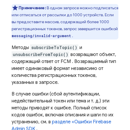
Примечание:
В одном запросе можно подписаться
или отписаться от рассылки до 1000 устройств. Если
вы предоставите массив, содержащий более 1000
регистрационных токенов, запрос завершится ошибкой
.
messaging/invalid-argument
Методы
subscribeToTopic()
и
unsubscribeFromTopic()
возвращают объект,
содержащий ответ от
FCM
. Возвращаемый тип
имеет одинаковый формат независимо от
количества регистрационных токенов,
указанных в запросе.
В случае ошибки (сбой аутентификации,
недействительный токен или тема и т. д.) эти
методы приводят к ошибке. Полный список
кодов ошибок, включая описания и шаги по их
устранению, см. в
разделе «Ошибки
Firebase
Admin SDK
.