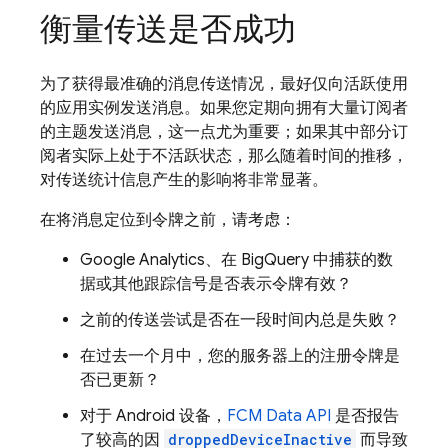
衡量传送是否成功
为了获得最准确的消息传送情况，最好仅向活跃使用
的应用实例发送消息。如果您定期向拥有大量订阅者
的主题发送消息，这一点尤为重要；如果其中部分订
阅者实际上处于不活跃状态，那么随着时间的推移，
对传送统计信息产生的影响将非常显著。
在将消息定位到令牌之前，请考虑：
Google Analytics、在 BigQuery 中捕获的数
据或其他跟踪信号是否表示令牌有效？
之前的传送尝试是否在一段时间内总是失败？
在过去一个月中，您的服务器上的注册令牌是
否已更新？
对于 Android 设备，
FCM Data API
是否报告
了较高的因
droppedDeviceInactive
而导致