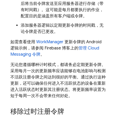
后将当前令牌发送至应用服务器进行存储（带
有时间戳）。这可能是每月都要执行的作业，
配置目的是涵盖所有客户端或令牌。
添加服务器逻辑以定期更新令牌的时间戳，无
论令牌是否已更改。
如需查看使用
WorkManager
更新令牌的 Android
逻辑示例，请参阅 Firebase 博客上的
管理 Cloud
Messaging 令牌
。
无论您遵循哪种计时模式，都请务必定期更新令牌。
采用每月一次的更新频率应该能够在电池影响与检测
不活跃注册令牌之间达到很好的平衡。通过执行这种
更新，还可以确保任何进入不活跃状态的设备在重新
进入活跃状态时更新其注册状态。将更新频率设置为
短于每周一次不会带来任何好处。
移除过时注册令牌