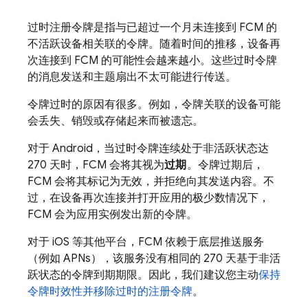
过时注册令牌是指与已超过一个月未连接到
FCM
的
不活跃设备相关联的令牌。随着时间的推移，设备再
次连接到
FCM
的可能性会越来越小。这些过时令牌
的消息发送和主题扇出不太可能进行传送。
令牌过时的原因有很多。例如，令牌关联的设备可能
会丢失、销毁或存储起来而被遗忘。
对于 Android，当过时令牌连续处于非活跃状态达
270 天时，
FCM
会将其视为
过期
。令牌过期后，
FCM
会将其标记为无效，并拒绝向其发送内容。不
过，在设备再次连接并打开应用的极少数情况下，
FCM
会为应用实例发出新的令牌。
对于 iOS 等其他平台，FCM 依赖于底层推送服务
（例如 APNs），该服务没有相同的 270 天基于非活
跃状态的令牌到期期限。因此，我们建议您主动
保持
令牌时效性并移除过时的注册令牌
。