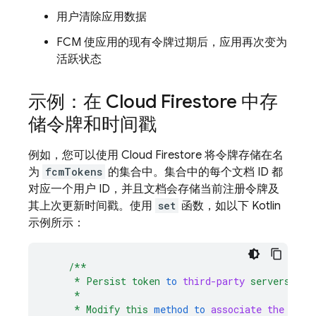
用户清除应用数据
FCM
使应用的现有令牌过期后，应用再次变为
活跃状态
示例：在
Cloud Firestore
中存
储令牌和时间戳
例如，您可以使用
Cloud Firestore
将令牌存储在名
为
fcmTokens
的集合中。集合中的每个文档 ID 都
对应一个用户 ID，并且文档会存储当前注册令牌及
其上次更新时间戳。使用
set
函数，如以下 Kotlin
示例所示：
/**
*
Persist
token
to
third-party
servers.
*
*
Modify
this
method
to
associate
the
user