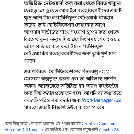
অতিরিক্ত নেটওয়ার্ক কল করা থেকে বিরত থাকুন।
যেহেতু অ্যান্ড্রয়েড মোবাইল ব্যবহারকারীদের একটি
ক্ষুদ্র অংশ উচ্চ ল্যাটেন্সিযুক্ত নেটওয়ার্ক ব্যবহার
করেন, তাই নোটিফিকেশন দেখানোর আগে
আপনার সার্ভারের সাথে সংযোগ স্থাপন করা থেকে
বিরত থাকুন। অনুমোদিত প্রসেসিং সময় শেষ হওয়ার
আগে সার্ভারে কল করা উচ্চ ল্যাটেন্সিযুক্ত
নেটওয়ার্কের ব্যবহারকারীদের জন্য ঝুঁকিপূর্ণ হতে
পারে।
এর পরিবর্তে, নোটিফিকেশনের বিষয়বস্তু FCM
মেসেজে অন্তর্ভুক্ত করুন এবং তা অবিলম্বে প্রদর্শন
করুন। অ্যান্ড্রয়েডে অতিরিক্ত ইন-অ্যাপ কন্টেন্টের
জন্য সিঙ্ক করার প্রয়োজন হলে, আপনি ব্যাকগ্রাউন্ডে
কাজটি পরিচালনা করার জন্য
WorkManager-এর
মাধ্যমে একটি টাস্ক শিডিউল করতে পারেন।
অন্য কিছু উল্লেখ না করা থাকলে, এই পৃষ্ঠার কন্টেন্ট
Creative Commons
Attribution 4.0 License
-এর অধীনে এবং কোডের নমুনাগুলি
Apache 2.0