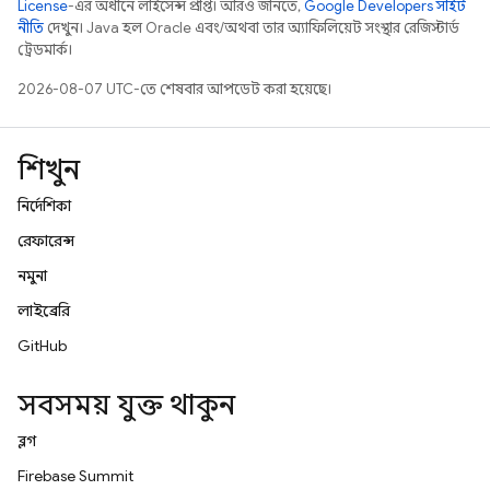
License
-এর অধীনে লাইসেন্স প্রাপ্ত। আরও জানতে,
Google Developers সাইট
নীতি
দেখুন। Java হল Oracle এবং/অথবা তার অ্যাফিলিয়েট সংস্থার রেজিস্টার্ড
ট্রেডমার্ক।
2026-08-07 UTC-তে শেষবার আপডেট করা হয়েছে।
শিখুন
নির্দেশিকা
রেফারেন্স
নমুনা
লাইব্রেরি
GitHub
সবসময় যুক্ত থাকুন
ব্লগ
Firebase Summit