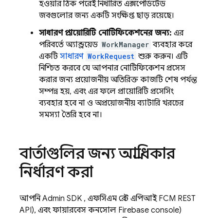
হওয়ার ঠিক পরেই নির্ধারিত এক্সপেডিটেড
জবগুলোর জন্য একটি সংক্ষিপ্ত ছাড় রয়েছে।
সাধারণ প্রায়োরিটি নোটিফিকেশনের জন্য:
এর
পরিবর্তে অ্যান্ড্রয়েড
WorkManager
ব্যবহার করে
একটি
সাধারণ
WorkRequest
শুরু করুন। এটি
নিশ্চিত করবে যে আপনার নোটিফিকেশন প্রসেস
করার জন্য প্রয়োজনীয় অতিরিক্ত কাজটি শেষ পর্যন্ত
সম্পন্ন হয়, এবং এর ফলে প্রায়োরিটি প্রসেসিং
ব্যবহার হবে না ও অপ্রয়োজনীয় ব্যাটারি খরচের
সমস্যা তৈরি হবে না।
বার্তাগুলির জন্য অগ্রাধিকার
নির্ধারণ করা
আপনি
Admin SDK
, এফসিএম রেস্ট এপিআই
FCM
REST
API), এবং ফায়ারবেস কনসোল
Firebase
console)