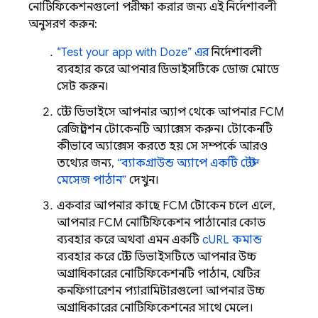
নোটিফিকেশনগুলো পরীক্ষা করার জন্য এই নির্দেশাবলী
অনুসরণ করুন:
“Test your app with Doze” এর
নির্দেশাবলী
ব্যবহার করে আপনার ডিভাইসটিকে ডোজ মোডে
সেট করুন।
টেস্ট ডিভাইসে আপনার অ্যাপ থেকে আপনার
FCM
রেজিস্ট্রেশন টোকেনটি অ্যাক্সেস করুন। টোকেনটি
কীভাবে অ্যাক্সেস করতে হয় সে সম্পর্কে আরও
তথ্যের জন্য,
“ব্যাকগ্রাউন্ড অ্যাপে একটি টেস্ট
মেসেজ পাঠান”
দেখুন।
একবার আপনার কাছে
FCM
টোকেন চলে এলে,
আপনার
FCM
নোটিফিকেশন পাঠানোর কোড
ব্যবহার করে অথবা এমন একটি
cURL কমান্ড
ব্যবহার করে টেস্ট ডিভাইসটিতে আপনার উচ্চ
অগ্রাধিকারের নোটিফিকেশনটি পাঠান, যেটির
কনফিগারেশন প্যারামিটারগুলো আপনার উচ্চ
অগ্রাধিকারের নোটিফিকেশনের সাথে মেলে।