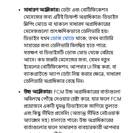
সাধারণ অগ্রাধিকার।
ডেটা এবং নোটিফিকেশন
মেসেজের জন্য এটিই ডিফল্ট অগ্রাধিকার। ডিভাইস
স্লিপিং মোডে না থাকলে সাধারণ অগ্রাধিকারের
মেসেজগুলো তাৎক্ষণিকভাবে ডেলিভারি হয়।
ডিভাইস যখন
ডোজ মোডে
থাকে, তখন ব্যাটারি
সাশ্রয়ের জন্য ডেলিভারি বিলম্বিত হতে পারে,
যতক্ষণ না ডিভাইসটি ডোজ মোড থেকে বেরিয়ে
আসে। কম জরুরি মেসেজের জন্য, যেমন নতুন
ইমেলের নোটিফিকেশন, আপনার UI সিঙ্ক করা, বা
ব্যাকগ্রাউন্ডে অ্যাপ ডেটা সিঙ্ক করার ক্ষেত্রে, সাধারণ
ডেলিভারি অগ্রাধিকার বেছে নিন।
উচ্চ অগ্রাধিকার।
FCM
উচ্চ অগ্রাধিকারের বার্তাগুলো
অবিলম্বে পৌঁছে দেওয়ার চেষ্টা করে, যার ফলে
FCM
প্রয়োজনে একটি ঘুমন্ত ডিভাইসকে জাগিয়ে তুলতে
এবং কিছু সীমিত প্রসেসিং (অত্যন্ত সীমিত নেটওয়ার্ক
অ্যাক্সেস সহ) চালাতে পারে। উচ্চ অগ্রাধিকারের
বার্তাগুলোর ফলে সাধারণত ব্যবহারকারী আপনার