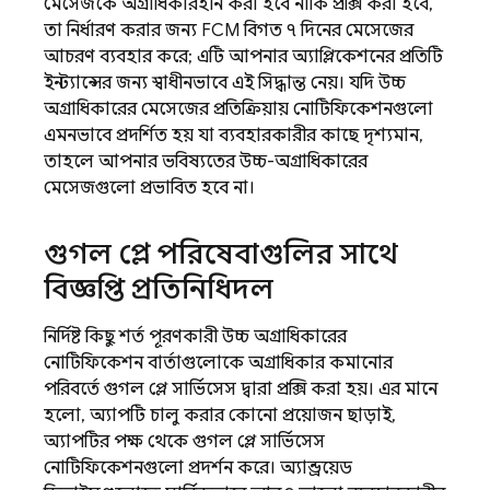
মেসেজকে অগ্রাধিকারহীন করা হবে নাকি প্রক্সি করা হবে,
তা নির্ধারণ করার জন্য
FCM
বিগত ৭ দিনের মেসেজের
আচরণ ব্যবহার করে; এটি আপনার অ্যাপ্লিকেশনের প্রতিটি
ইনস্ট্যান্সের জন্য স্বাধীনভাবে এই সিদ্ধান্ত নেয়। যদি উচ্চ
অগ্রাধিকারের মেসেজের প্রতিক্রিয়ায় নোটিফিকেশনগুলো
এমনভাবে প্রদর্শিত হয় যা ব্যবহারকারীর কাছে দৃশ্যমান,
তাহলে আপনার ভবিষ্যতের উচ্চ-অগ্রাধিকারের
মেসেজগুলো প্রভাবিত হবে না।
গুগল প্লে পরিষেবাগুলির সাথে
বিজ্ঞপ্তি প্রতিনিধিদল
নির্দিষ্ট কিছু শর্ত পূরণকারী উচ্চ অগ্রাধিকারের
নোটিফিকেশন বার্তাগুলোকে অগ্রাধিকার কমানোর
পরিবর্তে গুগল প্লে সার্ভিসেস দ্বারা প্রক্সি করা হয়। এর মানে
হলো, অ্যাপটি চালু করার কোনো প্রয়োজন ছাড়াই,
অ্যাপটির পক্ষ থেকে গুগল প্লে সার্ভিসেস
নোটিফিকেশনগুলো প্রদর্শন করে। অ্যান্ড্রয়েড